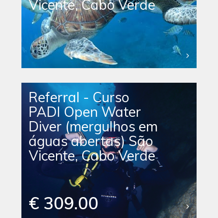
Vicente, Cabo Verde
Referral - Curso
PADI Open Water
Diver (mergulhos em
águas abertas) São
Vicente, Cabo Verde
€ 309.00