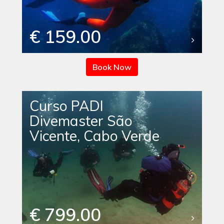
€ 159.00
Book Now
Curso PADI
Divemaster São
Vicente, Cabo Verde
€ 799.00