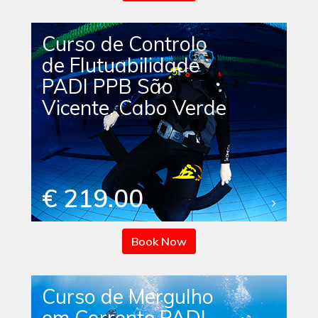
Curso de Controlo
de Flutuabilidade
PADI PPB São
Vicente, Cabo Verde
€ 219.00
Book Now
Curso de Mergulho
em Corrente PADI