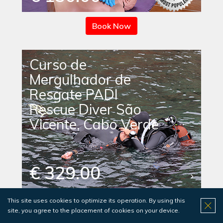
Book Now
Curso de
Mergulhador de
Resgate PADI
Rescue Diver São
Vicente, Cabo Verde
€ 329.00
This site uses cookies to optimize its operation. By using this
Book Now
site, you agree to the placement of cookies on your device.