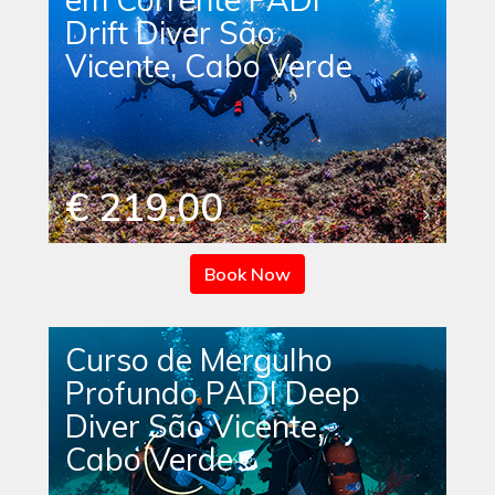
Drift Diver São
Vicente, Cabo Verde
€ 219.00
Book Now
Curso de Mergulho
Profundo PADI Deep
Diver São Vicente,
Cabo Verde