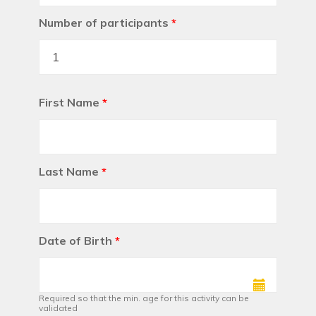
Number of participants
*
First Name
*
Last Name
*
Date of Birth
*
Required so that the min. age for this activity can be
validated