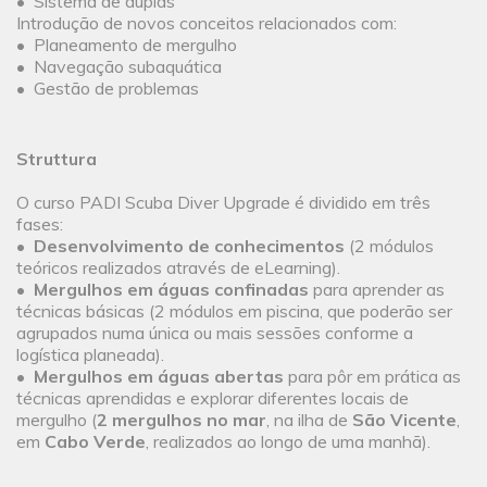
• Sistema de duplas
Introdução de novos conceitos relacionados com:
• Planeamento de mergulho
• Navegação subaquática
• Gestão de problemas
Struttura
O curso PADI Scuba Diver Upgrade é dividido em três
fases:
•
Desenvolvimento de conhecimentos
(2 módulos
teóricos realizados através de eLearning).
•
Mergulhos em águas confinadas
para aprender as
técnicas básicas (2 módulos em piscina, que poderão ser
agrupados numa única ou mais sessões conforme a
logística planeada).
•
Mergulhos em águas abertas
para pôr em prática as
técnicas aprendidas e explorar diferentes locais de
mergulho (
2 mergulhos no mar
, na ilha de
São Vicente
,
em
Cabo Verde
, realizados ao longo de uma manhã).