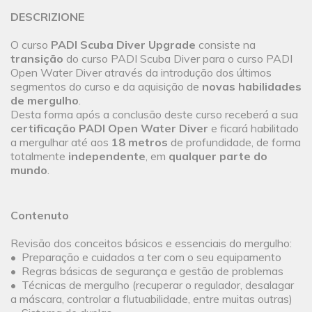
DESCRIZIONE
O curso
PADI Scuba Diver Upgrade
consiste na
transição
do curso PADI Scuba Diver para o curso PADI
Open Water Diver através da introdução dos últimos
segmentos do curso e da aquisição de
novas habilidades
de mergulho
.
Desta forma após a conclusão deste curso receberá a sua
certificação PADI Open Water Diver
e ficará habilitado
a mergulhar até aos
18 metros
de profundidade, de forma
totalmente
independente
, em
qualquer parte do
mundo
.
Contenuto
Revisão dos conceitos básicos e essenciais do mergulho:
• Preparação e cuidados a ter com o seu equipamento
• Regras básicas de segurança e gestão de problemas
• Técnicas de mergulho (recuperar o regulador, desalagar
a máscara, controlar a flutuabilidade, entre muitas outras)