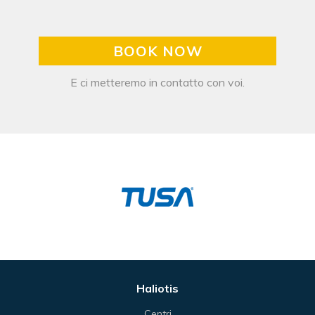
BOOK NOW
E ci metteremo in contatto con voi.
Haliotis
Centri