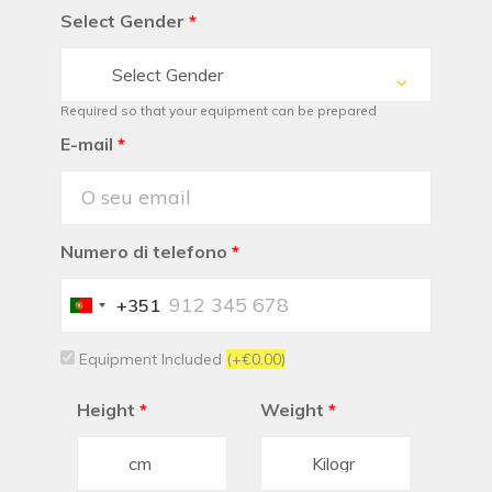
Select Gender
*
Select Gender
Required so that your equipment can be prepared
E-mail
*
Numero di telefono
*
+351
Portugal
+351
Equipment Included
(+€0.00)
Height
*
Weight
*