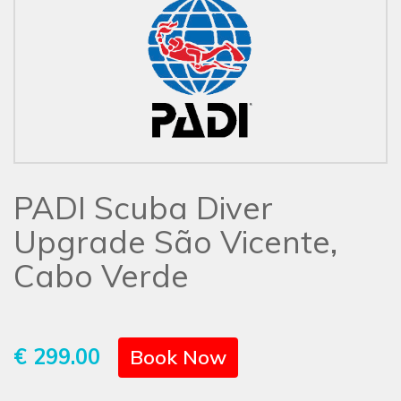
PADI Scuba Diver
Upgrade São Vicente,
Cabo Verde
€ 299.00
Book Now