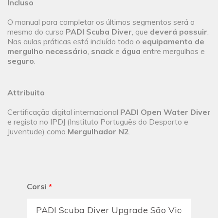
Incluso
O manual para completar os últimos segmentos será o
mesmo do curso
PADI Scuba Diver
, que
deverá possuir
.
Nas aulas práticas está incluído todo o
equipamento de
mergulho necessário
,
snack
e
água
entre mergulhos e
seguro
.
Attribuito
Certificação digital internacional
PADI Open Water Diver
e registo no IPDJ (Instituto Português do Desporto e
Juventude) como
Mergulhador N2
.
Corsi
*