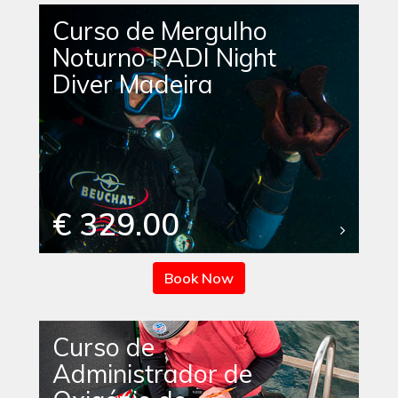
Curso de Mergulho
Noturno PADI Night
Diver Madeira
€ 329.00
Book Now
Curso de
Administrador de