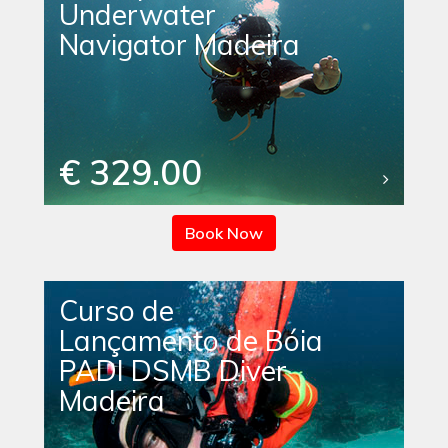
Underwater
Navigator Madeira
€ 329.00
Book Now
Curso de
Lançamento de Bóia
PADI DSMB Diver
Madeira