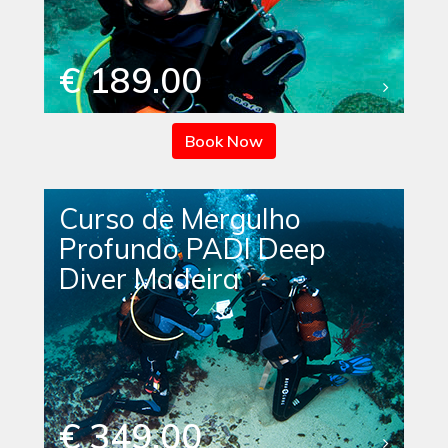
€ 189.00
Book Now
Curso de Mergulho
Profundo PADI Deep
Diver Madeira
€ 349.00