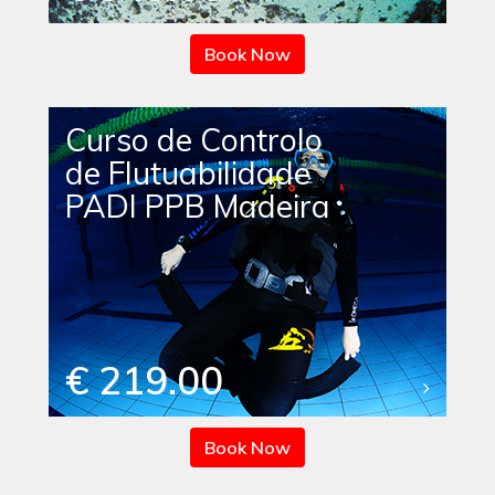
Book Now
Curso de Controlo
de Flutuabilidade
PADI PPB Madeira
€ 219.00
Book Now