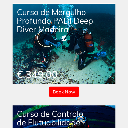
Curso de Mergulho
Profundo PADI Deep
Diver Madeira
€ 349.00
Book Now
Curso de Controlo
de Flutuabilidade