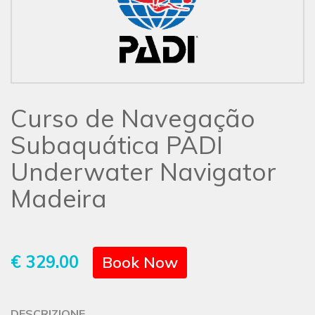
Curso de Navegação
Subaquática PADI
Underwater Navigator
Madeira
€ 329.00
Book Now
DESCRIZIONE