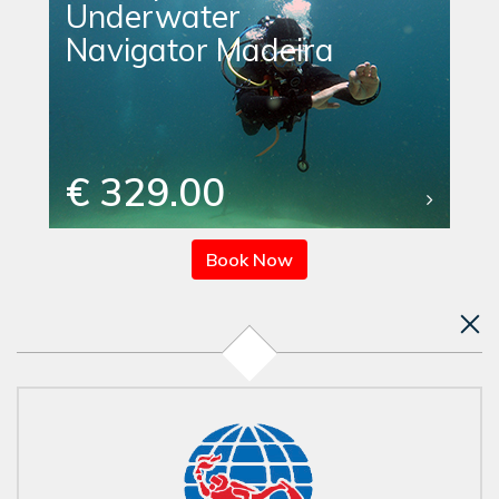
Underwater
Navigator Madeira
€ 329.00
Book Now