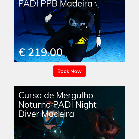
PADI PPB Madeira
€ 219.00
Book Now
Curso de Mergulho
Noturno PADI Night
Diver Madeira