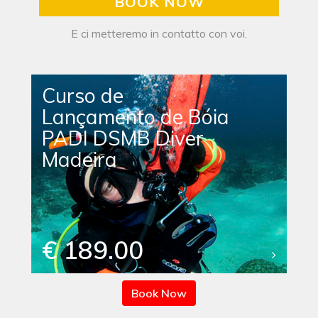
BOOK NOW
E ci metteremo in contatto con voi.
Curso de
Lançamento de Bóia
PADI DSMB Diver
Madeira
€ 189.00
Book Now