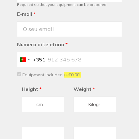
Required so that your equipment can be prepared
E-mail
*
Numero di telefono
*
+351
Portugal
+351
Equipment Included
(+€0.00)
Height
*
Weight
*