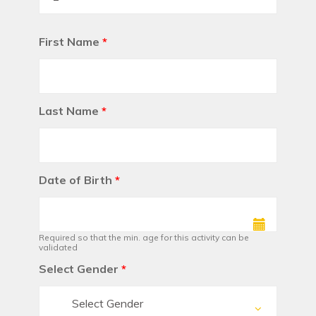
First Name
*
Last Name
*
Date of Birth
*
Required so that the min. age for this activity can be
validated
Select Gender
*
Select Gender