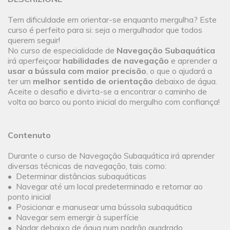
Tem dificuldade em orientar-se enquanto mergulha? Este
curso é perfeito para si: seja o mergulhador que todos
querem seguir!
No curso de especialidade de
Navegação Subaquática
irá aperfeiçoar
habilidades de navegação
e aprender a
usar a bússula com maior precisão
, o que o ajudará a
ter um
melhor sentido de orientação
debaixo de água.
Aceite o desafio e divirta-se a encontrar o caminho de
volta ao barco ou ponto inicial do mergulho com confiança!
Contenuto
Durante o curso de Navegação Subaquática irá aprender
diversas técnicas de navegação, tais como:
• Determinar distâncias subaquáticas
• Navegar até um local predeterminado e retornar ao
ponto inicial
• Posicionar e manusear uma bússola subaquática
• Navegar sem emergir à superfície
• Nadar debaixo de água num padrão quadrado