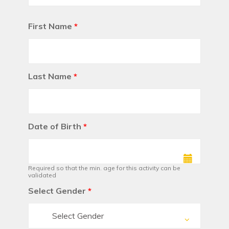
First Name
*
Last Name
*
Date of Birth
*
Required so that the min. age for this activity can be
validated
Select Gender
*
Select Gender