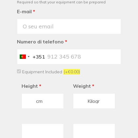
Required so that your equipment can be prepared
E-mail
*
Numero di telefono
*
+351
Portugal
+351
Equipment Included
(+€0.00)
Height
*
Weight
*