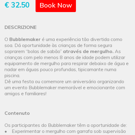
€ 32.50
Book Now
DESCRIZIONE
O
Bubblemaker
é uma experiência tão divertida como
soa. Dá oportunidade às crianças de forma segura
soprarem “bolas de sabão”
através de mergulho.
As
crianças com pelo menos 8 anos de idade podem utilizar
equipamento de mergulho para respirar debaixo de água e
nadar em águas pouco profundas, tipicamante numa
piscina.
Dê uma festa ou comemore um aniversário organizando
um evento Bubblemaker memorável e emocionante com
amigos e familiares!
Contenuto
Os participantes do Bubblemaker têm a oportunidade de:
• Experimentar o mergulho com garrafa sob supervisão