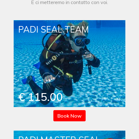
E ci metteremo in contatto con voi.
PADI SEAL TEAM
€ 115.00
Book Now