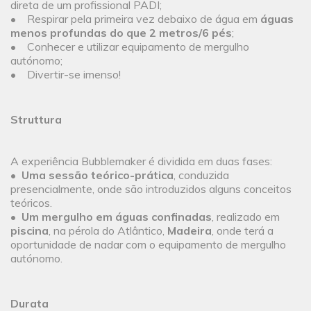
direta de um profissional PADI;
• Respirar pela primeira vez debaixo de água em
águas
menos profundas do que 2 metros/6 pés
;
• Conhecer e utilizar equipamento de mergulho
autónomo;
• Divertir-se imenso!
Struttura
A experiência Bubblemaker é dividida em duas fases:
•
Uma sessão teórico-prática
, conduzida
presencialmente, onde são introduzidos alguns conceitos
teóricos.
•
Um mergulho em águas confinadas
, realizado em
piscina
, na pérola do Atlântico,
Madeira
, onde terá a
oportunidade de nadar com o equipamento de mergulho
autónomo.
Durata