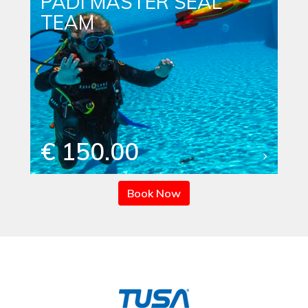
PADI MASTER SEAL
TEAM
€ 150.00
Book Now