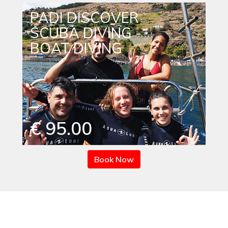
PADI DISCOVER
SCUBA DIVING -
BOAT DIVING
€ 95.00
Book Now