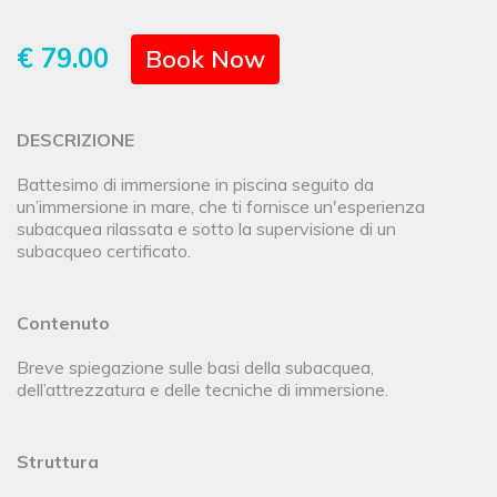
€ 79.00
Book Now
DESCRIZIONE
Battesimo di immersione in piscina seguito da
un’immersione in mare, che ti fornisce un'esperienza
subacquea rilassata e sotto la supervisione di un
subacqueo certificato.
Contenuto
Breve spiegazione sulle basi della subacquea,
dell’attrezzatura e delle tecniche di immersione.
Struttura