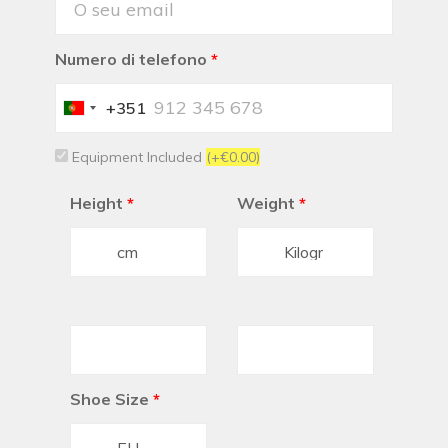
Numero di telefono
*
+351
Portugal
+351
Equipment Included
(+€0.00)
Height
*
Weight
*
Shoe Size
*