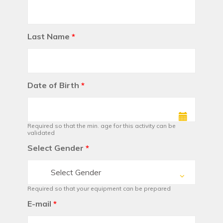
Last Name
*
Date of Birth
*
Required so that the min. age for this activity can be
validated
Select Gender
*
Select Gender
Required so that your equipment can be prepared
E-mail
*