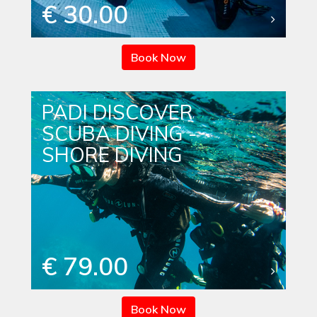
€ 30.00
Book Now
PADI DISCOVER
SCUBA DIVING -
SHORE DIVING
€ 79.00
Book Now