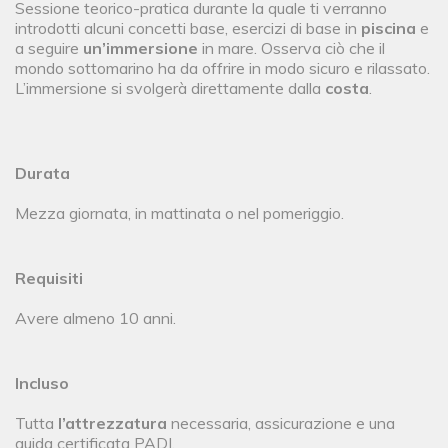
Sessione teorico-pratica durante la quale ti verranno
introdotti alcuni concetti base, esercizi di base in
piscina
e
a seguire
un’immersione
in mare. Osserva ciò che il
mondo sottomarino ha da offrire in modo sicuro e rilassato.
L’immersione si svolgerà direttamente dalla
costa
.
Durata
Mezza giornata, in mattinata o nel pomeriggio.
Requisiti
Avere almeno 10 anni.
Incluso
Tutta
l’attrezzatura
necessaria, assicurazione e una
guida certificata PADI.