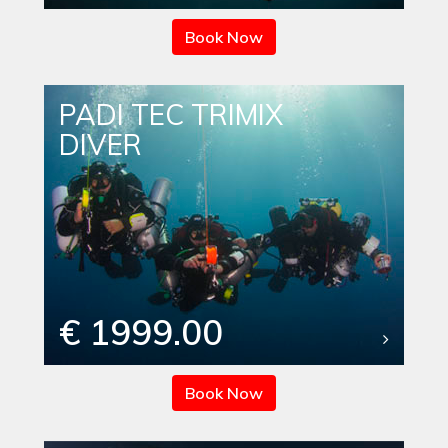
Book Now
PADI TEC TRIMIX
DIVER
€ 1999.00
Book Now