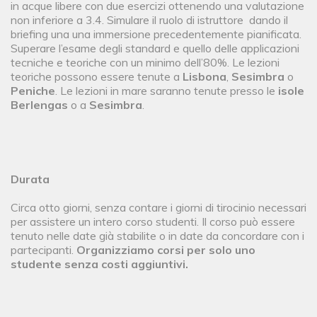
in acque libere con due esercizi ottenendo una valutazione
non inferiore a 3.4. Simulare il ruolo di istruttore dando il
briefing una una immersione precedentemente pianificata.
Superare l’esame degli standard e quello delle applicazioni
tecniche e teoriche con un minimo dell’80%. Le lezioni
teoriche possono essere tenute a
Lisbona
,
Sesimbra
o
Peniche
. Le lezioni in mare saranno tenute presso le
isole
Berlengas
o a
Sesimbra
.
Durata
Circa otto giorni, senza contare i giorni di tirocinio necessari
per assistere un intero corso studenti. Il corso può essere
tenuto nelle date già stabilite o in date da concordare con i
partecipanti.
Organizziamo corsi per solo uno
studente senza costi aggiuntivi.