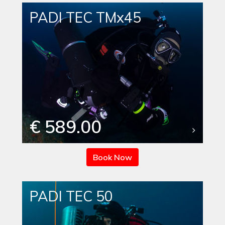
PADI TEC TMx45
€ 589.00
Book Now
PADI TEC 50