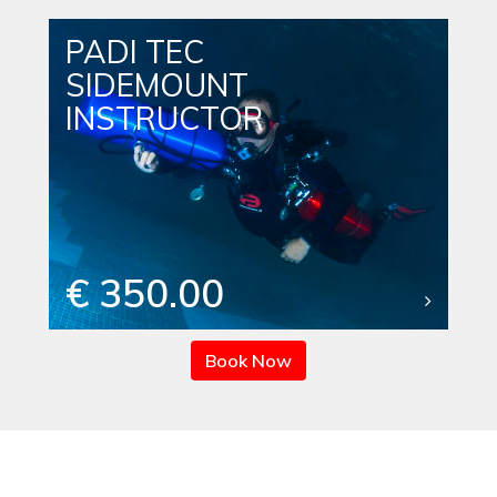
PADI TEC
SIDEMOUNT
INSTRUCTOR
€ 350.00
Book Now