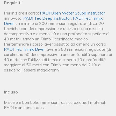
Requisiti
Per iniziare il corso:
PADI Open Water Scuba Instructor
rinnovato,
PADI Tec Deep Instructor
,
PADI Tec Trimix
Diver
, un minimo di 200 immersioni registrate (di cui 20
tecniche con decompressione e utilizzo di una miscela
decompressiva e almeno 10 a una profondità superiore ai
40 metri usando un Trimix), certificato medico.
Per terminare il corso: aver assistito ad almeno un corso
PADI Tec Trimix Diver
, avere 350 immersioni registrate (di
cui almeno 50 decompressive a una profondità superiore ai
40 metri con l’utilizzo di trimix e almeno 10 a profondità
maggiore di 50 metri con Trimix con meno del 21% di
ossigeno), essere maggiorenni.
Incluso
Miscele e bombole, immersioni, assicurazione. I materiali
PADI
non
sono inclusi.