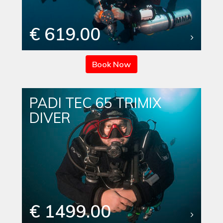
€ 619.00
Book Now
PADI TEC 65 TRIMIX
DIVER
€ 1499.00