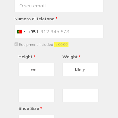
Numero di telefono
*
+351
Portugal
+351
Equipment Included
(+€0.00)
Height
*
Weight
*
Shoe Size
*