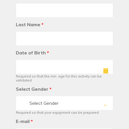
Last Name
*
Date of Birth
*
Required so that the min. age for this activity can be
validated
Select Gender
*
Select Gender
Required so that your equipment can be prepared
E-mail
*