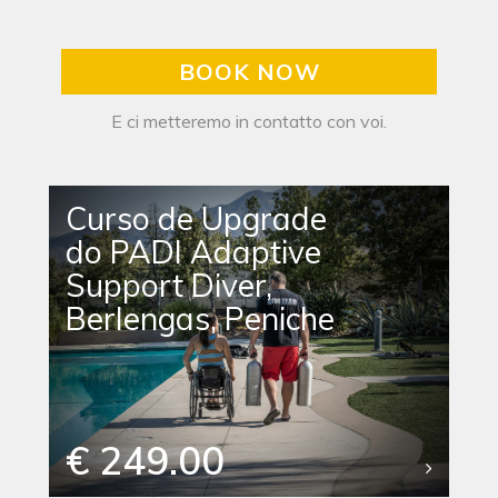
BOOK NOW
E ci metteremo in contatto con voi.
Curso de Upgrade
do PADI Adaptive
Support Diver,
Berlengas, Peniche
€ 249.00