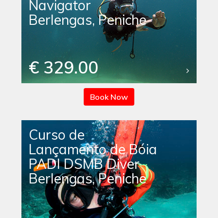
Navigator
Berlengas, Peniche
€ 329.00
Book Now
Curso de
Lançamento de Bóia
PADI DSMB Diver
Berlengas, Peniche