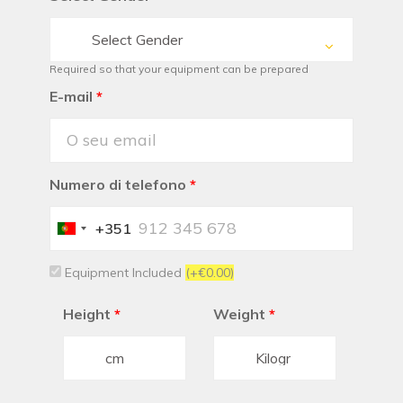
Select Gender
Required so that your equipment can be prepared
E-mail
*
Numero di telefono
*
+351
Portugal
+351
Equipment Included
(+€0.00)
Height
*
Weight
*