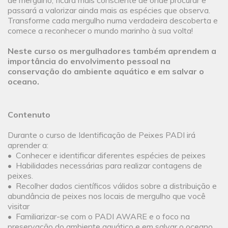
de mergulho, ficará mais consciente de onde procurar e
passará a valorizar ainda mais as espécies que observa.
Transforme cada mergulho numa verdadeira descoberta e
comece a reconhecer o mundo marinho à sua volta!
Neste curso os mergulhadores também aprendem a
importância do envolvimento pessoal na
conservação do ambiente aquático e em salvar o
oceano.
Contenuto
Durante o curso de Identificação de Peixes PADI irá
aprender a:
• Conhecer e identificar diferentes espécies de peixes
• Habilidades necessárias para realizar contagens de
peixes.
• Recolher dados científicos válidos sobre a distribuição e
abundância de peixes nos locais de mergulho que você
visitar
• Familiarizar-se com o PADI AWARE e o foco na
preservação do ambiente aquático e em salvar o oceano.