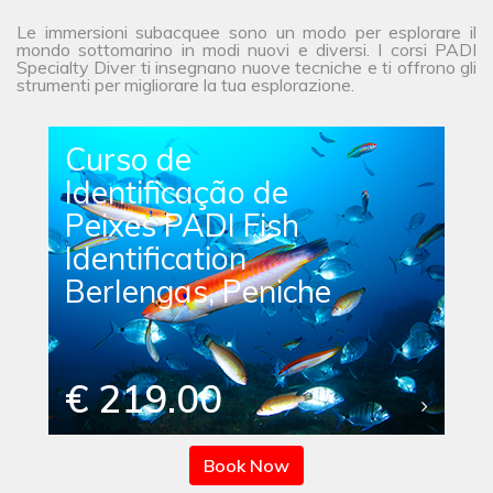
Le immersioni subacquee sono un modo per esplorare il
mondo sottomarino in modi nuovi e diversi. I corsi PADI
Specialty Diver ti insegnano nuove tecniche e ti offrono gli
strumenti per migliorare la tua esplorazione.
Curso de
Identificação de
Peixes PADI Fish
Identification
Berlengas, Peniche
€ 219.00
Book Now