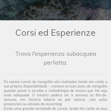
Corsi ed Esperienze
Trova l'esperienza subacquea
perfetta.
Os nossos cursos de mergulho são realizados tendo em conta a
sua própria disponibilidade – comece as suas aulas de mergulho
quando quiser e escolha a metodologia de ensino que lhe seja
mais adequada. O mesmo poderá ser à semana ou fim-de-
semana, em horário laboral ou pós laboral, com aulas
presenciais ou através de eLearning.
Existe uma grande variedade de cursos, tendo em conta os seus