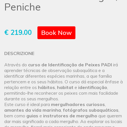
Peniche
€ 219.00
Book Now
DESCRIZIONE
Através do
curso de Identificação de Peixes PADI
irá
aprender técnicas de observação subaquática e a
identificar diferentes espécies marinhas, a que família
pertencem e os seus hábitos. O curso dá especial ênfase à
relação entre os
hábitos
,
habitat
e
identificação
,
permitindo-lhe reconhecer os peixes com mais facilidade
durante os seus mergulhos.
Este curso é ideal para
mergulhadores curiosos
,
amantes da vida marinha
,
fotógrafos subaquáticos
,
bem como
guias
e
instrutores de mergulho
que querem
dar mais significado a cada mergulho. Ao explorar os locais