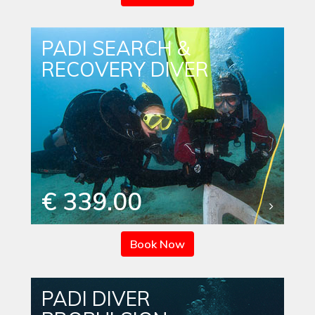
PADI SEARCH &
RECOVERY DIVER
€ 339.00
Book Now
PADI DIVER