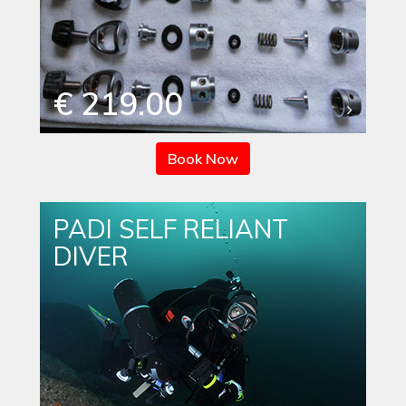
€ 219.00
Book Now
PADI SELF RELIANT
DIVER