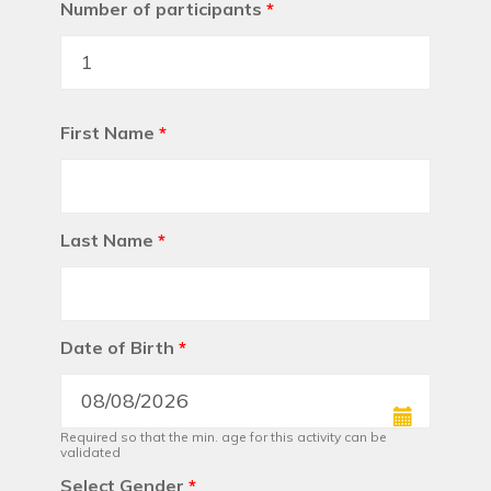
Number of participants
*
First Name
*
Last Name
*
Date of Birth
*
Required so that the min. age for this activity can be
validated
Select Gender
*