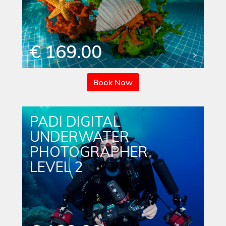
€ 169.00
Book Now
PADI DIGITAL
UNDERWATER
PHOTOGRAPHER
LEVEL 2