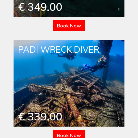
€ 349.00
Book Now
PADI WRECK DIVER
€ 339.00
Book Now