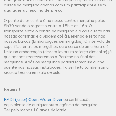
cursos de mergulho apenas com
um participante sem
qualquer acréscimo de preço
.
O ponto de encontro é no nosso centro mergulho pelas
8h30 sendo o regresso entre a 15h e as 16h. O
transporte entre o centro de mergulho e o cais é feito nas
nossas carrinhas e a viagem até à Berlenga é feita nos
nossos barcos (Embarcações semi-rígidas). O intervalo de
superfície entre os mergulhos dura cerca de uma hora e é
feito na embarcação (deverá levar um reforço alimentar) já
que apenas regressaremos a Peniche no final dos
mergulhos. Após os mergulhos poderá tomar um duche
quente nas nossas instalações. Irá ser feito também uma
sessão teórica em sala de aula.
Requisiti
PADI (Junior) Open Water Diver
ou certificação
equivalente de qualquer outra agência de mergulho.
Ter pelo menos
10 anos
de idade.