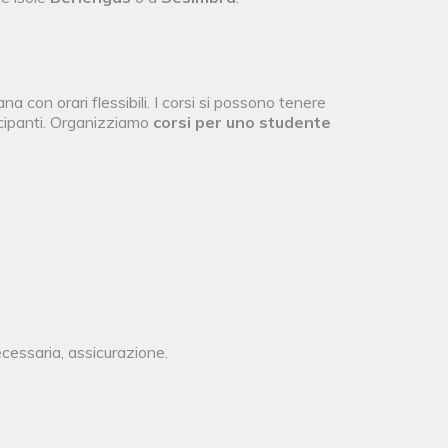
 con orari flessibili. I corsi si possono tenere
ecipanti. Organizziamo
corsi per uno studente
cessaria, assicurazione.