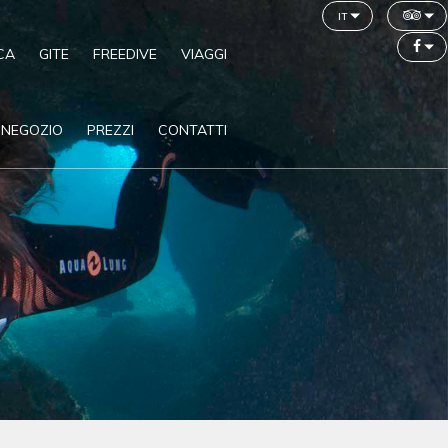
it
CA
GITE
FREEDIVE
VIAGGI
NEGOZIO
PREZZI
CONTATTI