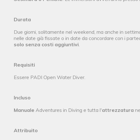
Durata
Due giorni, solitamente nel weekend, ma anche in settimana
nelle date già fissate o in date da concordare con i part
solo senza costi aggiuntivi
.
Requisiti
Essere PADI Open Water Diver.
Incluso
Manuale
Adventures in Diving e tutta l'
attrezzatura
ne
Attribuito