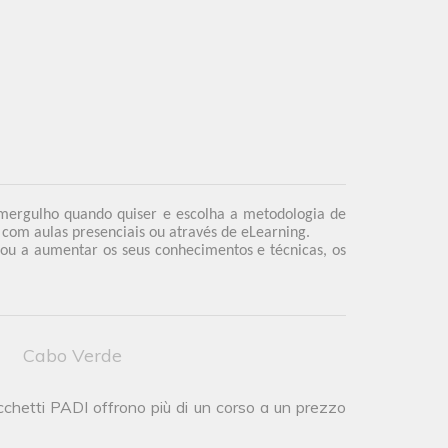
 mergulho quando quiser e escolha a metodologia de
com aulas presenciais ou através de eLearning.
 ou a aumentar os seus conhecimentos e técnicas, os
Cabo Verde
acchetti PADI offrono più di un corso a un prezzo