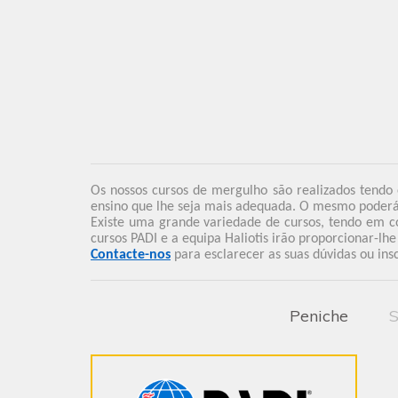
Os nossos cursos de mergulho são realizados tendo
ensino que lhe seja mais adequada. O mesmo poderá 
Existe uma grande variedade de cursos, tendo em co
cursos PADI e a equipa Haliotis irão proporcionar-lh
Contacte-nos
para esclarecer as suas dúvidas ou ins
Peniche
S