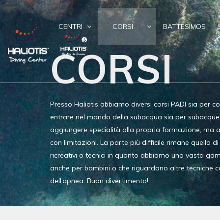
CENTRI
CORSI
BATTESIMOS
CORSI
Presso Haliotis abbiamo diversi corsi PADI sia per c
entrare nel mondo della subacqua sia per subacquei 
aggiungere specialità alla propria formazione, ma 
con limitazioni. La parte più difficile rimane quella di
ricreativi o tecnici in quanto abbiamo una vasta gam
anche per bambini o che riguardano altre tecniche
dell’apnea. Buon divertimento!