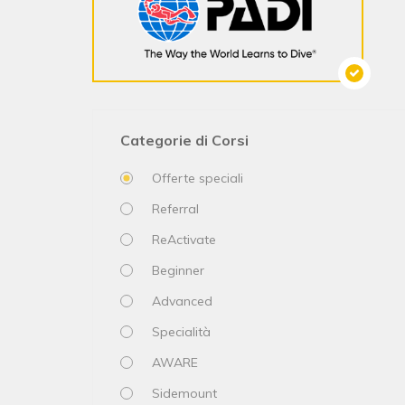
Categorie di Corsi
Offerte speciali
Referral
ReActivate
Beginner
Advanced
Specialità
AWARE
Sidemount