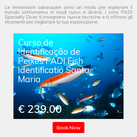
Le immersioni subacquee sono un modo per esplorare il
mondo sottomarino in modi nuovi e diversi. I corsi PADI
Specialty Diver ti insegnano nuove tecniche e ti offrono gli
strumenti per migliorare la tua esplorazione.
Curso de
Identificação de
Peixes PADI Fish
Identificatio Santa
Maria
€ 239.00
Book Now