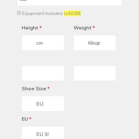
+351
Equipment Included
(+€0.00)
Height
*
Weight
*
Shoe Size
*
EU
*