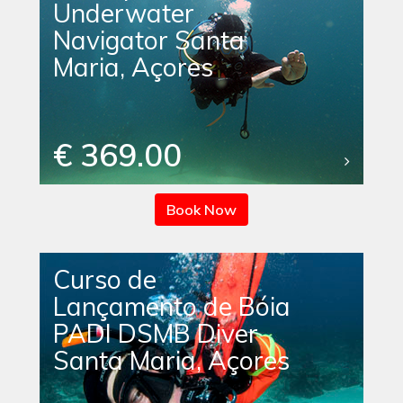
Underwater
Navigator Santa
Maria, Açores
€ 369.00
Book Now
Curso de
Lançamento de Bóia
PADI DSMB Diver
Santa Maria, Açores