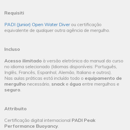
Requisiti
PADI (Junior) Open Water Diver
ou certificação
equivalente de qualquer outra agência de mergulho.
Incluso
Acesso ilimitado
à versão eletrónica do manual do curso
no idioma selecionado (Idiomas disponíveis: Português,
Inglês, Francês, Espanhol, Alemão, Italiano e outros).
Nas aulas práticas está incluído todo o
equipamento de
mergulho
necessário,
snack
e
água
entre mergulhos e
seguro
.
Attribuito
Certificação digital internacional
PADI Peak
Performance Buoyancy
.