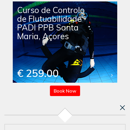
Curso de Controlo
de Flutuabilidade
PADI PPB Santa
Maria, Açores
€ 259.00
Book Now