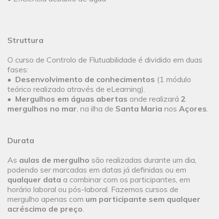
Struttura
O curso de Controlo de Flutuabilidade é dividido em duas
fases:
•
Desenvolvimento de conhecimentos
(1 módulo
teórico realizado através de eLearning).
•
Mergulhos em águas abertas
onde realizará
2
mergulhos no mar
, na ilha de
Santa Maria
nos
Açores
.
Durata
As
aulas de mergulho
são realizadas durante um dia,
podendo ser marcadas em datas já definidas ou em
qualquer data
a combinar com os participantes, em
horário laboral ou pós-laboral. Fazemos cursos de
mergulho apenas com
um participante sem qualquer
acréscimo de preço
.