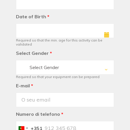
Date of Birth
*
Required so that the min. age for this activity can be
validated
Select Gender
*
Select Gender
Required so that your equipment can be prepared
E-mail
*
Numero di telefono
*
+351
Portugal