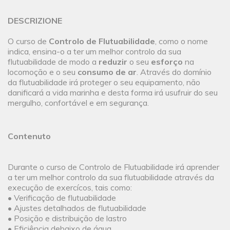
DESCRIZIONE
O curso de
Controlo de Flutuabilidade
, como o nome
indica, ensina-o a ter um melhor controlo da sua
flutuabilidade de modo a
reduzir
o seu
esforço
na
locomoção e o seu
consumo de ar
. Através do domínio
da flutuabilidade irá proteger o seu equipamento, não
danificará a vida marinha e desta forma irá usufruir do seu
mergulho, confortável e em segurança.
Contenuto
Durante o curso de Controlo de Flutuabilidade irá aprender
a ter um melhor controlo da sua flutuabilidade através da
execução de exercícos, tais como:
• Verificação de flutuabilidade
• Ajustes detalhados de flutuabilidade
• Posição e distribuição de lastro
• Eficiência debaixo de água