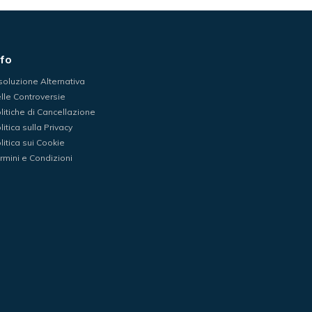
nfo
soluzione Alternativa
lle Controversie
litiche di Cancellazione
litica sulla Privacy
litica sui Cookie
rmini e Condizioni