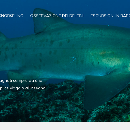
SNORKELING
OSSERVAZIONE DEI DELFINI
ESCURSIONI IN BAR
O
mpagnati sempre da uno
plice viaggio all'insegna