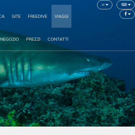
it
CA
GITE
FREEDIVE
VIAGGI
NEGOZIO
PREZZI
CONTATTI