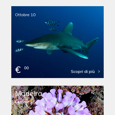
Ottobre 10
€
00
Scopri di più
Madeira
Ottobre 15