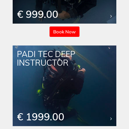
€ 999.00
Book Now
PADI TEC DEEP
INSTRUCTOR
€ 1999.00