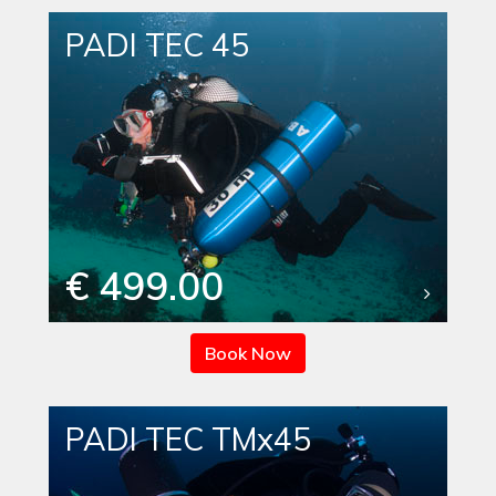
PADI TEC 45
€ 499.00
Book Now
PADI TEC TMx45