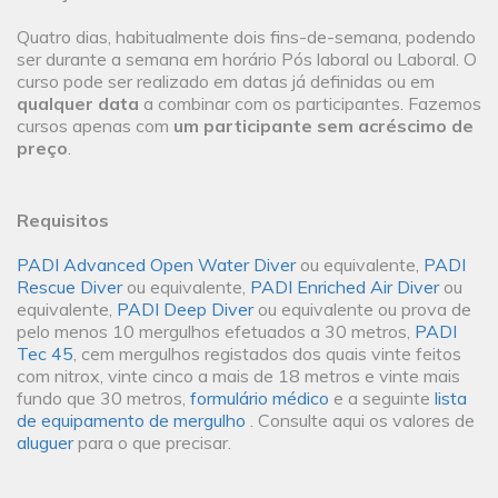
Quatro dias, habitualmente dois fins-de-semana, podendo
ser durante a semana em horário Pós laboral ou Laboral. O
curso pode ser realizado em datas já definidas ou em
qualquer data
a combinar com os participantes. Fazemos
cursos apenas com
um participante sem acréscimo de
preço
.
Requisitos
PADI Advanced Open Water Diver
ou equivalente,
PADI
Rescue Diver
ou equivalente,
PADI Enriched Air Diver
ou
equivalente,
PADI Deep Diver
ou equivalente ou prova de
pelo menos 10 mergulhos efetuados a 30 metros,
PADI
Tec 45
, cem mergulhos registados dos quais vinte feitos
com nitrox, vinte cinco a mais de 18 metros e vinte mais
fundo que 30 metros,
formulário médico
e a seguinte
lista
de equipamento de mergulho
. Consulte aqui os valores de
aluguer
para o que precisar.