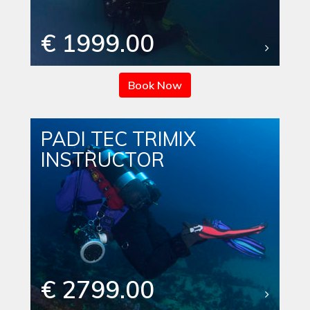
€ 1999.00
Book Now
PADI TEC TRIMIX
INSTRUCTOR
€ 2799.00