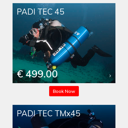
PADI TEC 45
€ 499.00
Book Now
PADI TEC TMx45