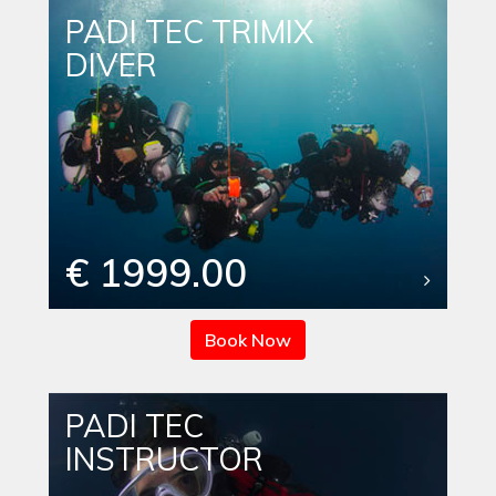
PADI TEC TRIMIX
DIVER
€ 1999.00
Book Now
PADI TEC
INSTRUCTOR