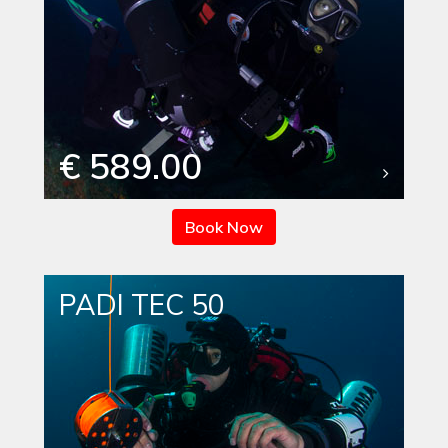
€ 589.00
Book Now
PADI TEC 50