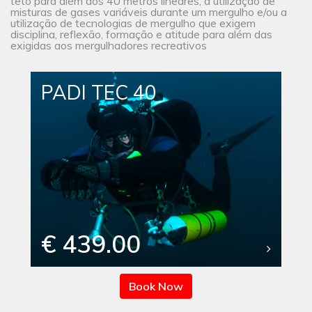
teto para além dos 40 metros lineares, a utilização de
misturas de gases variáveis durante um mergulho e/ou a
utilização de tecnologias de mergulho que exigem
disciplina, reflexão, formação e atitude para além das
exigidas aos mergulhadores recreativos
PADI TEC 40
€ 439.00
Book Now