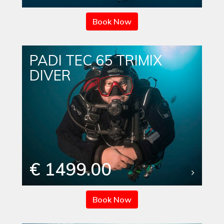
Book Now
PADI TEC 65 TRIMIX
DIVER
€ 1499.00
Book Now