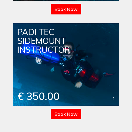
Book Now
PADI TEC
SIDEMOUNT
INSTRUCTOR
€ 350.00
Book Now