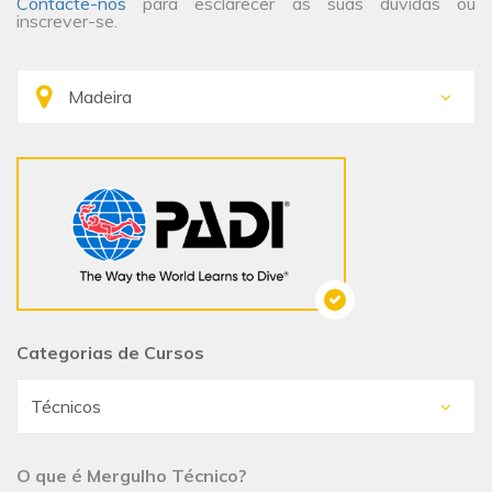
Contacte-nos
para esclarecer as suas dúvidas ou
inscrever-se.
Categorias de Cursos
O que é Mergulho Técnico?