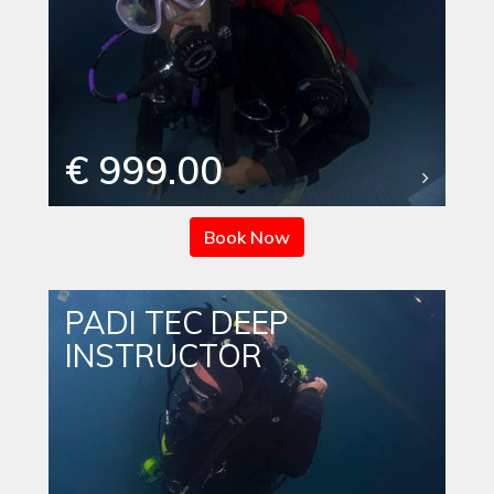
€ 999.00
Book Now
PADI TEC DEEP
INSTRUCTOR