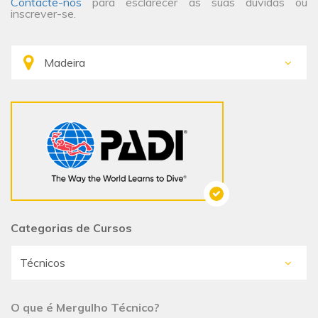
Contacte-nos
para esclarecer as suas dúvidas ou
inscrever-se.
Categorias de Cursos
O que é Mergulho Técnico?