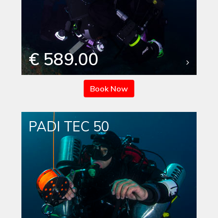
€ 589.00
Book Now
PADI TEC 50