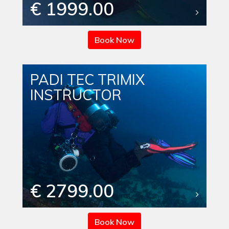
€ 1999.00
Book Now
PADI TEC TRIMIX
INSTRUCTOR
€ 2799.00
Book Now