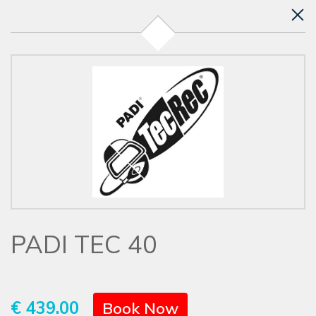
PADI TEC 40
€ 439.00
Book Now