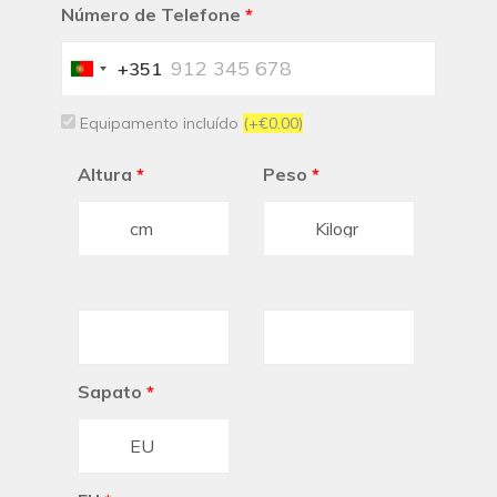
Número de Telefone
*
+351
Portugal
+351
Equipamento incluído
(+€0.00)
Altura
*
Peso
*
Sapato
*