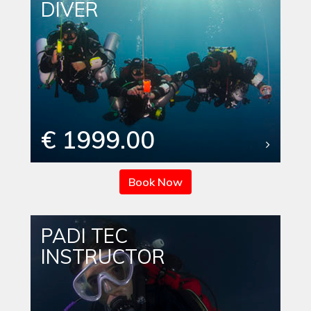
DIVER
€ 1999.00
Book Now
PADI TEC
INSTRUCTOR