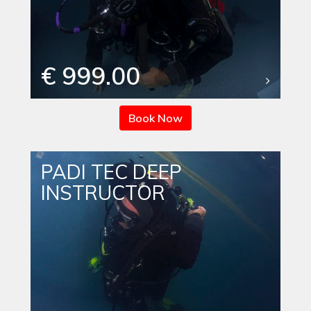
€ 999.00
Book Now
PADI TEC DEEP
INSTRUCTOR