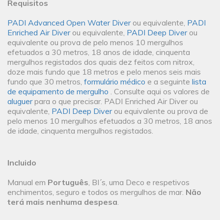
Requisitos
PADI Advanced Open Water Diver
ou equivalente,
PADI
Enriched Air Diver
ou equivalente,
PADI Deep Diver
ou
equivalente ou prova de pelo menos 10 mergulhos
efetuados a 30 metros, 18 anos de idade, cinquenta
mergulhos registados dos quais dez feitos com nitrox,
doze mais fundo que 18 metros e pelo menos seis mais
fundo que 30 metros,
formulário médico
e a seguinte
lista
de equipamento de mergulho
. Consulte aqui os valores de
aluguer
para o que precisar. PADI Enriched Air Diver ou
equivalente,
PADI Deep Diver
ou equivalente ou prova de
pelo menos 10 mergulhos efetuados a 30 metros, 18 anos
de idade, cinquenta mergulhos registados.
Incluido
Manual em
Português
, BI´s, uma Deco e respetivos
enchimentos, seguro e todos os mergulhos de mar.
Não
terá mais nenhuma despesa
.