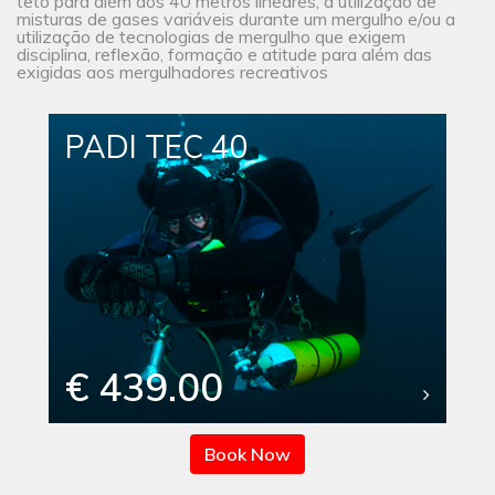
teto para além dos 40 metros lineares, a utilização de
misturas de gases variáveis durante um mergulho e/ou a
utilização de tecnologias de mergulho que exigem
disciplina, reflexão, formação e atitude para além das
exigidas aos mergulhadores recreativos
PADI TEC 40
€ 439.00
Book Now