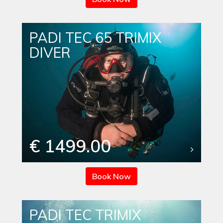
PADI TEC 65 TRIMIX
DIVER
€ 1499.00
Book Now
PADI TEC TRIMIX