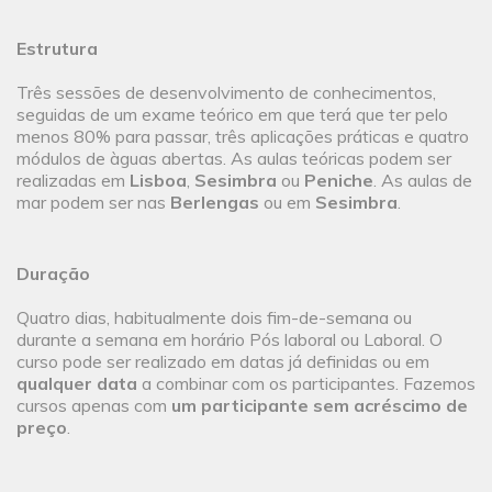
Estrutura
Três sessões de desenvolvimento de conhecimentos,
seguidas de um exame teórico em que terá que ter pelo
menos 80% para passar, três aplicações práticas e quatro
módulos de àguas abertas. As aulas teóricas podem ser
realizadas em
Lisboa
,
Sesimbra
ou
Peniche
. As aulas de
mar podem ser nas
Berlengas
ou em
Sesimbra
.
Duração
Quatro dias, habitualmente dois fim-de-semana ou
durante a semana em horário Pós laboral ou Laboral. O
curso pode ser realizado em datas já definidas ou em
qualquer data
a combinar com os participantes. Fazemos
cursos apenas com
um participante sem acréscimo de
preço
.