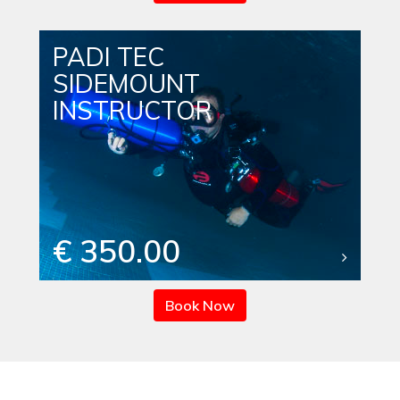
PADI TEC
SIDEMOUNT
INSTRUCTOR
€ 350.00
Book Now