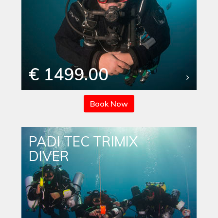
€ 1499.00
Book Now
PADI TEC TRIMIX
DIVER