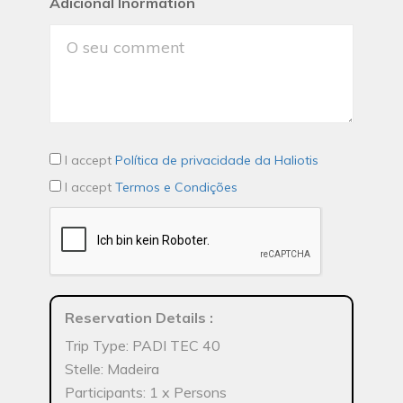
Adicional Inormation
I accept
Política de privacidade da Haliotis
I accept
Termos e Condições
Reservation Details
:
Trip Type: PADI TEC 40
Stelle: Madeira
Participants: 1 x Persons