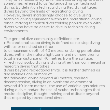
sometimes referred to as “extended range” technical
diving. By definition technical diving (tec diving) takes
divers beyond the limits of recreational diving.
However, divers increasingly choose to dive using
technical diving equipment within the recreational diving
range, making technical diver training popular even with
divers who have no desire to dive in technical diving
environments.
The general dive community definitions are:
• Recreational scuba diving is defined as no stop diving
with air or enriched air nitrox
to a maximum depth of 40 metres, or during penetration
dives, within the natural light zone and no more than a
total linear distance of 40 metres from the surface.
• Technical scuba diving is diving other than commercial or
research diving that takes
divers beyond recreational limits. It is further defined as
and includes one or more of
the following: diving beyond 40 metres, required
decompression, diving in an overhead environment
beyond 40 linear metres , the use of variable gas mixtures
during a dive, and/or the use of scuba technologies that
require discipline, thought, training and attitude beyond
that required by recreational divers