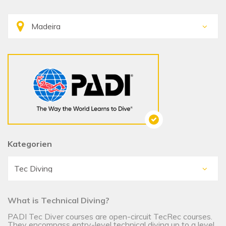
Kategorien
What is Technical Diving?
PADI Tec Diver courses are open-circuit TecRec courses.
They encompass entry-level technical diving up to a level