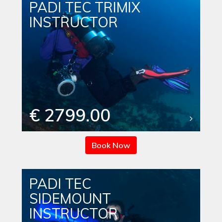
PADI TEC TRIMIX
INSTRUCTOR
€ 2799.00
Book Now
PADI TEC
SIDEMOUNT
INSTRUCTOR