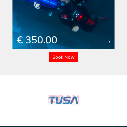
€ 350.00
Book Now