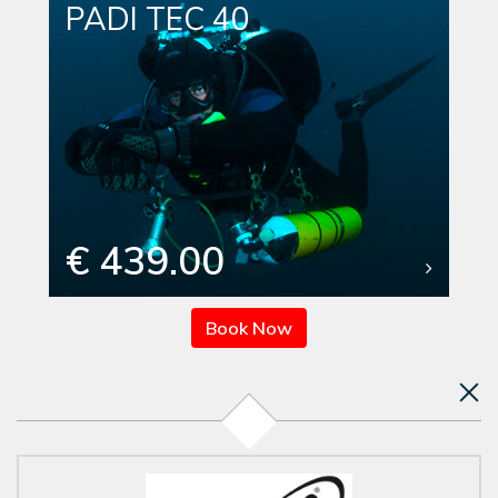
PADI TEC 40
€ 439.00
Book Now