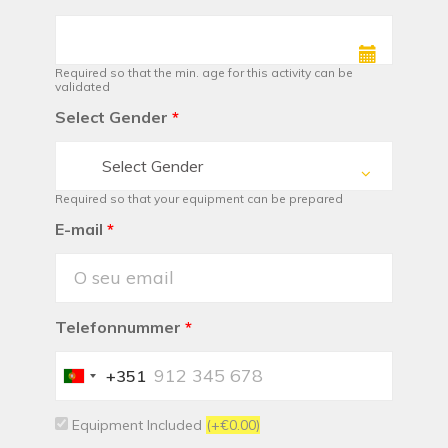
Required so that the min. age for this activity can be
validated
Select Gender
*
Select Gender
Required so that your equipment can be prepared
E-mail
*
Telefonnummer
*
+351
Portugal
+351
Equipment Included
(+€0.00)