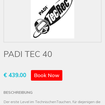
PADI TEC 40
€ 439.00
Book Now
BESCHREIBUNG
Der erste Level im TechnischenTauchen, für diejenigen die