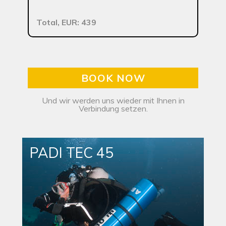
Total, EUR: 439
BOOK NOW
Und wir werden uns wieder mit Ihnen in
Verbindung setzen.
PADI TEC 45