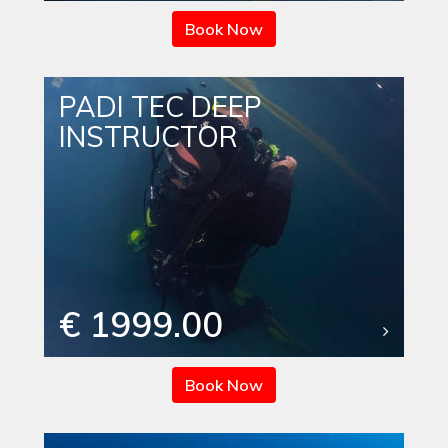
Book Now
PADI TEC DEEP
INSTRUCTOR
€ 1999.00
Book Now