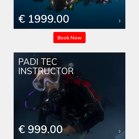
€ 1999.00
Book Now
PADI TEC
INSTRUCTOR
€ 999.00