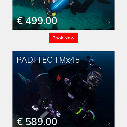
€ 499.00
Book Now
PADI TEC TMx45
€ 589.00