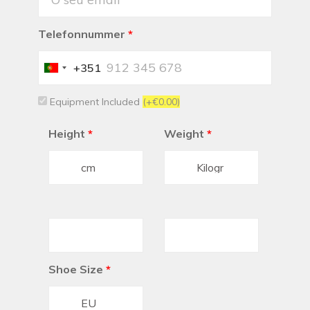
Telefonnummer
*
+351
Portugal
+351
Equipment Included
(+€0.00)
Height
*
Weight
*
Shoe Size
*