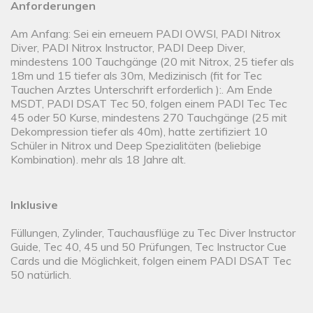
Anforderungen
Am Anfang: Sei ein erneuern PADI OWSI, PADI Nitrox
Diver, PADI Nitrox Instructor, PADI Deep Diver,
mindestens 100 Tauchgänge (20 mit Nitrox, 25 tiefer als
18m und 15 tiefer als 30m, Medizinisch (fit for Tec
Tauchen Arztes Unterschrift erforderlich ):. Am Ende
MSDT, PADI DSAT Tec 50, folgen einem PADI Tec Tec
45 oder 50 Kurse, mindestens 270 Tauchgänge (25 mit
Dekompression tiefer als 40m), hatte zertifiziert 10
Schüler in Nitrox und Deep Spezialitäten (beliebige
Kombination). mehr als 18 Jahre alt.
Inklusive
Füllungen, Zylinder, Tauchausflüge zu Tec Diver Instructor
Guide, Tec 40, 45 und 50 Prüfungen, Tec Instructor Cue
Cards und die Möglichkeit, folgen einem PADI DSAT Tec
50 natürlich.