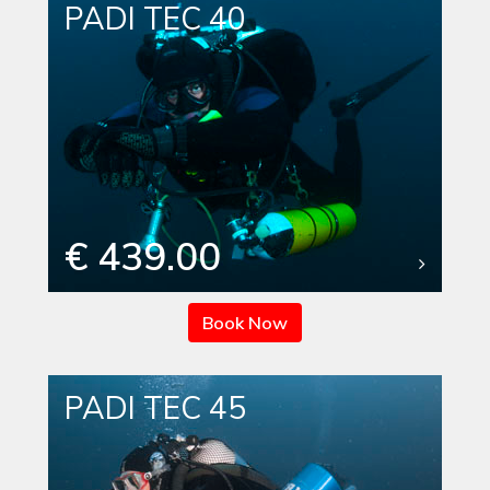
PADI TEC 40
€ 439.00
Book Now
PADI TEC 45