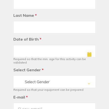
Last Name
*
Date of Birth
*
Required so that the min. age for this activity can be
validated
Select Gender
*
Select Gender
Required so that your equipment can be prepared
E-mail
*