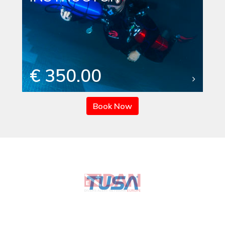
€ 350.00
Book Now