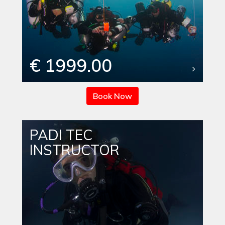
€ 1999.00
Book Now
PADI TEC
INSTRUCTOR