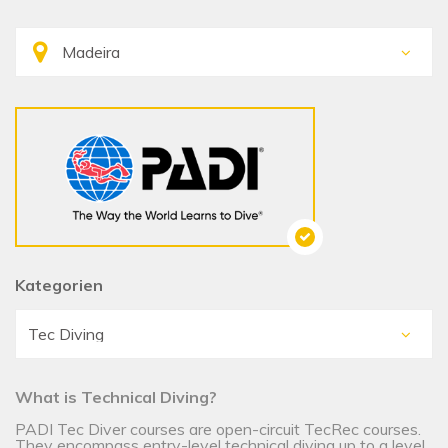
Kategorien
What is Technical Diving?
PADI Tec Diver courses are open-circuit TecRec courses.
They encompass entry-level technical diving up to a level