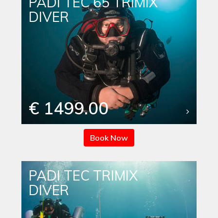
PADI TEC 65 TRIMIX
DIVER
€ 1499.00
Book Now
PADI TEC TRIMIX
DIVER