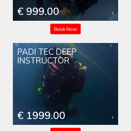
€ 999.00
Book Now
PADI TEC DEEP
INSTRUCTOR
€ 1999.00