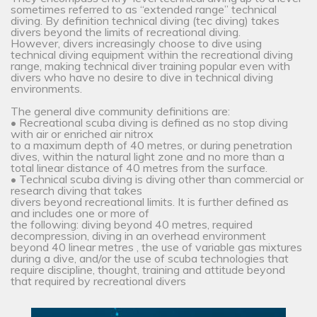
sometimes referred to as “extended range” technical
diving. By definition technical diving (tec diving) takes
divers beyond the limits of recreational diving.
However, divers increasingly choose to dive using
technical diving equipment within the recreational diving
range, making technical diver training popular even with
divers who have no desire to dive in technical diving
environments.
The general dive community definitions are:
• Recreational scuba diving is defined as no stop diving
with air or enriched air nitrox
to a maximum depth of 40 metres, or during penetration
dives, within the natural light zone and no more than a
total linear distance of 40 metres from the surface.
• Technical scuba diving is diving other than commercial or
research diving that takes
divers beyond recreational limits. It is further defined as
and includes one or more of
the following: diving beyond 40 metres, required
decompression, diving in an overhead environment
beyond 40 linear metres , the use of variable gas mixtures
during a dive, and/or the use of scuba technologies that
require discipline, thought, training and attitude beyond
that required by recreational divers