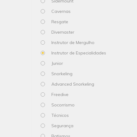
Sidemount
Cavernas
Resgate
Divemaster
Instrutor de Mergulho
Instrutor de Especialidades
Junior
Snorkeling
Advanced Snorkeling
Freedive
Socorrismo
Técnicos
Segurança
Batismos