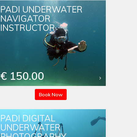
PADI UNDERWATER
NAVIGATOR
INSTRUCTOR
€ 150.00
Book Now
PADI DIGITAL
UNDERWATER
PHOTOGRAPHY