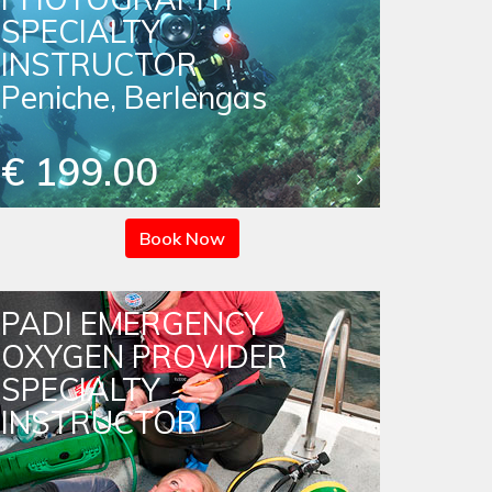
SPECIALTY
INSTRUCTOR
Peniche, Berlengas
€ 199.00
Book Now
PADI EMERGENCY
OXYGEN PROVIDER
SPECIALTY
INSTRUCTOR