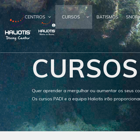
CENTROS
CURSOS
BATISMOS
SNORK
CURSOS
Quer aprender a mergulhar ou aumentar os seus co
Os cursos PADI e a equipa Haliotis irão proporciona