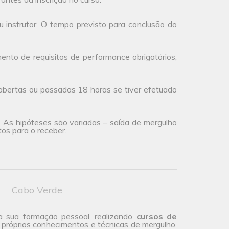
 instrutor. O tempo previsto para conclusão do
to de requisitos de performance obrigatórios,
abertas ou passadas 18 horas se tiver efetuado
a. As hipóteses são variadas – saída de mergulho
os para o receber.
Cabo Verde
a sua formação pessoal, realizando
cursos de
 próprios conhecimentos e técnicas de mergulho,