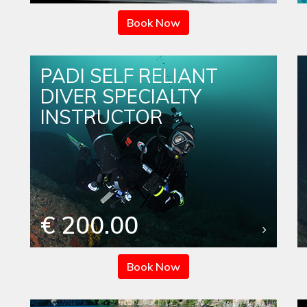
Book Now
PADI SELF RELIANT
DIVER SPECIALTY
INSTRUCTOR
€ 200.00
Book Now