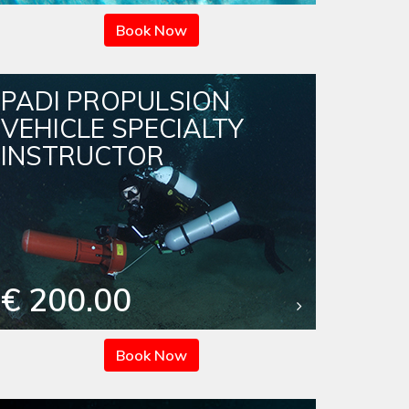
Book Now
PADI PROPULSION
VEHICLE SPECIALTY
INSTRUCTOR
€ 200.00
Book Now