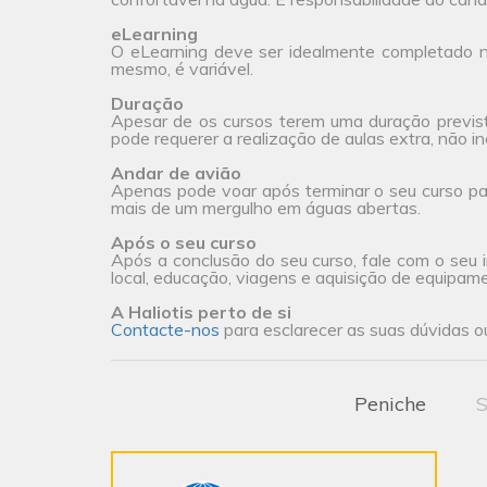
eLearning
O eLearning deve ser idealmente completado na
mesmo, é variável.
Duração
Apesar de os cursos terem uma duração previs
pode requerer a realização de aulas extra, não incl
Andar de avião
Apenas pode voar após terminar o seu curso pa
mais de um mergulho em águas abertas.
Após o seu curso
Após a conclusão do seu curso, fale com o seu i
local, educação, viagens e aquisição de equipam
A Haliotis perto de si
Contacte-nos
para esclarecer as suas dúvidas ou
Peniche
S