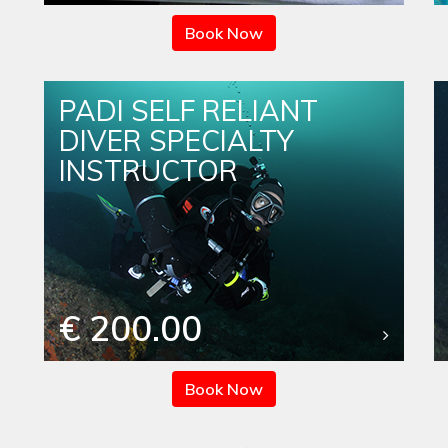
Book Now
PADI SELF RELIANT
DIVER SPECIALTY
INSTRUCTOR
€ 200.00
Book Now