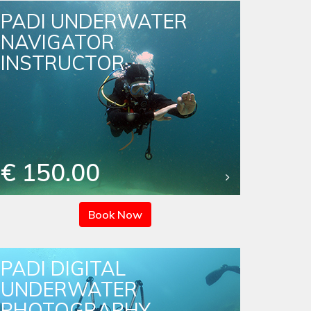
PADI UNDERWATER
NAVIGATOR
INSTRUCTOR
€ 150.00
Book Now
PADI DIGITAL
UNDERWATER
PHOTOGRAPHY