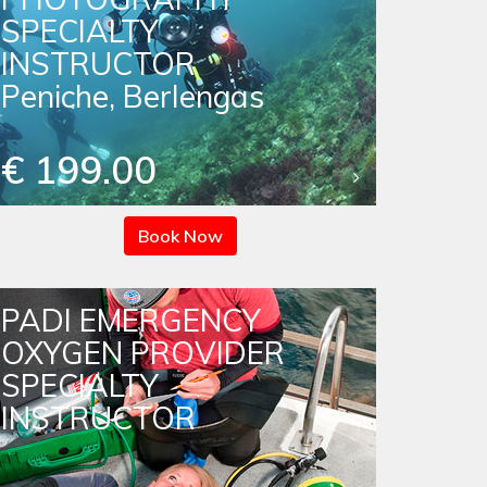
SPECIALTY
INSTRUCTOR
Peniche, Berlengas
€ 199.00
Book Now
PADI EMERGENCY
OXYGEN PROVIDER
SPECIALTY
INSTRUCTOR