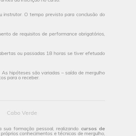
 instrutor. O tempo previsto para conclusão do
to de requisitos de performance obrigatórios,
abertas ou passadas 18 horas se tiver efetuado
a. As hipóteses são variadas – saída de mergulho
os para o receber.
Cabo Verde
a sua formação pessoal, realizando
cursos de
 próprios conhecimentos e técnicas de mergulho,