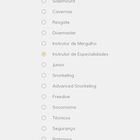
Sidemount
Cavernas
Resgate
Divemaster
Instrutor de Mergulho
Instrutor de Especialidades
Junior
Snorkeling
Advanced Snorkeling
Freedive
Socorrismo
Técnicos
Segurança
Batismos