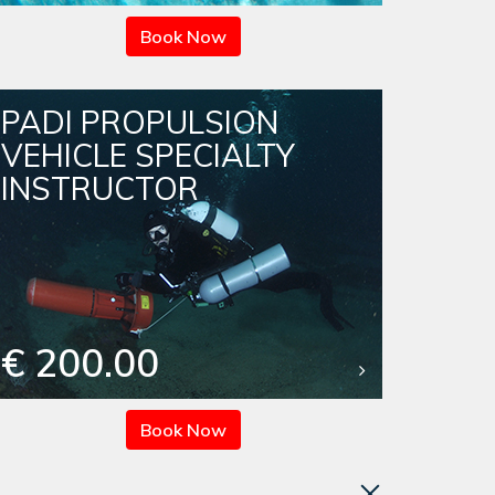
Book Now
PADI PROPULSION
VEHICLE SPECIALTY
INSTRUCTOR
€ 200.00
Book Now