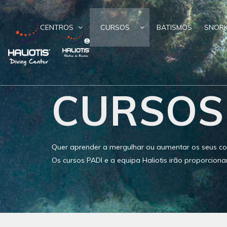
CENTROS
CURSOS
BATISMOS
SNORK
CURSOS
Quer aprender a mergulhar ou aumentar os seus co
Os cursos PADI e a equipa Haliotis irão proporciona