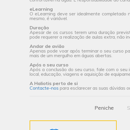
eLearning
O eLearning deve ser idealmente completado na
mesmo, é variável.
Duração
Apesar de os cursos terem uma duração previs
pode requerer a realização de aulas extra, não incl
Andar de avião
Apenas pode voar após terminar o seu curso pa
mais de um mergulho em águas abertas.
Após o seu curso
Após a conclusão do seu curso, fale com o seu i
local, educação, viagens e aquisição de equipam
A Haliotis perto de si
Contacte-nos
para esclarecer as suas dúvidas ou
Peniche
S