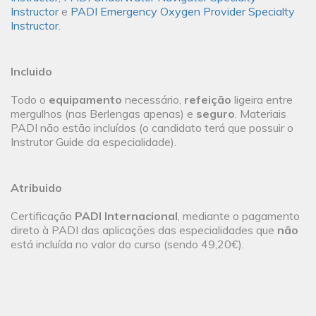
Instructor
e
PADI Emergency Oxygen Provider Specialty
Instructor
.
Incluido
Todo o
equipamento
necessário,
refeição
ligeira entre
mergulhos (nas Berlengas apenas) e
seguro
. Materiais
PADI não estão incluídos (o candidato terá que possuir o
Instrutor Guide da especialidade).
Atribuido
Certificação
PADI Internacional
, mediante o pagamento
direto à PADI das aplicações das especialidades que
não
está incluída no valor do curso (sendo 49,20€).