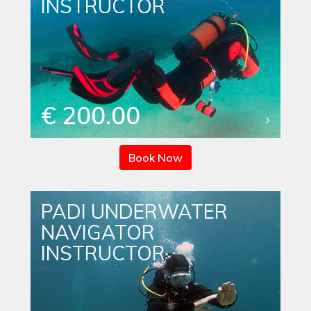
INSTRUCTOR
€ 200.00
Book Now
PADI UNDERWATER
NAVIGATOR
INSTRUCTOR