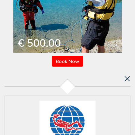
€ 500.00
Book Now