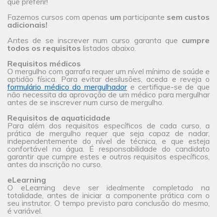
que preferir!
Fazemos cursos com apenas
um
participante
sem custos
adicionais!
Antes de se inscrever num curso garanta que
cumpre
todos os requisitos
listados abaixo.
Requisitos médicos
O mergulho com garrafa requer um nível mínimo de saúde e
aptidão física. Para evitar desilusões, aceda e reveja o
formulário médico do mergulhador
e certifique-se de que
não necessita da aprovação de um médico para mergulhar
antes de se inscrever num curso de mergulho.
Requisitos de aquaticidade
Para além dos requisitos específicos de cada curso, a
prática de mergulho requer que seja capaz de nadar,
independentemente do nível de técnica, e que esteja
confortável na água. É responsabilidade do candidato
garantir que cumpre estes e outros requisitos específicos,
antes da inscrição no curso.
eLearning
O eLearning deve ser idealmente completado na
totalidade, antes de iniciar a componente prática com o
seu instrutor. O tempo previsto para conclusão do mesmo,
é variável.