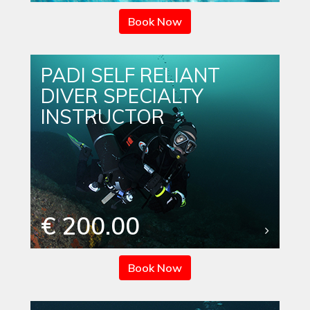
Book Now
PADI SELF RELIANT
DIVER SPECIALTY
INSTRUCTOR
€ 200.00
Book Now