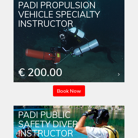
PADI PROPULSION
VEHICLE SPECIALTY
INSTRUCTOR
€ 200.00
Book Now
PADI PUBLIC
SAFETY DIVER
INSTRUCTOR