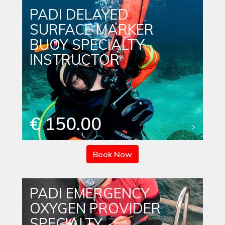
PADI DELAYED
SURFACE MARKER
BUOY SPECIALTY
INSTRUCTOR
€ 150.00
Book Now
PADI EMERGENCY
OXYGEN PROVIDER
SPECIALTY