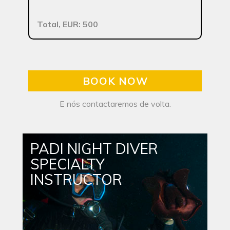
Total, EUR: 500
BOOK NOW
E nós contactaremos de volta.
PADI NIGHT DIVER
SPECIALTY
INSTRUCTOR