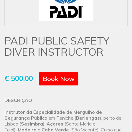
PADI PUBLIC SAFETY
DIVER INSTRUCTOR
€ 500.00
Book Now
DESCRIÇÃO
Instrutor da Especialidade de Mergulho de
Segurança Pública
em Peniche (
Berlengas
), perto de
Lisboa (
Sesimbra
),
Açores
(Santa Maria e
Faial),
Madeira
e
Cabo Verde
(São Vicente). Curso que