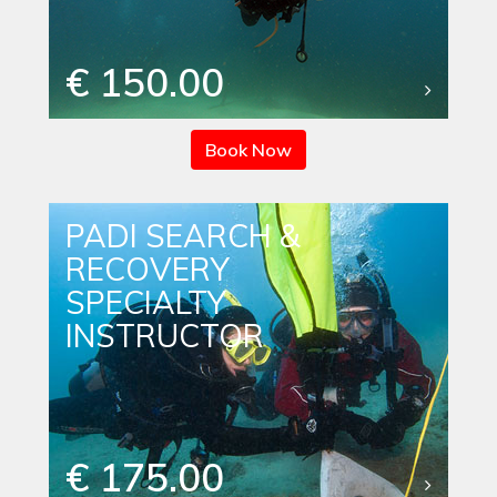
€ 150.00
Book Now
PADI SEARCH &
RECOVERY
SPECIALTY
INSTRUCTOR
€ 175.00