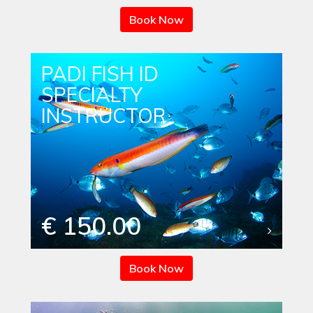
Book Now
PADI FISH ID
SPECIALTY
INSTRUCTOR
€ 150.00
Book Now