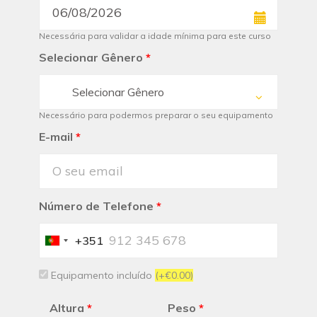
Necessária para validar a idade mínima para este curso
Selecionar Gênero
*
Selecionar Gênero
Necessário para podermos preparar o seu equipamento
E-mail
*
Número de Telefone
*
+351
Portugal
+351
Equipamento incluído
(+€0.00)
Altura
*
Peso
*