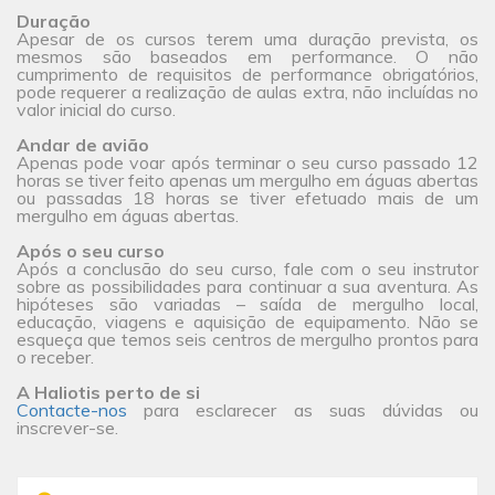
Duração
Apesar de os cursos terem uma duração prevista, os
mesmos são baseados em performance. O não
cumprimento de requisitos de performance obrigatórios,
pode requerer a realização de aulas extra, não incluídas no
valor inicial do curso.
Andar de avião
Apenas pode voar após terminar o seu curso passado 12
horas se tiver feito apenas um mergulho em águas abertas
ou passadas 18 horas se tiver efetuado mais de um
mergulho em águas abertas.
Após o seu curso
Após a conclusão do seu curso, fale com o seu instrutor
sobre as possibilidades para continuar a sua aventura. As
hipóteses são variadas – saída de mergulho local,
educação, viagens e aquisição de equipamento. Não se
esqueça que temos seis centros de mergulho prontos para
o receber.
A Haliotis perto de si
Contacte-nos
para esclarecer as suas dúvidas ou
inscrever-se.