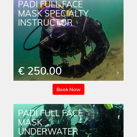
PADI FULL FACE
MASK SPECIALTY
INSTRUCTOR
€ 250.00
Book Now
PADI FULL FACE
MASK
UNDERWATER