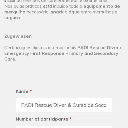
incluindo revisões de conhecimentos e exame final.
Nas aulas práticas está incluído todo o
equipamento de
mergulho
necessário,
snack
e
água
entre mergulhos e
seguro
.
Zugewiesen
Certificações digitais internacionais
PADI Rescue Diver
e
Emergency First Response Primary and Secondary
Care
.
Kurse
*
Number of participants
*