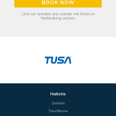
BOOK NOW
Und wir werden uns wieder mit Ihnen in
Verbindung setzen.
Haliotis
Zentren
Tauchkurse