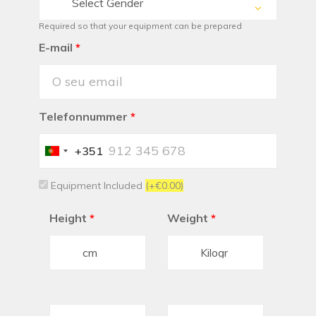
Select Gender
Required so that your equipment can be prepared
E-mail
*
Telefonnummer
*
+351
Portugal
+351
Equipment Included
(+€0.00)
Height
*
Weight
*