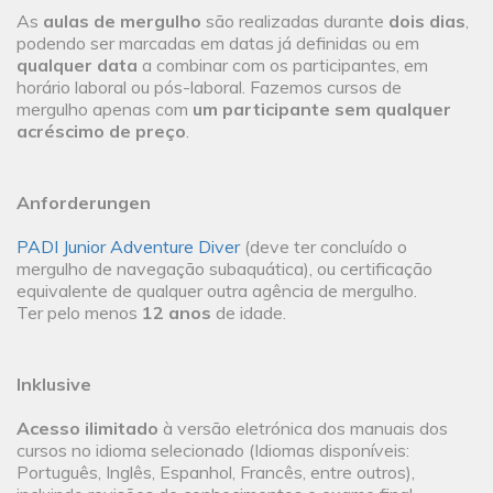
As
aulas de mergulho
são realizadas durante
dois dias
,
podendo ser marcadas em datas já definidas ou em
qualquer data
a combinar com os participantes, em
horário laboral ou pós-laboral. Fazemos cursos de
mergulho apenas com
um participante sem qualquer
acréscimo de preço
.
Anforderungen
PADI Junior Adventure Diver
(deve ter concluído o
mergulho de navegação subaquática), ou certificação
equivalente de qualquer outra agência de mergulho.
Ter pelo menos
12 anos
de idade.
Inklusive
Acesso ilimitado
à versão eletrónica dos manuais dos
cursos no idioma selecionado (Idiomas disponíveis:
Português, Inglês, Espanhol, Francês, entre outros),