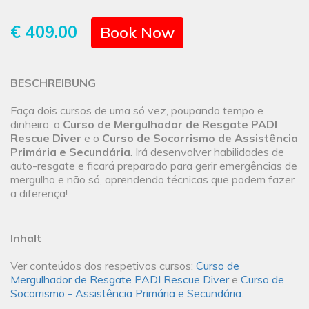
€ 409.00
Book Now
BESCHREIBUNG
Faça dois cursos de uma só vez, poupando tempo e
dinheiro: o
Curso de Mergulhador de Resgate PADI
Rescue Diver
e o
Curso de Socorrismo de Assistência
Primária e Secundária
. Irá desenvolver habilidades de
auto-resgate e ficará preparado para gerir emergências de
mergulho e não só, aprendendo técnicas que podem fazer
a diferença!
Inhalt
Ver conteúdos dos respetivos cursos:
Curso de
Mergulhador de Resgate PADI Rescue Diver
e
Curso de
Socorrismo - Assistência Primária e Secundária
.