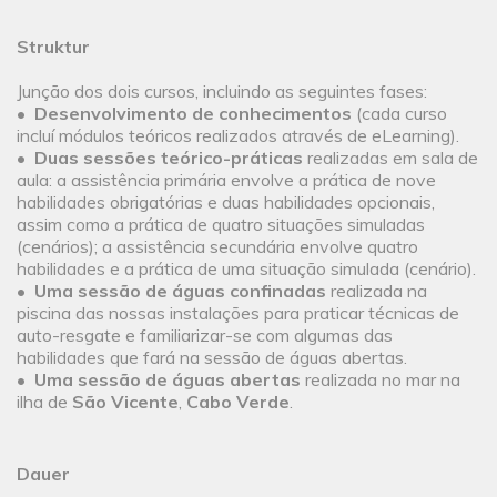
Struktur
Junção dos dois cursos, incluindo as seguintes fases:
•
Desenvolvimento de conhecimentos
(cada curso
incluí módulos teóricos realizados através de eLearning).
•
Duas sessões teórico-práticas
realizadas em sala de
aula: a assistência primária envolve a prática de nove
habilidades obrigatórias e duas habilidades opcionais,
assim como a prática de quatro situações simuladas
(cenários); a assistência secundária envolve quatro
habilidades e a prática de uma situação simulada (cenário).
•
Uma sessão de águas confinadas
realizada na
piscina das nossas instalações para praticar técnicas de
auto-resgate e familiarizar-se com algumas das
habilidades que fará na sessão de águas abertas.
•
Uma sessão de águas abertas
realizada no mar na
ilha de
São Vicente
,
Cabo Verde
.
Dauer