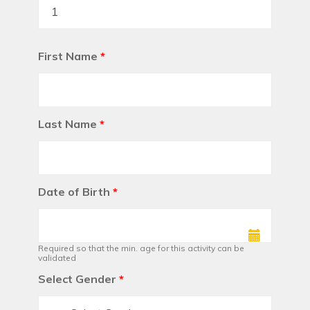
First Name
*
Last Name
*
Date of Birth
*
Required so that the min. age for this activity can be
validated
Select Gender
*