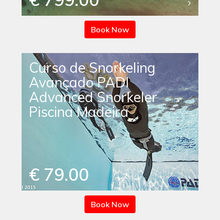
Book Now
Curso de Snorkeling
Avançado PADI
Advanced Snorkeler
Piscina Madeira
€ 79.00
Book Now