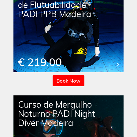
de Flutuabilidade
PADI PPB Madeira
€ 219.00
Book Now
Curso de Mergulho
Noturno PADI Night
Diver Madeira