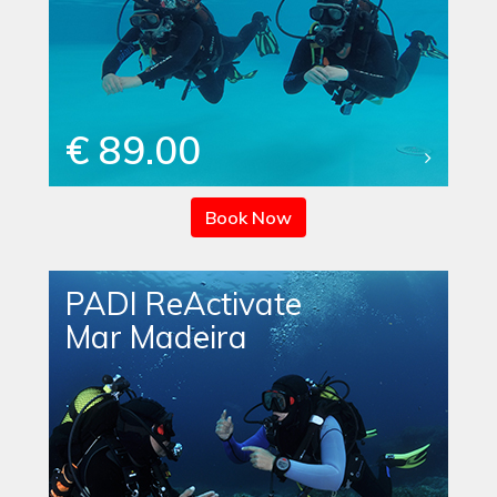
€ 89.00
Book Now
PADI ReActivate
Mar Madeira