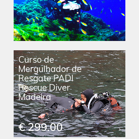
Curso de
Mergulhador de
Resgate PADI
Rescue Diver
Madeira
€ 299.00