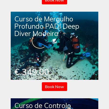
Book Now
Curso de Mergulho
Profundo PADI Deep
Diver Madeira
€ 349.00
Book Now
Curso de Controlo