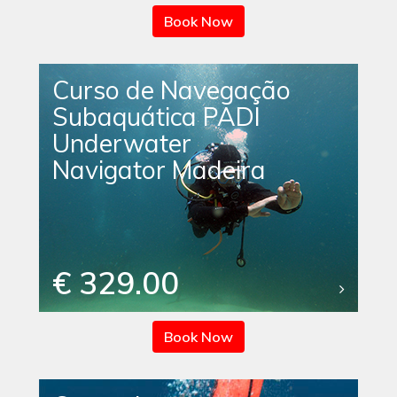
Book Now
Curso de Navegação
Subaquática PADI
Underwater
Navigator Madeira
€ 329.00
Book Now