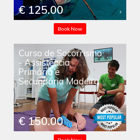
€ 125.00
Book Now
Curso de Socorrismo
- Assistência
Primária e
Secundária Madeira
€ 150.00