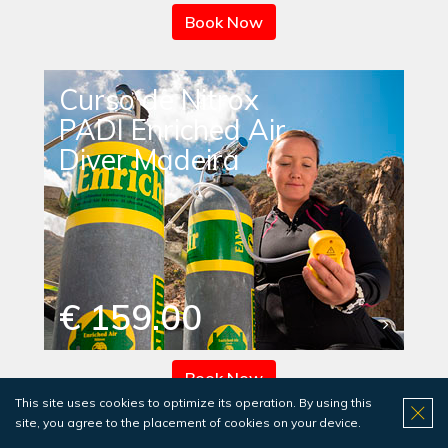
Book Now
Curso de Nitrox
PADI Enriched Air
Diver Madeira
€ 159.00
Book Now
This site uses cookies to optimize its operation. By using this
site, you agree to the placement of cookies on your device.