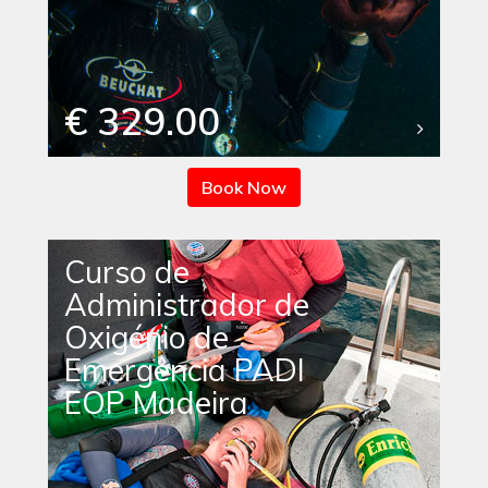
€ 329.00
Book Now
Curso de
Administrador de
Oxigénio de
Emergência PADI
EOP Madeira