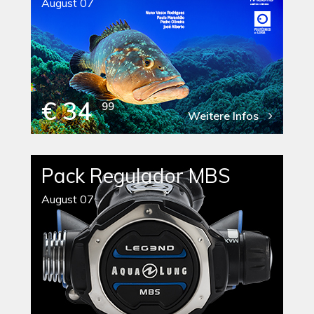
August 07
€ 34
99
Weitere Infos
Pack Regulador MBS
August 07