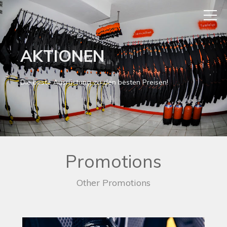
AKTIONEN
Die beste Ausrüstung zu den besten Preisen!
Promotions
Other Promotions