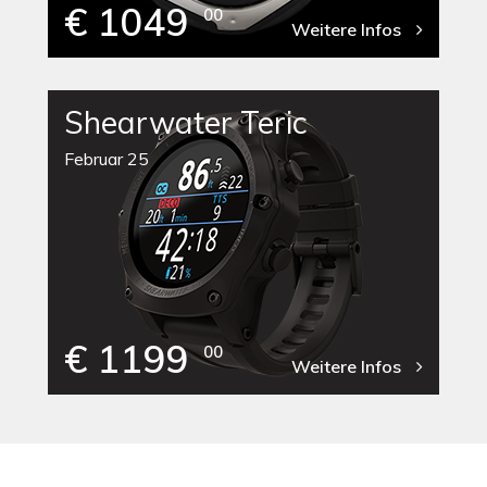
€ 1049
00
Weitere Infos
Shearwater Teric
Februar 25
€ 1199
00
Weitere Infos