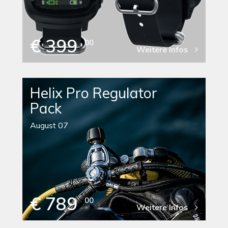
€ 399
00
Weitere Infos
Helix Pro Regulator
Pack
August 07
€ 789
00
Weitere Infos