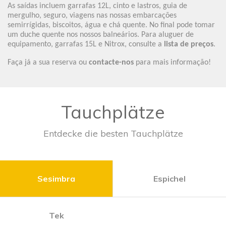
As saídas incluem garrafas 12L, cinto e lastros, guia de
mergulho, seguro, viagens nas nossas embarcações
semirrígidas, biscoitos, água e chá quente. No final pode tomar
um duche quente nos nossos balneários. Para aluguer de
equipamento, garrafas 15L e Nitrox, consulte a
lista de preços
.
Faça já a sua reserva ou
contacte-nos
para mais informação!
Tauchplätze
Entdecke die besten Tauchplätze
Sesimbra
Espichel
Tek