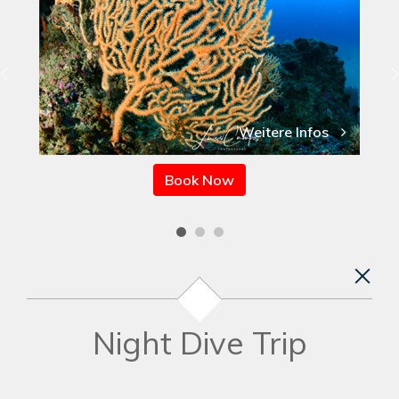
Weitere Infos
Book Now
Night Dive Trip