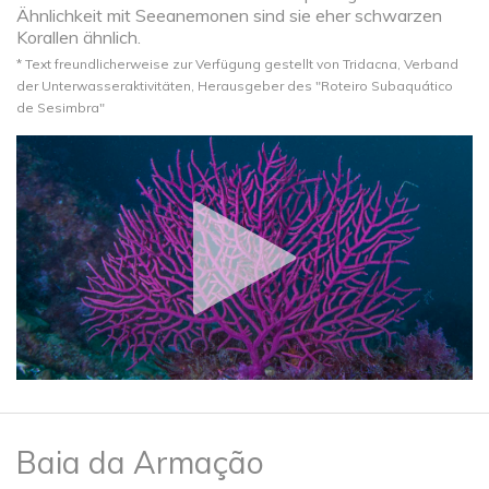
Ähnlichkeit mit Seeanemonen sind sie eher schwarzen
Korallen ähnlich.
* Text freundlicherweise zur Verfügung gestellt von Tridacna, Verband
der Unterwasseraktivitäten, Herausgeber des "Roteiro Subaquático
de Sesimbra"​
Baia da Armação