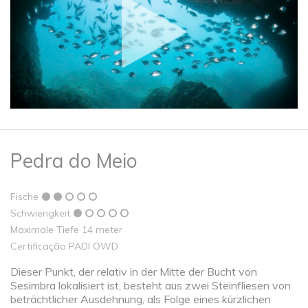
Pedra do Meio
Fische
Schwierigkeit
Maximale Tiefe 14 meter
Certificação PADI OWD
Dieser Punkt, der relativ in der Mitte der Bucht von
Sesimbra lokalisiert ist, besteht aus zwei Steinfliesen von
beträchtlicher Ausdehnung, als Folge eines kürzlichen