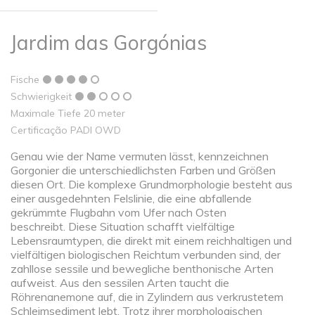
Jardim das Gorgónias
Fische
Schwierigkeit
Maximale Tiefe 20 meter
Certificação PADI OWD
Genau wie der Name vermuten lässt, kennzeichnen
Gorgonier die unterschiedlichsten Farben und Größen
diesen Ort. Die komplexe Grundmorphologie besteht aus
einer ausgedehnten Felslinie, die eine abfallende
gekrümmte Flugbahn vom Ufer nach Osten
beschreibt. Diese Situation schafft vielfältige
Lebensraumtypen, die direkt mit einem reichhaltigen und
vielfältigen biologischen Reichtum verbunden sind, der
zahllose sessile und bewegliche benthonische Arten
aufweist. Aus den sessilen Arten taucht die
Röhrenanemone auf, die in Zylindern aus verkrustetem
Schleimsediment lebt. Trotz ihrer morphologischen