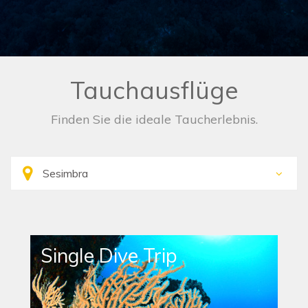
Tauchausflüge
Finden Sie die ideale Taucherlebnis.
Single Dive Trip