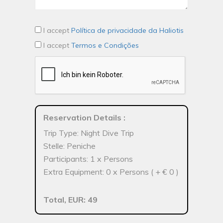
I accept
Política de privacidade da Haliotis
I accept
Termos e Condições
Reservation Details
:
Trip Type: Night Dive Trip
Stelle: Peniche
Participants: 1 x Persons
Extra Equipment: 0 x Persons ( + € 0 )
Total, EUR: 49