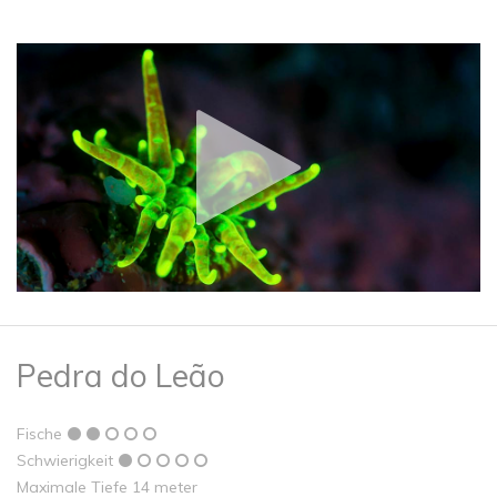
Pedra do Leão
Fische
Schwierigkeit
Maximale Tiefe 14 meter