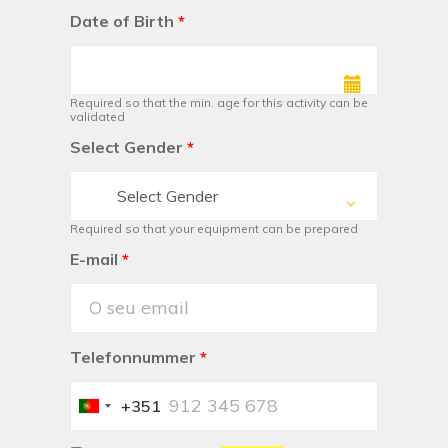
Date of Birth
*
Required so that the min. age for this activity can be
validated
Select Gender
*
Select Gender
Required so that your equipment can be prepared
E-mail
*
Telefonnummer
*
+351
Portugal
+351