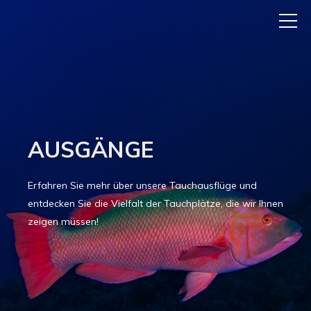
AUSGÄNGE
Erfahren Sie mehr über unsere Tauchausflüge und
entdecken Sie die Vielfalt der Tauchplätze, die wir Ihnen
zeigen müssen!