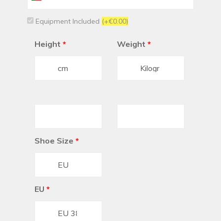
+351
Equipment Included
(+€0.00)
Height
*
Weight
*
Shoe Size
*
EU
*