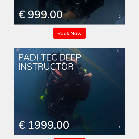
€ 999.00
Book Now
PADI TEC DEEP
INSTRUCTOR
€ 1999.00