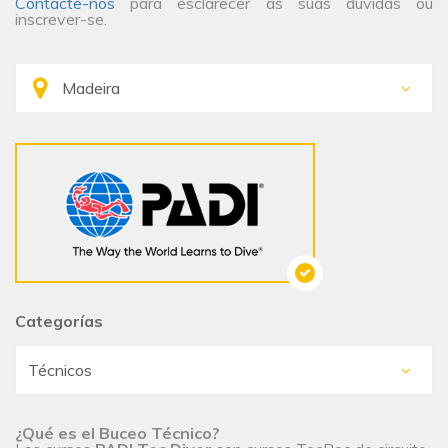
Contacte-nos
para esclarecer as suas dúvidas ou
inscrever-se.
Categorías
¿Qué es el Buceo Técnico?