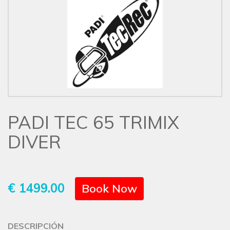
PADI TEC 65 TRIMIX
DIVER
€ 1499.00
Book Now
DESCRIPCIÓN