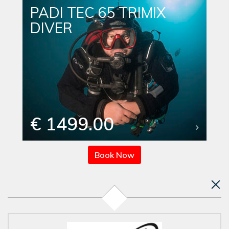
PADI TEC 65 TRIMIX
DIVER
€ 1499.00
Book Now