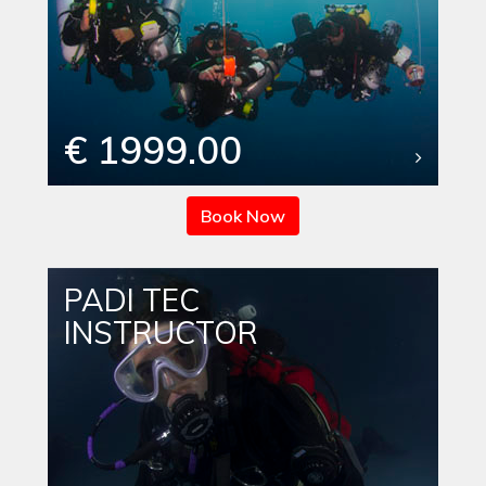
€ 1999.00
Book Now
PADI TEC
INSTRUCTOR