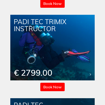
Book Now
PADI TEC TRIMIX
INSTRUCTOR
€ 2799.00
Book Now