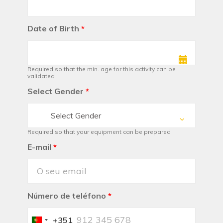
Date of Birth
*
Required so that the min. age for this activity can be
validated
Select Gender
*
Select Gender
Required so that your equipment can be prepared
E-mail
*
Número de teléfono
*
+351
Portugal