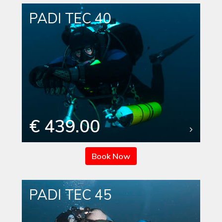
PADI TEC 40
€ 439.00
Book Now
PADI TEC 45