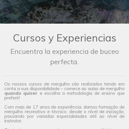
Cursos y Experiencias
Encuentra la experiencia de buceo
perfecta.
Os nossos cursos de mergulho são realizados tendo em
conta a sua disponibilidade – comece as aulas de mergulho
quando quiser
e escolha a metodologia de ensino que
preferir!
Com mais de 17 anos de experiência, damos formação de
mergulho recreativo e técnico, desde o nível de iniciação,
passando por variadas especialidades até ao nível de
instrutor.