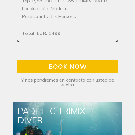
Trip Type: PADI TEC 65 TRIMIX DIVER
Localización: Madeira
Participants: 1 x Persons
Total, EUR: 1499
BOOK NOW
Y nos pondremos en contacto con usted de
vuelta.
PADI TEC TRIMIX
DIVER