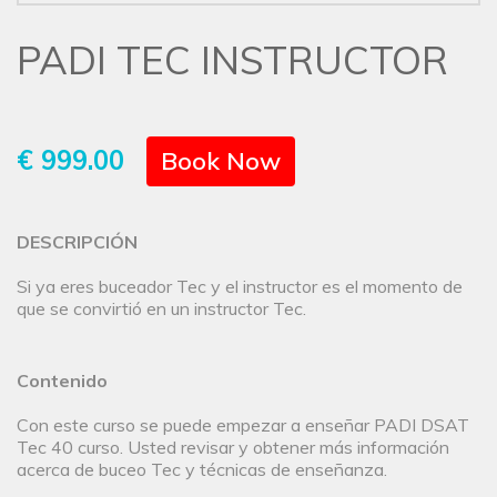
PADI TEC INSTRUCTOR
€ 999.00
Book Now
DESCRIPCIÓN
Si ya eres buceador Tec y el instructor es el momento de
que se convirtió en un instructor Tec.
Contenido
Con este curso se puede empezar a enseñar PADI DSAT
Tec 40 curso. Usted revisar y obtener más información
acerca de buceo Tec y técnicas de enseñanza.