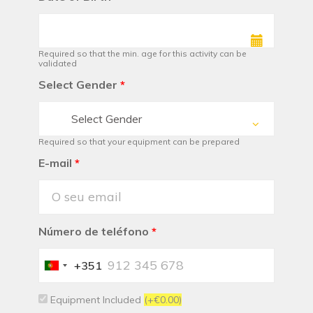
Required so that the min. age for this activity can be
validated
Select Gender
*
Select Gender
Required so that your equipment can be prepared
E-mail
*
Número de teléfono
*
+351
Portugal
+351
Equipment Included
(+€0.00)