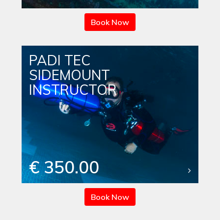
Book Now
PADI TEC
SIDEMOUNT
INSTRUCTOR
€ 350.00
Book Now