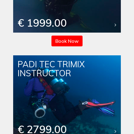
€ 1999.00
Book Now
PADI TEC TRIMIX
INSTRUCTOR
€ 2799.00