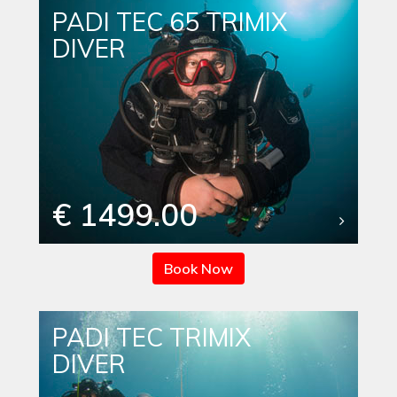
PADI TEC 65 TRIMIX
DIVER
€ 1499.00
Book Now
PADI TEC TRIMIX
DIVER