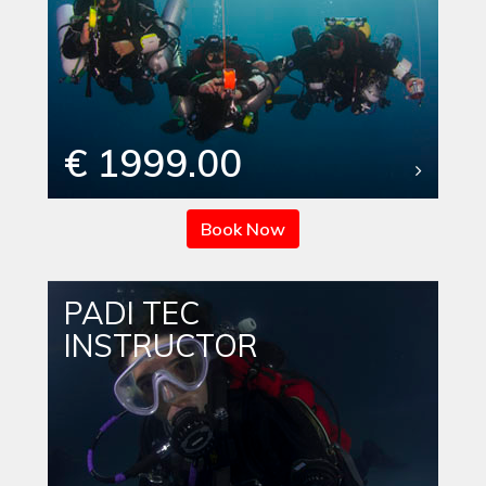
€ 1999.00
Book Now
PADI TEC
INSTRUCTOR