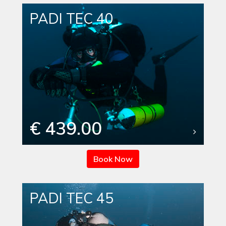
PADI TEC 40
€ 439.00
Book Now
PADI TEC 45