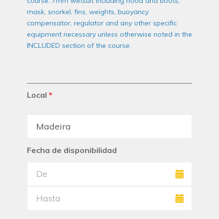
course: 7mm wetsuit including hood and boots,
mask, snorkel, fins, weights, buoyancy
compensator, regulator and any other specific
equipment necessary unless otherwise noted in the
INCLUDED section of the course.
Local
*
Fecha de disponibilidad