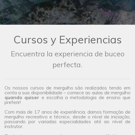
Cursos y Experiencias
Encuentra la experiencia de buceo
perfecta.
Os nossos cursos de mergulho são realizados tendo em
conta a sua disponibilidade – comece as aulas de mergulho
quando quiser
e escolha a metodologia de ensino que
preferir!
Com mais de 17 anos de experiência, damos formação de
mergulho recreativo e técnico, desde o nível de iniciação,
passando por variadas especialidades até ao nível de
instrutor.