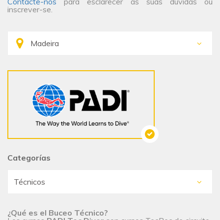
Contacte-nos
para esclarecer as suas dúvidas ou
inscrever-se.
Categorías
¿Qué es el Buceo Técnico?