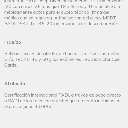
instructor, PADI Deep Diver, por lo menos 100 inmersiones
(20 con nitrox, 25 más que 18 millones y 15 más de 30 m,
médicamente aptos para el buceo técnico (firma del
médico que se requiere). A finalización del curso: MSDT,
PADI DSAT Tec 45, 20 inmersiones con descompresión
Incluído
Rellenos, viajes de cilindro, de buceo, Tec Diver Instructor
Guía, Tec 40, 45 y 50 y los exámenes Tec Instructor Cue
Cards.
Atribuído
Certificación internacional PADI, a través de pago directo
a PADI de las tasas de solicitud que no están incluidos en
el precio (unos 40,60€).