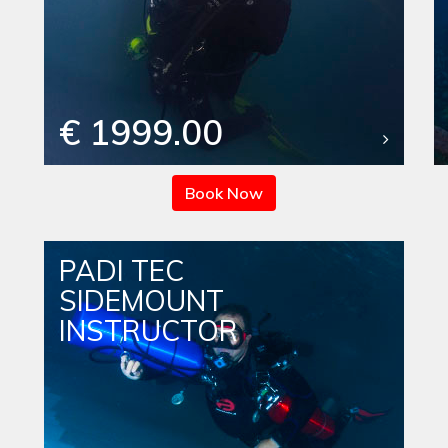
€ 1999.00
Book Now
PADI TEC
SIDEMOUNT
INSTRUCTOR