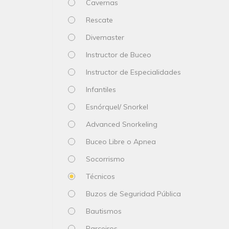
Cavernas
Rescate
Divemaster
Instructor de Buceo
Instructor de Especialidades
Infantiles
Esnórquel/ Snorkel
Advanced Snorkeling
Buceo Libre o Apnea
Socorrismo
Técnicos
Buzos de Seguridad Pública
Bautismos
Parceiros