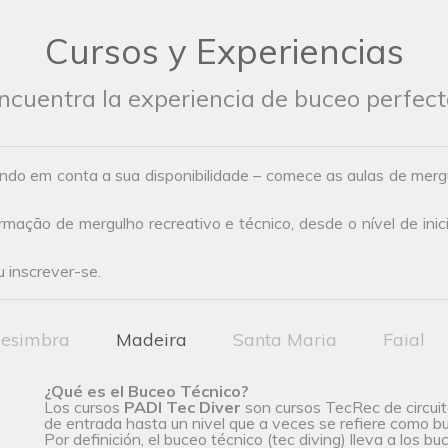
Cursos y Experiencias
ncuentra la experiencia de buceo perfect
ndo em conta a sua disponibilidade – comece as aulas de mer
ação de mergulho recreativo e técnico, desde o nível de inic
 inscrever-se.
esimbra
Madeira
Santa Maria
Faial
¿Qué es el Buceo Técnico?
Los cursos
PADI Tec Diver
son cursos TecRec de circuito
de entrada hasta un nivel que a veces se refiere como b
Por definición, el buceo técnico (tec diving) lleva a los b