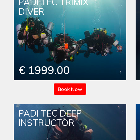
PADI TEC TRIMIX
DIVER
€ 1999.00
Book Now
PADI TEC DEEP
INSTRUCTOR