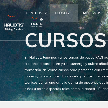
CENTROS
CURSOS
BAUTISMOS
CURSOS
En Haliotis, tenemos varios cursos de buceo PADI p
a bucear o para quien ya se sumerge y quiere añadi
formación, así como cursos para personas con limit
manera, la parte más difícil es elegir entre cursos d
técnicos tienen una amplia gama de opciones que i
niños u otros aspectos tales como la apnea. ¡ Buen