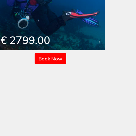
€ 2799.00
Book Now