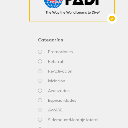
Categorías
Promociones
Referral
ReActivación
Iniciación
Avanzados
Especialidades
AWARE
Sidemount/Montaje lateral