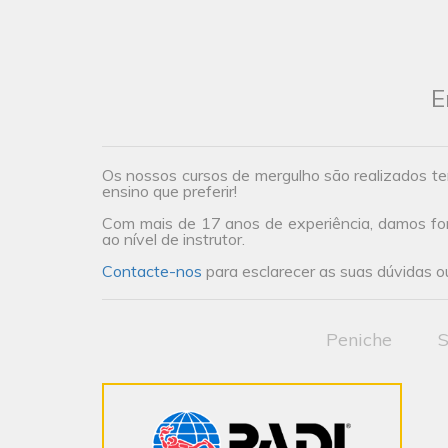
E
Os nossos cursos de mergulho são realizados te
ensino que preferir!
Com mais de 17 anos de experiência, damos form
ao nível de instrutor.
Contacte-nos
para esclarecer as suas dúvidas ou
Peniche
S