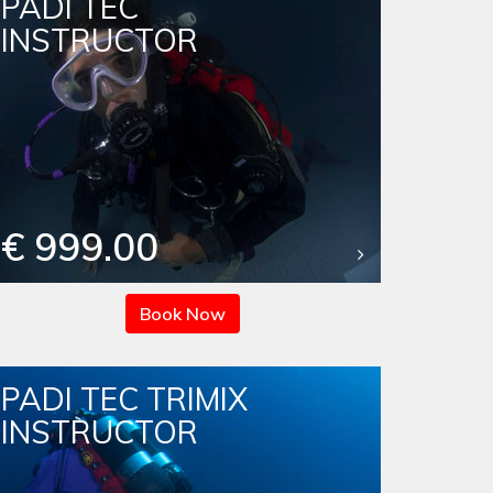
PADI TEC
INSTRUCTOR
€ 999.00
Book Now
PADI TEC TRIMIX
INSTRUCTOR