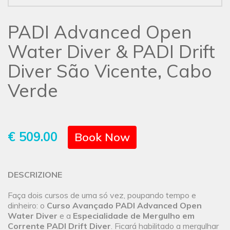
PADI Advanced Open
Water Diver & PADI Drift
Diver São Vicente, Cabo
Verde
€ 509.00
Book Now
DESCRIZIONE
Faça dois cursos de uma só vez, poupando tempo e
dinheiro: o
Curso Avançado PADI Advanced Open
Water Diver
e a
Especialidade de Mergulho em
Corrente PADI Drift Diver
. Ficará habilitado a mergulhar