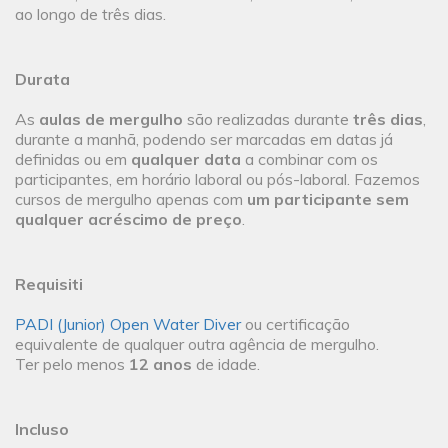
ao longo de três dias.
Durata
As
aulas de mergulho
são realizadas durante
três dias
,
durante a manhã, podendo ser marcadas em datas já
definidas ou em
qualquer data
a combinar com os
participantes, em horário laboral ou pós-laboral. Fazemos
cursos de mergulho apenas com
um participante sem
qualquer acréscimo de preço
.
Requisiti
PADI (Junior) Open Water Diver
ou certificação
equivalente de qualquer outra agência de mergulho.
Ter pelo menos
12 anos
de idade.
Incluso