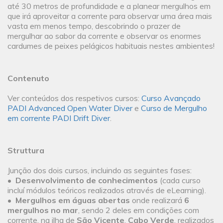
até 30 metros de profundidade e a planear mergulhos em
que irá aproveitar a corrente para observar uma área mais
vasta em menos tempo, descobrindo o prazer de
mergulhar ao sabor da corrente e observar os enormes
cardumes de peixes pelágicos habituais nestes ambientes!
Contenuto
Ver conteúdos dos respetivos cursos:
Curso Avançado
PADI Advanced Open Water Diver
e
Curso de Mergulho
em corrente PADI Drift Diver
.
Struttura
Junção dos dois cursos, incluindo as seguintes fases:
•
Desenvolvimento de conhecimentos
(cada curso
incluí módulos teóricos realizados através de eLearning).
•
Mergulhos em águas abertas
onde realizará
6
mergulhos no mar
, sendo 2 deles em condições com
corrente, na ilha de
São Vicente
,
Cabo Verde
, realizados