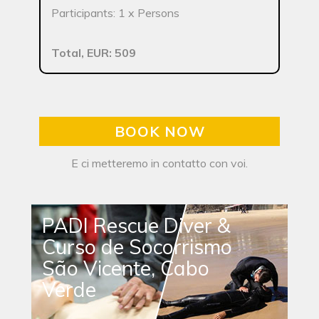
Participants: 1 x Persons
Total, EUR: 509
BOOK NOW
E ci metteremo in contatto con voi.
PADI Rescue Diver &
Curso de Socorrismo
São Vicente, Cabo
Verde