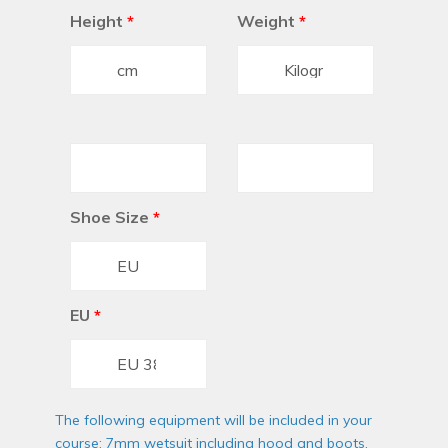
Height
*
Weight
*
Shoe Size
*
EU
*
The following equipment will be included in your
course: 7mm wetsuit including hood and boots,