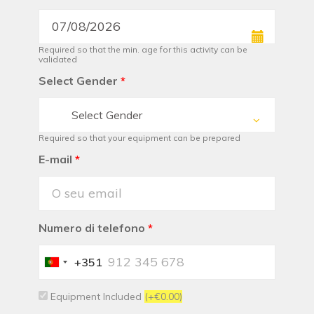
Required so that the min. age for this activity can be
validated
Select Gender
*
Select Gender
Required so that your equipment can be prepared
E-mail
*
Numero di telefono
*
+351
Portugal
+351
Equipment Included
(+€0.00)