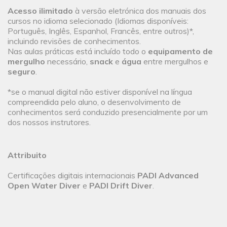
Acesso ilimitado
à versão eletrónica dos manuais dos
cursos no idioma selecionado (Idiomas disponíveis:
Português, Inglês, Espanhol, Francês, entre outros)*,
incluindo revisões de conhecimentos.
Nas aulas práticas está incluído todo o
equipamento de
mergulho
necessário,
snack
e
água
entre mergulhos e
seguro
.
*se o manual digital não estiver disponível na língua
compreendida pelo aluno, o desenvolvimento de
conhecimentos será conduzido presencialmente por um
dos nossos instrutores.
Attribuito
Certificações digitais internacionais
PADI Advanced
Open Water Diver
e
PADI Drift Diver
.