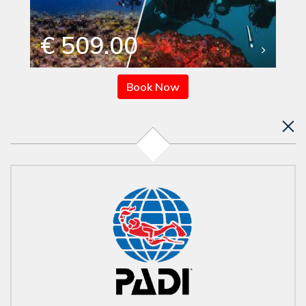
€ 509.00
Book Now