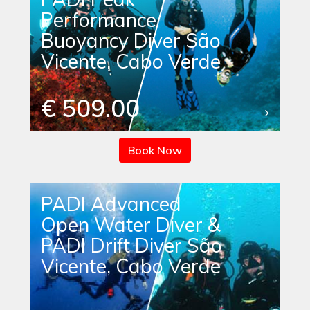
Performance
Buoyancy Diver São
Vicente, Cabo Verde
€ 509.00
Book Now
PADI Advanced
Open Water Diver &
PADI Drift Diver São
Vicente, Cabo Verde