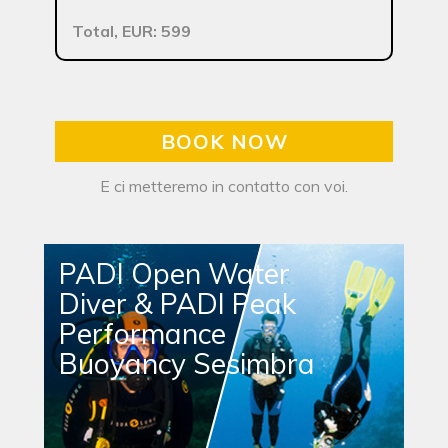
Total, EUR: 599
BOOK NOW
E ci metteremo in contatto con voi.
PADI Open Water
Diver & PADI Peak
Performance
Buoyancy Sesimbra