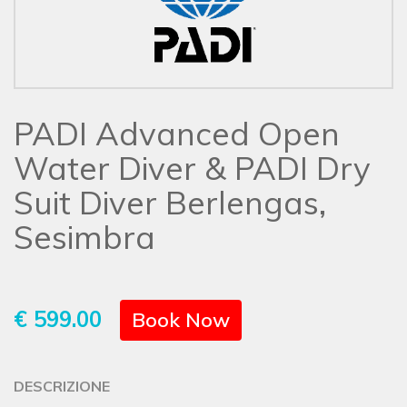
PADI Advanced Open
Water Diver & PADI Dry
Suit Diver Berlengas,
Sesimbra
€ 599.00
Book Now
DESCRIZIONE