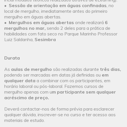
•
Sessão de orientação em águas confinadas
, no
local de mergulho, imediatamente antes do primeiro
mergulho em águas abertas.
•
Mergulhos em águas abertas
onde realizará
6
mergulhos no mar,
sendo 2 deles para a prática de
habilidades com fato seco no Parque Marinho Professor
Luiz Saldanha,
Sesimbra
Durata
As
aulas de mergulho
são realizadas durante
três dias,
podendo ser marcadas em datas já definidas ou
em
qualquer data
a combinar com os participantes, em
horário laboral ou pós-laboral. Fazemos cursos de
mergulho apenas com u
m participante sem qualquer
acréscimo de preço.
Deverá contactar-nos de forma prévia para esclarecer
qualquer dúvida, inscrever-se no curso e ter acesso aos
materiais de estudo.