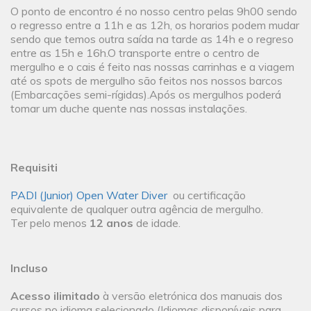
O ponto de encontro é no nosso centro pelas 9h00 sendo
o regresso entre a 11h e as 12h, os horarios podem mudar
sendo que temos outra saída na tarde as 14h e o regreso
entre as 15h e 16h.O transporte entre o centro de
mergulho e o cais é feito nas nossas carrinhas e a viagem
até os spots de mergulho são feitos nos nossos barcos
(Embarcações semi-rígidas).Após os mergulhos poderá
tomar um duche quente nas nossas instalações.
Requisiti
PADI (Junior) Open Water Diver
ou certificação
equivalente de qualquer outra agência de mergulho.
Ter pelo menos
12 anos
de idade.
Incluso
Acesso ilimitado
à versão eletrónica dos manuais dos
cursos no idioma selecionado (Idiomas disponíveis para