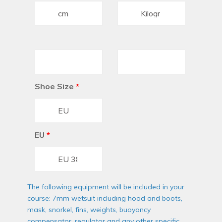
Shoe Size
*
EU
*
The following equipment will be included in your
course: 7mm wetsuit including hood and boots,
mask, snorkel, fins, weights, buoyancy
compensator, regulator and any other specific