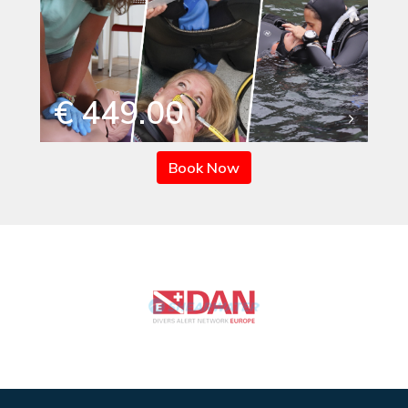
€ 449.00
Book Now