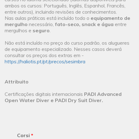
ambos os cursos: Português, Inglês, Espanhol, Francês,
entre outros), incluindo revisões de conhecimentos.
Nas aulas práticas está incluído todo o
equipamento de
mergulho
necessário,
fato-seco, snack e água
entre
mergulhos e
seguro
.
Não está incluído no preço do curso padrão, os alugueres
de equipamento especializado. Nesses casos deverá
consultar os preços dos extras em -
https://haliotis.pt/pt/precos/sesimbra
Attribuito
Certificações digitais internacionais
PADI Advanced
Open Water Diver e PADI Dry Suit Diver.
Corsi
*