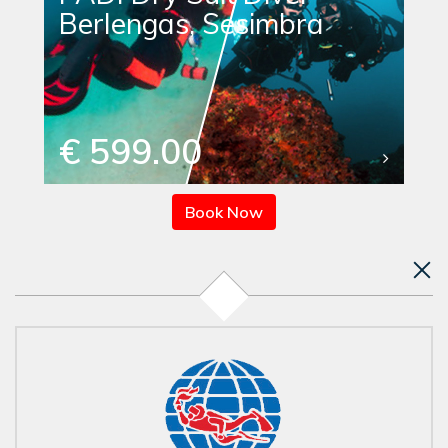
Berlengas, Sesimbra
€ 599.00
Book Now