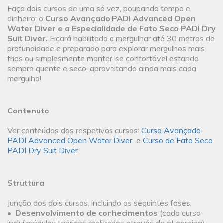
Faça dois cursos de uma só vez, poupando tempo e
dinheiro: o
Curso Avançado PADI Advanced Open
Water Diver e a Especialidade de Fato Seco PADI Dry
Suit Diver.
Ficará habilitado a mergulhar até 30 metros de
profundidade e preparado para explorar mergulhos mais
frios ou simplesmente manter-se confortável estando
sempre quente e seco, aproveitando ainda mais cada
mergulho!
Contenuto
Ver conteúdos dos respetivos cursos:
Curso Avançado
PADI Advanced Open Water Diver
e
Curso de Fato Seco
PADI Dry Suit Diver
Struttura
Junção dos dois cursos, incluindo as seguintes fases:
•
Desenvolvimento de conhecimentos
(cada curso
incluí módulos teóricos realizados através de eLearning).