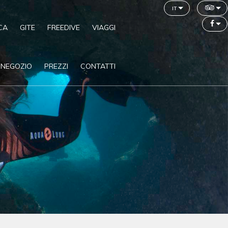
it
CA
GITE
FREEDIVE
VIAGGI
NEGOZIO
PREZZI
CONTATTI