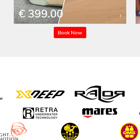
€ 399.00
Book Now