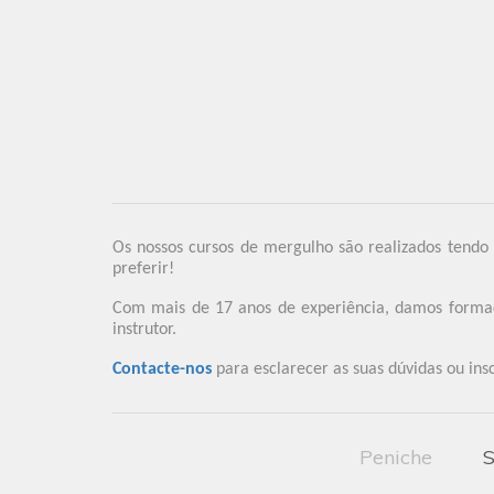
Os nossos cursos de mergulho são realizados tendo
preferir!
Com mais de 17 anos de experiência, damos formação
instrutor.
Contacte-nos
para esclarecer as suas dúvidas ou ins
Peniche
S