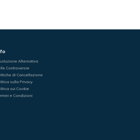
nfo
soluzione Alternativa
lle Controversie
litiche di Cancellazione
litica sulla Privacy
litica sui Cookie
rmini e Condizioni