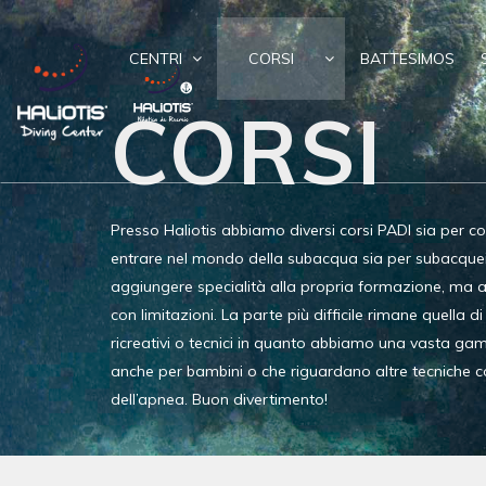
CENTRI
CORSI
BATTESIMOS
CORSI
Presso Haliotis abbiamo diversi corsi PADI sia per c
entrare nel mondo della subacqua sia per subacquei 
aggiungere specialità alla propria formazione, ma 
con limitazioni. La parte più difficile rimane quella di
ricreativi o tecnici in quanto abbiamo una vasta gam
anche per bambini o che riguardano altre tecniche
dell’apnea. Buon divertimento!