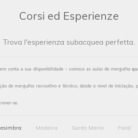
Corsi ed Esperienze
Trova l'esperienza subacquea perfetta.
 em conta a sua disponibilidade – comece as aulas de mergulho
qu
 de mergulho recreativo e técnico, desde o nível de iniciação, p
crever-se.
esimbra
Madeira
Santa Maria
Faial