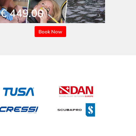
€ 449.00
Book Now