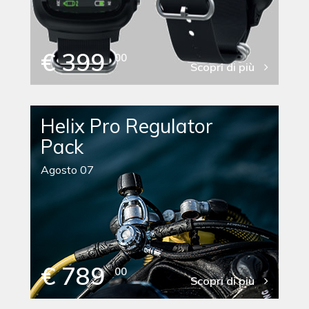
€ 399
00
Scopri di più
Helix Pro Regulator
Pack
Agosto 07
€ 789
00
Scopri di più