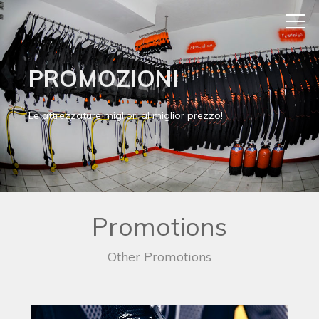
PROMOZIONI
Le attrezzature migliori al miglior prezzo!
Promotions
Other Promotions