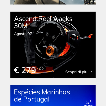
Ascend Reel Apeks
30M
Agosto 07
€ 279
00
Scopri di più
Espécies Marinhas
de Portugal