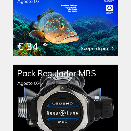
Agosto 07
€ 34
99
Scopri di più
Pack Regulador MBS
Agosto 07