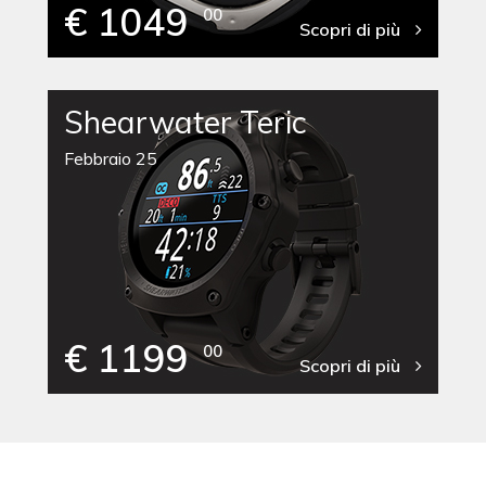
€ 1049
00
Scopri di più
Shearwater Teric
Febbraio 25
€ 1199
00
Scopri di più