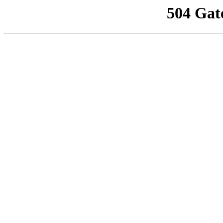
504 Gat