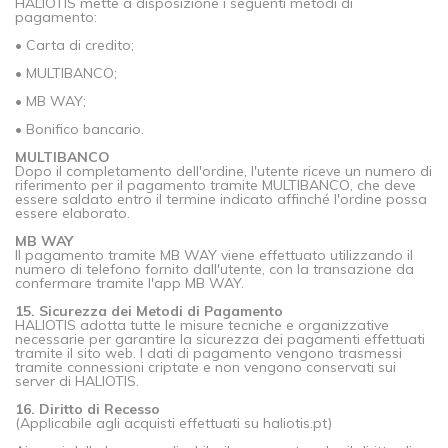
HALIOTIS mette a disposizione i seguenti metodi di
pagamento:
• Carta di credito;
• MULTIBANCO;
• MB WAY;
• Bonifico bancario.
MULTIBANCO
Dopo il completamento dell'ordine, l'utente riceve un numero di
riferimento per il pagamento tramite MULTIBANCO, che deve
essere saldato entro il termine indicato affinché l'ordine possa
essere elaborato.
MB WAY
Il pagamento tramite MB WAY viene effettuato utilizzando il
numero di telefono fornito dall'utente, con la transazione da
confermare tramite l'app MB WAY.
15. Sicurezza dei Metodi di Pagamento
HALIOTIS adotta tutte le misure tecniche e organizzative
necessarie per garantire la sicurezza dei pagamenti effettuati
tramite il sito web. I dati di pagamento vengono trasmessi
tramite connessioni criptate e non vengono conservati sui
server di HALIOTIS.
16. Diritto di Recesso
(Applicabile agli acquisti effettuati su haliotis.pt)