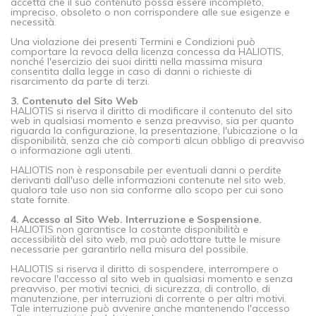
accetta che il suo contenuto possa essere incompleto,
impreciso, obsoleto o non corrispondere alle sue esigenze e
necessità.
Una violazione dei presenti Termini e Condizioni può
comportare la revoca della licenza concessa da HALIOTIS,
nonché l'esercizio dei suoi diritti nella massima misura
consentita dalla legge in caso di danni o richieste di
risarcimento da parte di terzi.
3. Contenuto del Sito Web
HALIOTIS si riserva il diritto di modificare il contenuto del sito
web in qualsiasi momento e senza preavviso, sia per quanto
riguarda la configurazione, la presentazione, l'ubicazione o la
disponibilità, senza che ciò comporti alcun obbligo di preavviso
o informazione agli utenti.
HALIOTIS non è responsabile per eventuali danni o perdite
derivanti dall'uso delle informazioni contenute nel sito web,
qualora tale uso non sia conforme allo scopo per cui sono
state fornite.
4. Accesso al Sito Web. Interruzione e Sospensione.
HALIOTIS non garantisce la costante disponibilità e
accessibilità del sito web, ma può adottare tutte le misure
necessarie per garantirlo nella misura del possibile.
HALIOTIS si riserva il diritto di sospendere, interrompere o
revocare l'accesso al sito web in qualsiasi momento e senza
preavviso, per motivi tecnici, di sicurezza, di controllo, di
manutenzione, per interruzioni di corrente o per altri motivi.
Tale interruzione può avvenire anche mantenendo l'accesso