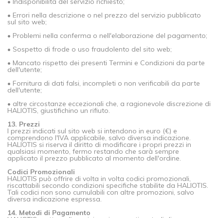
• Indisponibilità del servizio richiesto;
• Errori nella descrizione o nel prezzo del servizio pubblicato
sul sito web;
• Problemi nella conferma o nell'elaborazione del pagamento;
• Sospetto di frode o uso fraudolento del sito web;
• Mancato rispetto dei presenti Termini e Condizioni da parte
dell'utente;
• Fornitura di dati falsi, incompleti o non verificabili da parte
dell'utente;
• altre circostanze eccezionali che, a ragionevole discrezione di
HALIOTIS, giustifichino un rifiuto.
13. Prezzi
I prezzi indicati sul sito web si intendono in euro (€) e
comprendono l'IVA applicabile, salvo diversa indicazione.
HALIOTIS si riserva il diritto di modificare i propri prezzi in
qualsiasi momento, fermo restando che sarà sempre
applicato il prezzo pubblicato al momento dell'ordine.
Codici Promozionali
HALIOTIS può offrire di volta in volta codici promozionali,
riscattabili secondo condizioni specifiche stabilite da HALIOTIS.
Tali codici non sono cumulabili con altre promozioni, salvo
diversa indicazione espressa.
14. Metodi di Pagamento