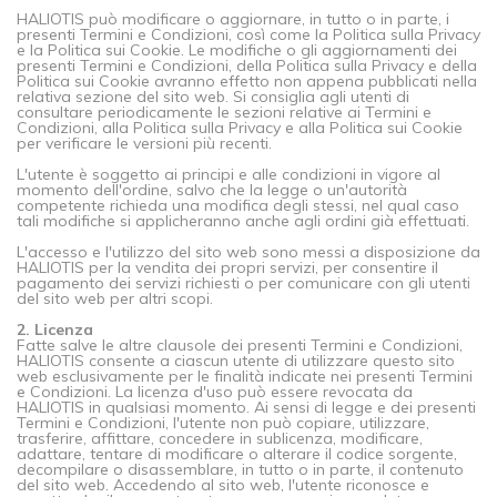
HALIOTIS può modificare o aggiornare, in tutto o in parte, i
presenti Termini e Condizioni, così come la Politica sulla Privacy
e la Politica sui Cookie. Le modifiche o gli aggiornamenti dei
presenti Termini e Condizioni, della Politica sulla Privacy e della
Politica sui Cookie avranno effetto non appena pubblicati nella
relativa sezione del sito web. Si consiglia agli utenti di
consultare periodicamente le sezioni relative ai Termini e
Condizioni, alla Politica sulla Privacy e alla Politica sui Cookie
per verificare le versioni più recenti.
L'utente è soggetto ai principi e alle condizioni in vigore al
momento dell'ordine, salvo che la legge o un'autorità
competente richieda una modifica degli stessi, nel qual caso
tali modifiche si applicheranno anche agli ordini già effettuati.
L'accesso e l'utilizzo del sito web sono messi a disposizione da
HALIOTIS per la vendita dei propri servizi, per consentire il
pagamento dei servizi richiesti o per comunicare con gli utenti
del sito web per altri scopi.
2. Licenza
Fatte salve le altre clausole dei presenti Termini e Condizioni,
HALIOTIS consente a ciascun utente di utilizzare questo sito
web esclusivamente per le finalità indicate nei presenti Termini
e Condizioni. La licenza d'uso può essere revocata da
HALIOTIS in qualsiasi momento. Ai sensi di legge e dei presenti
Termini e Condizioni, l'utente non può copiare, utilizzare,
trasferire, affittare, concedere in sublicenza, modificare,
adattare, tentare di modificare o alterare il codice sorgente,
decompilare o disassemblare, in tutto o in parte, il contenuto
del sito web. Accedendo al sito web, l'utente riconosce e