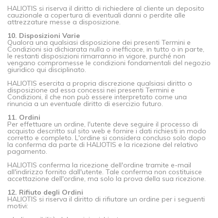
HALIOTIS si riserva il diritto di richiedere al cliente un deposito
cauzionale a copertura di eventuali danni o perdite alle
attrezzature messe a disposizione.
10. Disposizioni Varie
Qualora una qualsiasi disposizione dei presenti Termini e
Condizioni sia dichiarata nulla o inefficace, in tutto o in parte,
le restanti disposizioni rimarranno in vigore, purché non
vengano compromesse le condizioni fondamentali del negozio
giuridico qui disciplinato.
HALIOTIS esercita a propria discrezione qualsiasi diritto o
disposizione ad essa concessi nei presenti Termini e
Condizioni, il che non può essere interpretato come una
rinuncia a un eventuale diritto di esercizio futuro.
11. Ordini
Per effettuare un ordine, l'utente deve seguire il processo di
acquisto descritto sul sito web e fornire i dati richiesti in modo
corretto e completo. L'ordine si considera concluso solo dopo
la conferma da parte di HALIOTIS e la ricezione del relativo
pagamento.
HALIOTIS conferma la ricezione dell'ordine tramite e-mail
all'indirizzo fornito dall'utente. Tale conferma non costituisce
accettazione dell'ordine, ma solo la prova della sua ricezione.
12. Rifiuto degli Ordini
HALIOTIS si riserva il diritto di rifiutare un ordine per i seguenti
motivi: