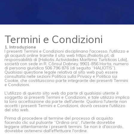
Termini e Condizioni
1. Introduzione
I presenti Termini e Condizioni disciplinano l'accesso, l'utilizzo e
gli acquisti online tramite il sito web https://haliotis.pt, di
responsabilità di [Haliotis Actividades Marítimo Turísticas Lda],
società con sede in R. Cônsul Dabney, 9901-856 Horta, numero
di persona giuridica 506 796 876 (di seguito “HALIOTIS”).
Qualsiasi questione legale relativa al sito web può essere
consultata nelle sezioni Politica sulla Privacy e Politica sui
Cookie, che costituiscono parte integrante dei presenti Termini
e Condizioni.
L'utilizzo di questo sito web da parte di qualsiasi utente è
soggetto ai presenti Termini e Condizioni, e tale utilizzo implica
la loro accettazione da parte dell'utente. Qualora l'utente non
accetti i presenti Termini e Condizioni, dovrà cessare l'utilizzo
del sito web.
Prima di procedere al termine del processo di acquisto
facendo clic sul pulsante “Ordina ora”, l'utente dovrebbe
leggere attentamente i presenti termini. Se non è d'accordo,
dovrebbe astenersi dall'effettuare l'ordine.