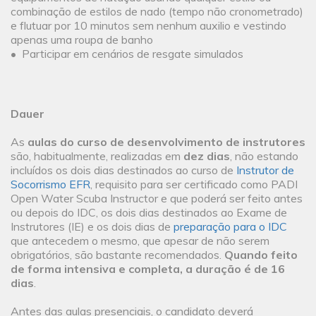
combinação de estilos de nado (tempo não cronometrado)
e flutuar por 10 minutos sem nenhum auxilio e vestindo
apenas uma roupa de banho
• Participar em cenários de resgate simulados
Dauer
As
aulas do curso de desenvolvimento de instrutores
são, habitualmente, realizadas em
dez dias
, não estando
incluídos os dois dias destinados ao curso de
Instrutor de
Socorrismo EFR
, requisito para ser certificado como PADI
Open Water Scuba Instructor e que poderá ser feito antes
ou depois do IDC, os dois dias destinados ao Exame de
Instrutores (IE) e os dois dias de
preparação para o IDC
que antecedem o mesmo, que apesar de não serem
obrigatórios, são bastante recomendados.
Quando feito
de forma intensiva e completa, a duração é de 16
dias
.
Antes das aulas presenciais, o candidato deverá