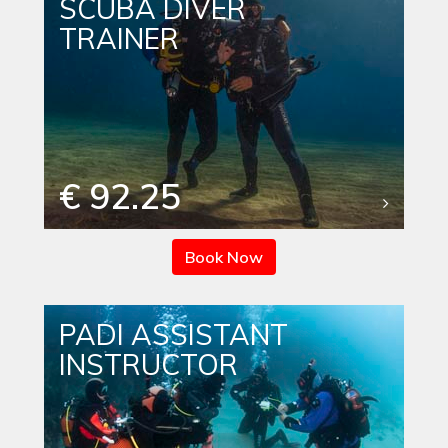
SCUBA DIVER
TRAINER
€ 92.25
Book Now
PADI ASSISTANT
INSTRUCTOR