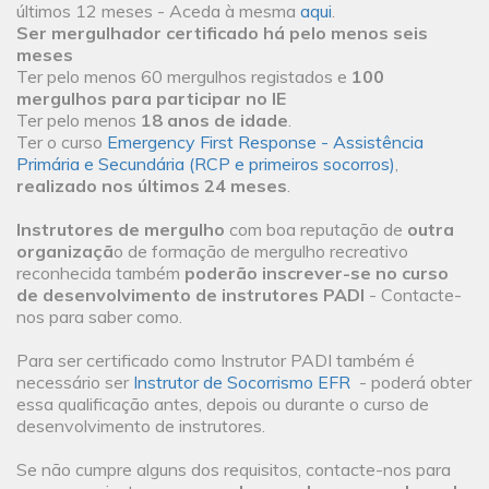
últimos 12 meses - Aceda à mesma
aqui
.
Ser mergulhador certificado há pelo menos seis
meses
Ter pelo menos 60 mergulhos registados e
100
mergulhos para participar no IE
Ter pelo menos
18 anos de idade
.
Ter o curso
Emergency First Response - Assistência
Primária e Secundária (RCP e primeiros socorros)
,
realizado nos últimos 24 meses
.
Instrutores de mergulho
com boa reputação de
outra
organizaçã
o de formação de mergulho recreativo
reconhecida também
poderão inscrever-se no curso
de desenvolvimento de instrutores PADI
- Contacte-
nos para saber como.
Para ser certificado como Instrutor PADI também é
necessário ser
Instrutor de Socorrismo EFR
- poderá obter
essa qualificação antes, depois ou durante o curso de
desenvolvimento de instrutores.
Se não cumpre alguns dos requisitos, contacte-nos para