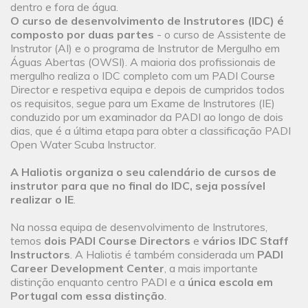
dentro e fora de água.
O curso de desenvolvimento de Instrutores (IDC) é
composto por duas partes
- o curso de Assistente de
Instrutor (AI) e o programa de Instrutor de Mergulho em
Águas Abertas (OWSI). A maioria dos profissionais de
mergulho realiza o IDC completo com um PADI Course
Director e respetiva equipa e depois de cumpridos todos
os requisitos, segue para um Exame de Instrutores (IE)
conduzido por um examinador da PADI ao longo de dois
dias, que é a última etapa para obter a classificação PADI
Open Water Scuba Instructor.
A Haliotis organiza o seu calendário de cursos de
instrutor para que no final do IDC, seja possível
realizar o IE
.
Na nossa equipa de desenvolvimento de Instrutores,
temos
dois PADI Course Directors
e
vários IDC Staff
Instructors
. A Haliotis é também considerada um
PADI
Career Development Center
, a mais importante
distinção enquanto centro PADI e a
única escola em
Portugal com essa distinção
.