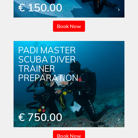
€ 150.00
Book Now
PADI MASTER
SCUBA DIVER
TRAINER
PREPARATION
€ 750.00
Book Now