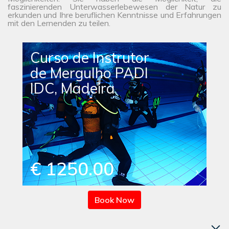
faszinierenden Unterwasserlebewesen der Natur zu
erkunden und Ihre beruflichen Kenntnisse und Erfahrungen
mit den Lernenden zu teilen.
Curso de Instrutor
de Mergulho PADI
IDC, Madeira
€ 1250.00
Book Now