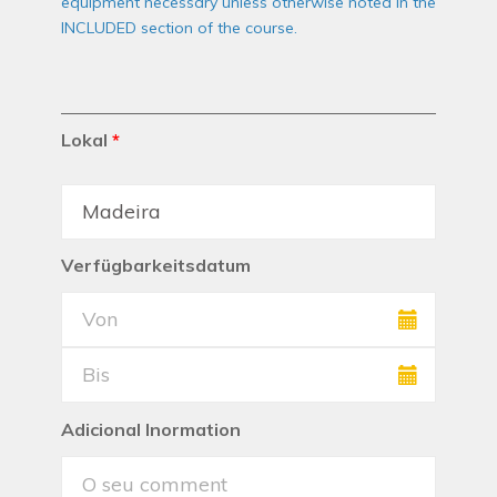
equipment necessary unless otherwise noted in the
INCLUDED section of the course.
Lokal
*
Verfügbarkeitsdatum
Adicional Inormation