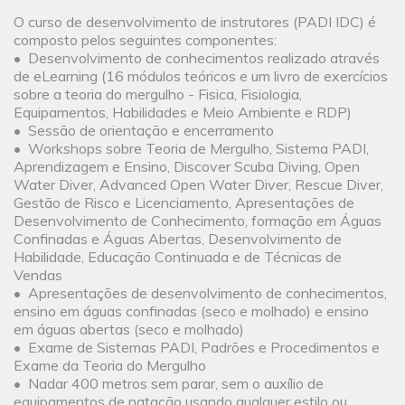
O curso de desenvolvimento de instrutores (PADI IDC) é
composto pelos seguintes componentes:
• Desenvolvimento de conhecimentos realizado através
de eLearning (16 módulos teóricos e um livro de exercícios
sobre a teoria do mergulho - Fisica, Fisiologia,
Equipamentos, Habilidades e Meio Ambiente e RDP)
• Sessão de orientação e encerramento
• Workshops sobre Teoria de Mergulho, Sistema PADI,
Aprendizagem e Ensino, Discover Scuba Diving, Open
Water Diver, Advanced Open Water Diver, Rescue Diver,
Gestão de Risco e Licenciamento, Apresentações de
Desenvolvimento de Conhecimento, formação em Águas
Confinadas e Águas Abertas, Desenvolvimento de
Habilidade, Educação Continuada e de Técnicas de
Vendas
• Apresentações de desenvolvimento de conhecimentos,
ensino em águas confinadas (seco e molhado) e ensino
em águas abertas (seco e molhado)
• Exame de Sistemas PADI, Padrões e Procedimentos e
Exame da Teoria do Mergulho
• Nadar 400 metros sem parar, sem o auxílio de
equipamentos de natação usando qualquer estilo ou