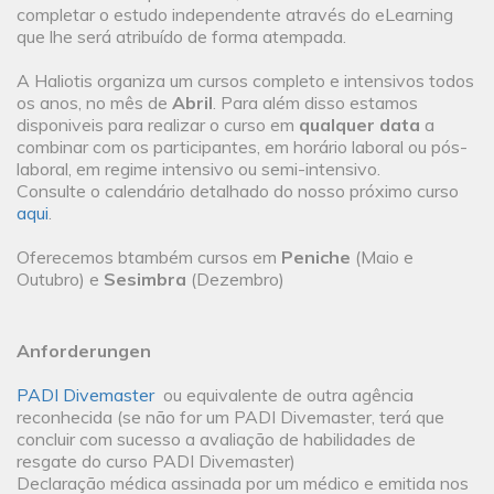
completar o estudo independente através do eLearning
que lhe será atribuído de forma atempada.
A Haliotis organiza um cursos completo e intensivos todos
os anos, no mês de
Abril
. Para além disso estamos
disponiveis para realizar o curso em
qualquer data
a
combinar com os participantes, em horário laboral ou pós-
laboral, em regime intensivo ou semi-intensivo.
Consulte o calendário detalhado do nosso próximo curso
aqui
.
Oferecemos btambém cursos em
Peniche
(Maio e
Outubro) e
Sesimbra
(Dezembro)
Anforderungen
PADI Divemaster
ou equivalente de outra agência
reconhecida (se não for um PADI Divemaster, terá que
concluir com sucesso a avaliação de habilidades de
resgate do curso PADI Divemaster)
Declaração médica assinada por um médico e emitida nos