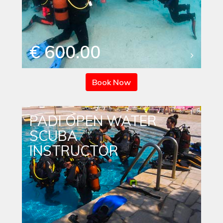
€ 600.00
Book Now
PADI OPEN WATER
SCUBA
INSTRUCTOR