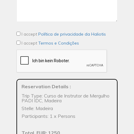
I accept
Política de privacidade da Haliotis
I accept
Termos e Condições
Reservation Details
:
Trip Type: Curso de Instrutor de Mergulho
PADI IDC, Madeira
Stelle: Madeira
Participants: 1 x Persons
Total, EUR: 1250