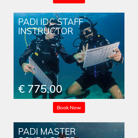
PADI IDC STAFF
INSTRUCTOR
€ 775.00
Book Now
PADI MASTER