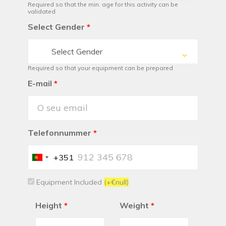
Required so that the min. age for this activity can be
validated
Select Gender
*
Select Gender
Required so that your equipment can be prepared
E-mail
*
Telefonnummer
*
+351
Portugal
+351
Equipment Included
(+€null)
Height
*
Weight
*