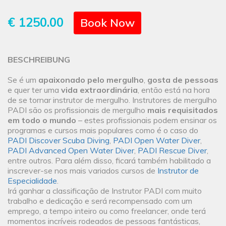
€ 1250.00
Book Now
BESCHREIBUNG
Se é um
apaixonado pelo mergulho
,
gosta de pessoas
e quer ter uma
vida extraordinária
, então está na hora
de se tornar instrutor de mergulho. Instrutores de mergulho
PADI são os profissionais de mergulho
mais requisitados
em todo o mundo
– estes profissionais podem ensinar os
programas e cursos mais populares como é o caso do
PADI Discover Scuba Diving
,
PADI Open Water Diver
,
PADI Advanced Open Water Diver
,
PADI Rescue Diver
,
entre outros. Para além disso, ficará também habilitado a
inscrever-se nos mais variados cursos de
Instrutor de
Especialidade
.
Irá ganhar a classificação de Instrutor PADI com muito
trabalho e dedicação e será recompensado com um
emprego, a tempo inteiro ou como freelancer, onde terá
momentos incríveis rodeados de pessoas fantásticas,