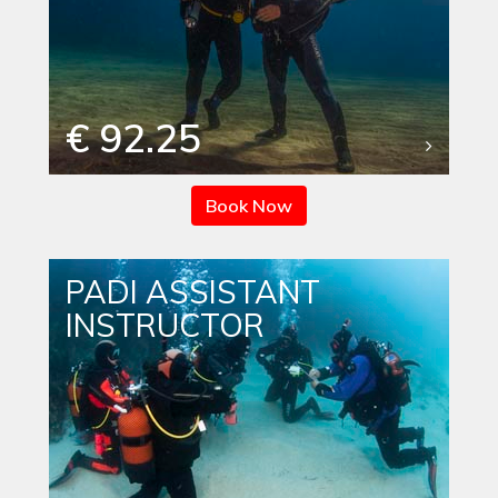
€ 92.25
Book Now
PADI ASSISTANT
INSTRUCTOR