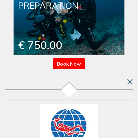
PREPARATION
€ 750.00
Book Now