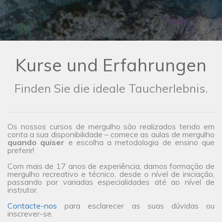
Kurse und Erfahrungen
Finden Sie die ideale Taucherlebnis.
Os nossos cursos de mergulho são realizados tendo em
conta a sua disponibilidade – comece as aulas de mergulho
quando quiser
e escolha a metodologia de ensino que
preferir!
Com mais de 17 anos de experiência, damos formação de
mergulho recreativo e técnico, desde o nível de iniciação,
passando por variadas especialidades até ao nível de
instrutor.
Contacte-nos
para esclarecer as suas dúvidas ou
inscrever-se.