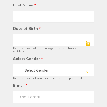
Last Name
*
Date of Birth
*
Required so that the min. age for this activity can be
validated
Select Gender
*
Select Gender
Required so that your equipment can be prepared
E-mail
*