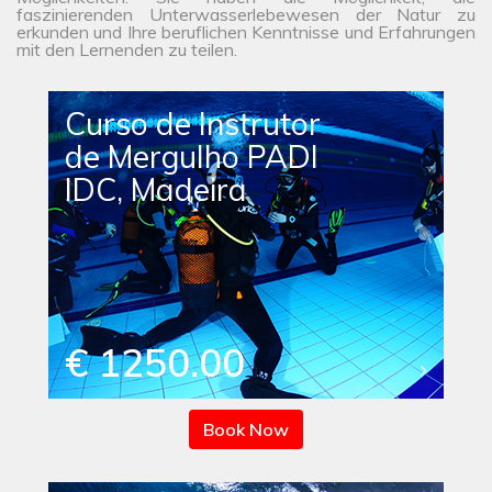
faszinierenden Unterwasserlebewesen der Natur zu
erkunden und Ihre beruflichen Kenntnisse und Erfahrungen
mit den Lernenden zu teilen.
Curso de Instrutor
de Mergulho PADI
IDC, Madeira
€ 1250.00
Book Now