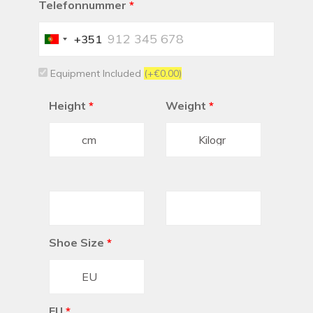
Telefonnummer
*
+351
Portugal
+351
Equipment Included
(+€0.00)
Height
*
Weight
*
Shoe Size
*
EU
*