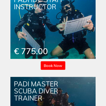
INSTRUCTOR
€ 775.00
Book Now
PADI MASTER
SCUBA DIVER
TRAINER