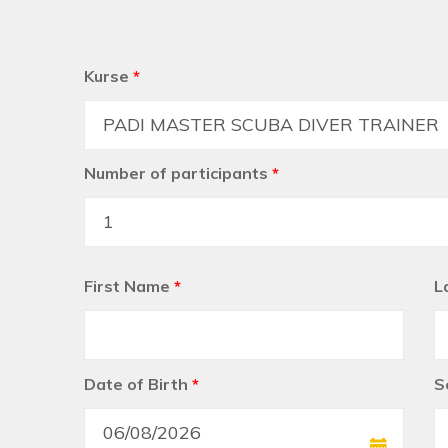
Kurse
*
Number of participants
*
First Name
*
L
Date of Birth
*
S