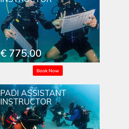
€ 775.00
Book Now
PADI ASSISTANT
INSTRUCTOR