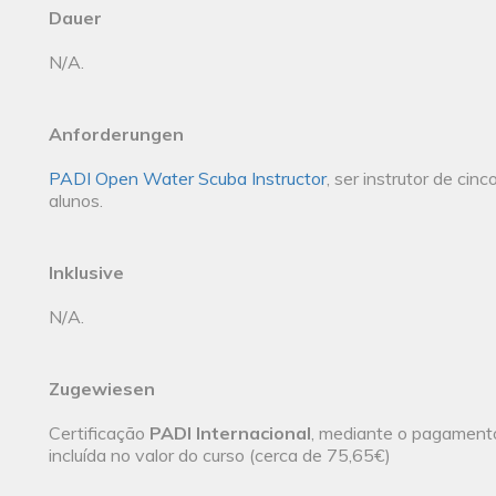
Dauer
N/A.
Anforderungen
PADI Open Water Scuba Instructor
, ser instrutor de cin
alunos.
Inklusive
N/A.
Zugewiesen
Certificação
PADI Internacional
, mediante o pagamento
incluída no valor do curso (cerca de 75,65€)