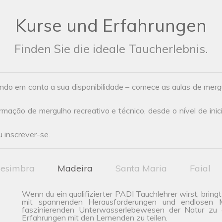
Kurse und Erfahrungen
Finden Sie die ideale Taucherlebnis.
ndo em conta a sua disponibilidade – comece as aulas de mer
ação de mergulho recreativo e técnico, desde o nível de inic
 inscrever-se.
esimbra
Madeira
Santa Maria
Faial
Wenn du ein qualifizierter PADI Tauchlehrer wirst, bring
mit spannenden Herausforderungen und endlosen Mög
faszinierenden Unterwasserlebewesen der Natur zu e
Erfahrungen mit den Lernenden zu teilen.