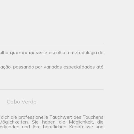
gulho
quando quiser
e escolha a metodologia de
iação, passando por variadas especialidades até
Cabo Verde
t dich die professionelle Tauchwelt des Tauchens
lichkeiten. Sie haben die Möglichkeit, die
rkunden und Ihre beruflichen Kenntnisse und