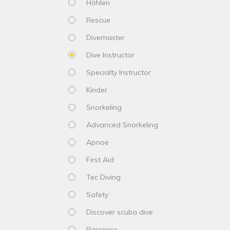
Höhlen
Rescue
Divemaster
Dive Instructor
Specialty Instructor
Kinder
Snorkeling
Advanced Snorkeling
Apnoe
First Aid
Tec Diving
Safety
Discover scuba dive
Parceiros