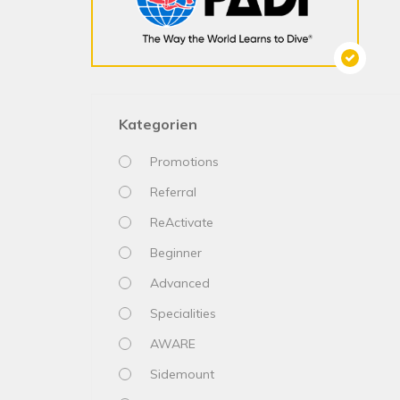
Kategorien
Promotions
Referral
ReActivate
Beginner
Advanced
Specialities
AWARE
Sidemount