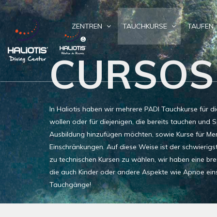
ZENTREN
TAUCHKURSE
TAUFEN
CURSOS
In Haliotis haben wir mehrere PADI Tauchkurse für di
wollen oder für diejenigen, die bereits tauchen und S
Ausbildung hinzufügen möchten, sowie Kurse für Me
Einschränkungen. Auf diese Weise ist der schwierigste
zu technischen Kursen zu wählen, wir haben eine bre
die auch Kinder oder andere Aspekte wie Apnoe eins
Tauchgänge!