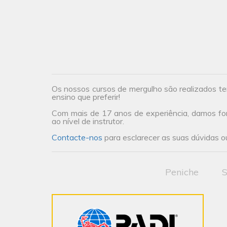
Os nossos cursos de mergulho são realizados te
ensino que preferir!
Com mais de 17 anos de experiência, damos form
ao nível de instrutor.
Contacte-nos
para esclarecer as suas dúvidas ou
Peniche
S