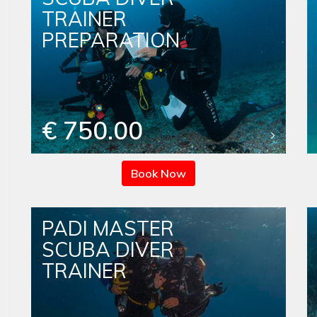
TRAINER
PREPARATION
€ 750.00
Book Now
PADI MASTER
SCUBA DIVER
TRAINER