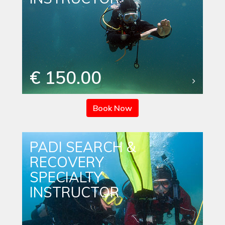
€ 150.00
Book Now
PADI SEARCH &
RECOVERY
SPECIALTY
INSTRUCTOR