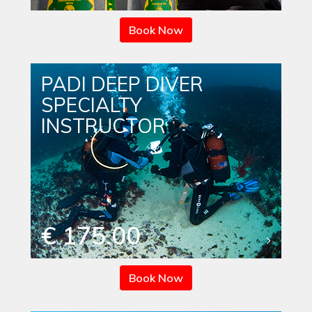
Book Now
PADI DEEP DIVER
SPECIALTY
INSTRUCTOR
€ 175.00
Book Now