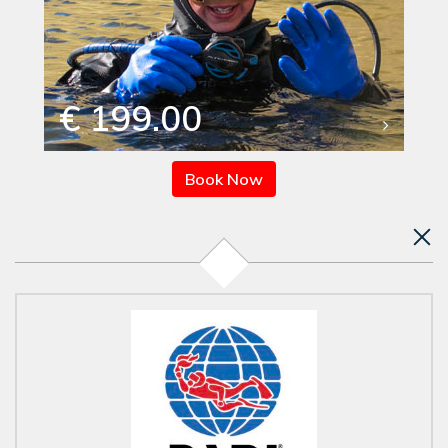
€ 199.00
Book Now