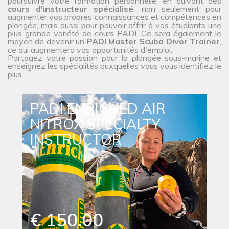
poursuivre votre formation personnelle, en suivant des
cours d'instructeur spécialisé
, non seulement pour
augmenter vos propres connaissances et compétences en
plongée, mais aussi pour pouvoir offrir à vos étudiants une
plus grande variété de cours PADI. Ce sera également le
moyen de devenir un
PADI Master Scuba Diver Trainer
,
ce qui augmentera vos opportunités d'emploi.
Partagez votre passion pour la plongée sous-marine et
enseignez les spécialités auxquelles vous vous identifiez le
plus.
PADI ENRICHED AIR
NITROX SPECIALTY
INSTRUCTOR
€ 150.00