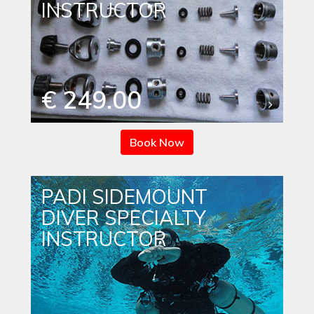
INSTRUCTOR
€ 249.00
Book Now
PADI SIDEMOUNT
DIVER SPECIALTY
INSTRUCTOR