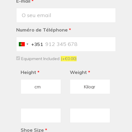
E-mail
*
Numéro de Téléphone
*
+351
Portugal
+351
Equipment Included
(+€0.00)
Height
*
Weight
*
Shoe Size
*