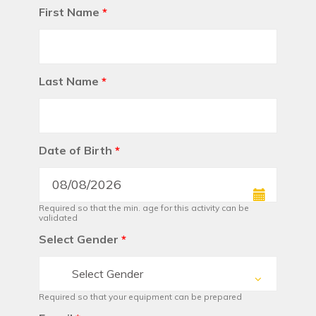
First Name
*
Last Name
*
Date of Birth
*
Required so that the min. age for this activity can be
validated
Select Gender
*
Select Gender
Required so that your equipment can be prepared