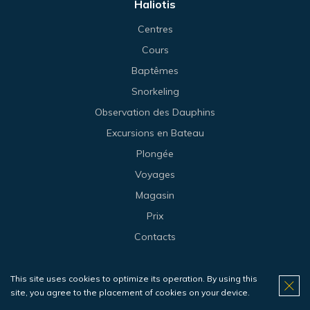
Haliotis
Centres
Cours
Baptêmes
Snorkeling
Observation des Dauphins
Excursions en Bateau
Plongée
Voyages
Magasin
Prix
Contacts
Peniche
This site uses cookies to optimize its operation. By using this
site, you agree to the placement of cookies on your device.
Centre