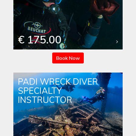
€ 175.00
Book Now
PADI WRECK DIVER
SPECIALTY
INSTRUCTOR