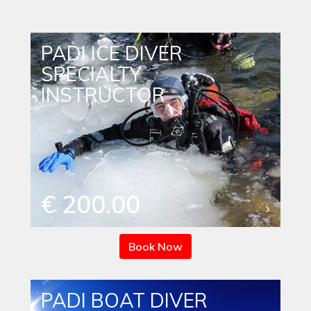
PADI ICE DIVER
SPECIALTY
INSTRUCTOR
€ 200.00
Book Now
PADI BOAT DIVER