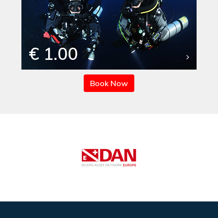
€ 1.00
Book Now