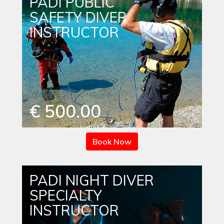
PADI PUBLIC
SAFETY DIVER
INSTRUCTOR
€ 500.00
Book Now
PADI NIGHT DIVER
SPECIALTY
INSTRUCTOR