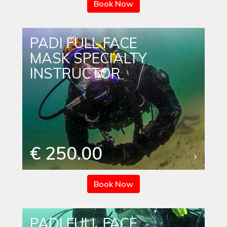
Book Now
PADI FULL FACE
MASK SPECIALTY
INSTRUCTOR
€ 250.00
Book Now
PADI FULL FACE