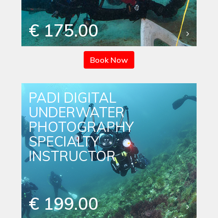
€ 175.00
Book Now
PADI DIGITAL
UNDERWATER
PHOTOGRAPHY
SPECIALTY
INSTRUCTOR
€ 199.00