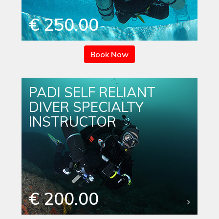
€ 250.00
Book Now
PADI SELF RELIANT
DIVER SPECIALTY
INSTRUCTOR
€ 200.00