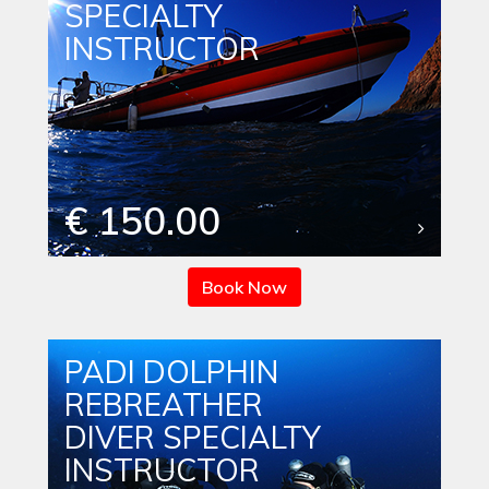
SPECIALTY
INSTRUCTOR
€ 150.00
Book Now
PADI DOLPHIN
REBREATHER
DIVER SPECIALTY
INSTRUCTOR