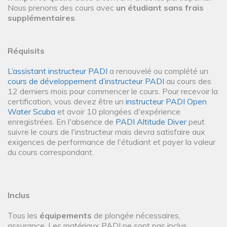
Nous prenons des cours avec
un étudiant sans frais
supplémentaires
.
Réquisits
L’assistant instructeur PADI
a renouvelé ou complété un
cours de développement d’instructeur PADI
au cours des
12 derniers mois pour commencer le cours. Pour recevoir la
certification, vous devez être un
instructeur PADI Open
Water Scuba
et avoir 10 plongées d'expérience
enregistrées. En l'absence de
PADI Altitude Diver
peut
suivre le cours de l'instructeur mais devra satisfaire aux
exigences de performance de l'étudiant et payer la valeur
du cours correspondant.
Inclus
Tous les
équipements
de plongée nécessaires,
assurance. Les matériaux PADI ne sont pas inclus.