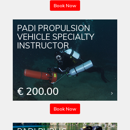
Book Now
PADI PROPULSION
VEHICLE SPECIALTY
INSTRUCTOR
€ 200.00
Book Now