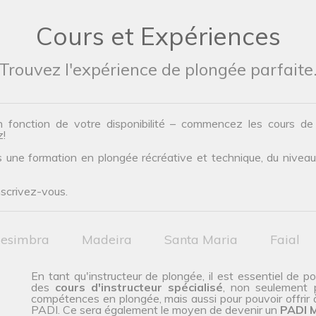
Cours et Expériences
Trouvez l'expérience de plongée parfaite
n fonction de votre disponibilité – commencez les cours d
z!
une formation en plongée récréative et technique, du niveau d’
nscrivez-vous.
esimbra
Madeira
Santa Maria
Faial
En tant qu'instructeur de plongée, il est essentiel de p
des
cours d'instructeur spécialisé
, non seulement 
compétences en plongée, mais aussi pour pouvoir offrir 
PADI. Ce sera également le moyen de devenir un
PADI M