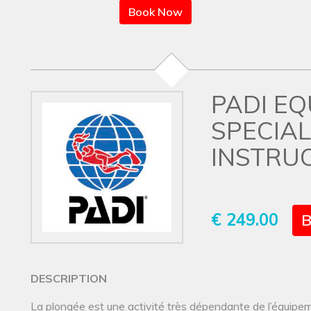
Book Now
PADI E
SPECIAL
INSTRU
€ 249.00
B
DESCRIPTION
La plongée est une activité très dépendante de l’équip