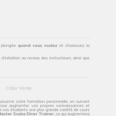
.
e plongée
quand vous voulez
et choisissez la
initiation au niveau des instructeurs, ainsi que
Cabo Verde
oursuivre votre formation personnelle, en suivant
pour augmenter vos propres connaissances et
à vos étudiants une plus grande variété de cours
aster Scuba Diver Trainer
, ce qui augmentera