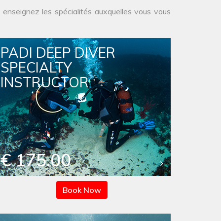
 enseignez les spécialités auxquelles vous vous
PADI DEEP DIVER
SPECIALTY
INSTRUCTOR
€ 175.00
Book Now