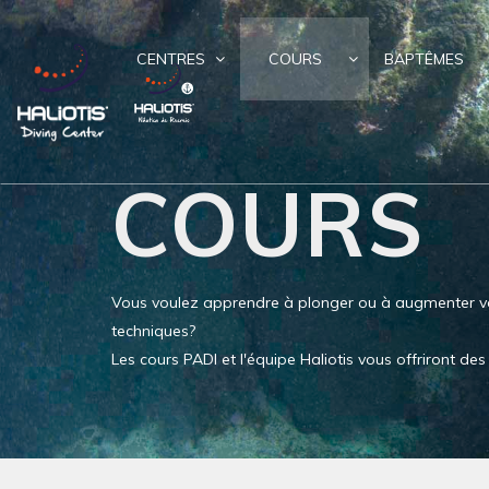
CENTRES
COURS
BAPTÊMES
COURS
Vous voulez apprendre à plonger ou à augmenter v
techniques?
Les cours PADI et l'équipe Haliotis vous offriront d