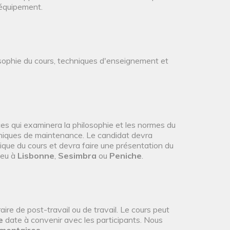
 équipement.
sophie du cours, techniques d'enseignement et
s qui examinera la philosophie et les normes du
hniques de maintenance. Le candidat devra
ique du cours et devra faire une présentation du
ieu à
Lisbonne
,
Sesimbra
ou
Peniche
.
re de post-travail ou de travail. Le cours peut
e
date à convenir avec les participants. Nous