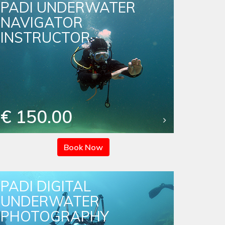
PADI UNDERWATER
NAVIGATOR
INSTRUCTOR
€ 150.00
Book Now
PADI DIGITAL
UNDERWATER
PHOTOGRAPHY