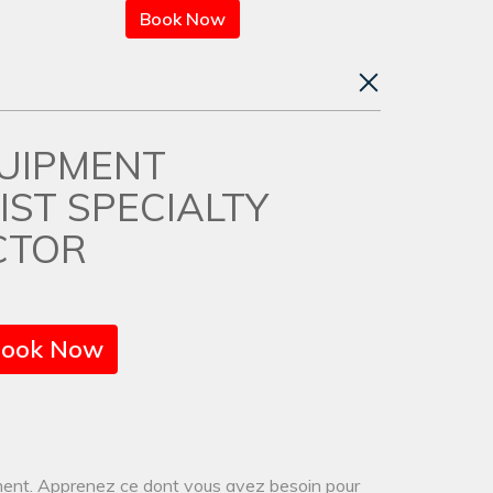
Book Now
QUIPMENT
IST SPECIALTY
CTOR
ook Now
ement. Apprenez ce dont vous avez besoin pour