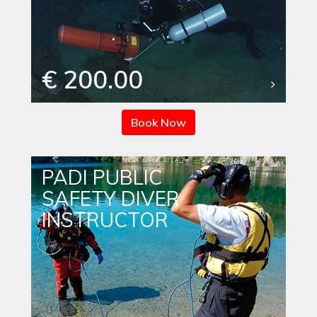
€ 200.00
Book Now
PADI PUBLIC
SAFETY DIVER
INSTRUCTOR