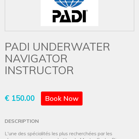
PADI UNDERWATER
NAVIGATOR
INSTRUCTOR
€ 150.00
Book Now
DESCRIPTION
L'une des spécialités les plus recherchées par les