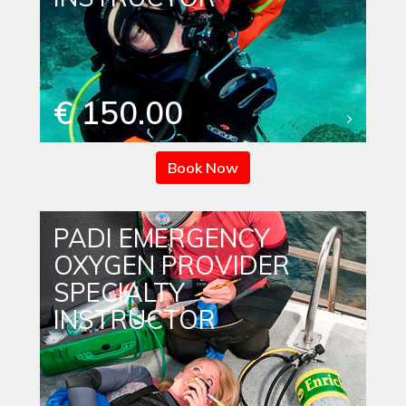
€ 150.00
Book Now
PADI EMERGENCY
OXYGEN PROVIDER
SPECIALTY
INSTRUCTOR