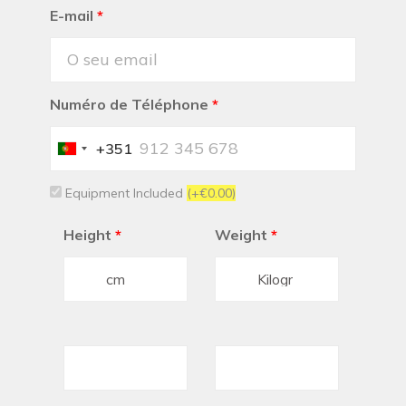
E-mail
*
Numéro de Téléphone
*
+351
Portugal
+351
Equipment Included
(+€0.00)
Height
*
Weight
*