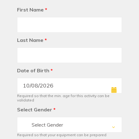
First Name
*
Last Name
*
Date of Birth
*
Required so that the min. age for this activity can be
validated
Select Gender
*
Select Gender
Required so that your equipment can be prepared