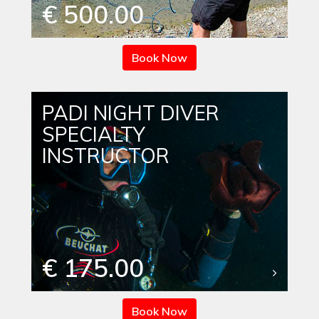
€ 500.00
Book Now
PADI NIGHT DIVER
SPECIALTY
INSTRUCTOR
€ 175.00
Book Now