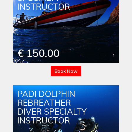
INSTRUCTOR
€ 150.00
Book Now
PADI DOLPHIN
REBREATHER
DIVER SPECIALTY
INSTRUCTOR