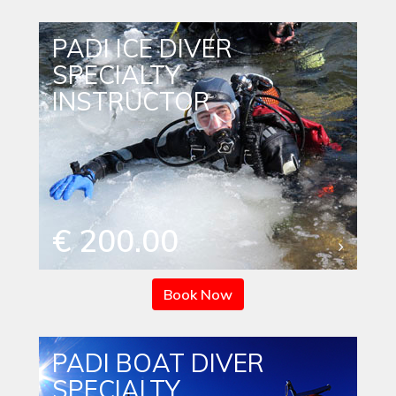
PADI ICE DIVER
SPECIALTY
INSTRUCTOR
€ 200.00
Book Now
PADI BOAT DIVER
SPECIALTY