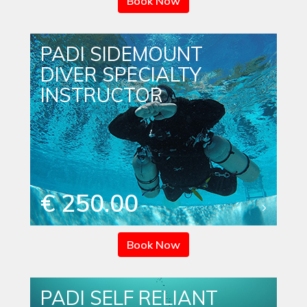
Book Now
PADI SIDEMOUNT
DIVER SPECIALTY
INSTRUCTOR
€ 250.00
Book Now
PADI SELF RELIANT