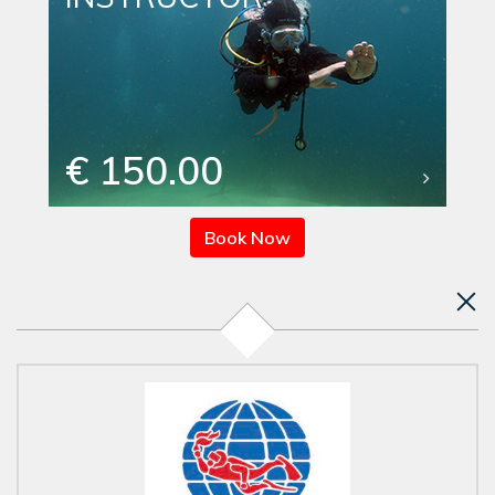
€ 150.00
Book Now