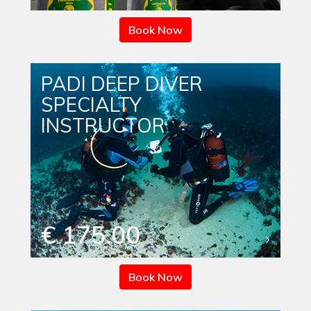
Book Now
PADI DEEP DIVER
SPECIALTY
INSTRUCTOR
€ 175.00
Book Now