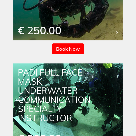
€ 250.00
Book Now
PADI FULL FACE
MASK
UNDERWATER
COMMUNICATION
SPECIALTY
INSTRUCTOR