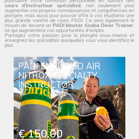
poursuivre votre formation personnelle, en suivant des
cours d'instructeur spécialisé
, non seulement pour
augmenter vos propres connaissances et compétences en
plongée, mais aussi pour pouvoir offrir à vos étudiants une
plus grande variété de cours PADI. Ce sera également le
moyen de devenir un
PADI Master Scuba Diver Trainer
,
ce qui augmentera vos opportunités d'emploi.
Partagez votre passion pour la plongée sous-marine et
enseignez les spécialités auxquelles vous vous identifiez le
plus.
PADI ENRICHED AIR
NITROX SPECIALTY
INSTRUCTOR
€ 150.00