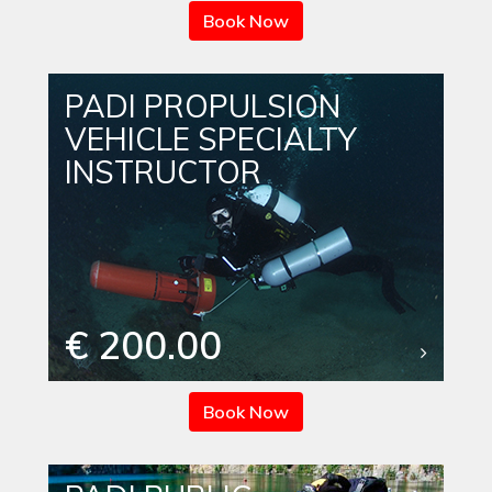
Book Now
PADI PROPULSION
VEHICLE SPECIALTY
INSTRUCTOR
€ 200.00
Book Now