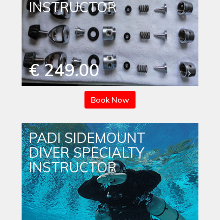
INSTRUCTOR
€ 249.00
Book Now
PADI SIDEMOUNT
DIVER SPECIALTY
INSTRUCTOR