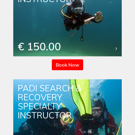
€ 150.00
Book Now
PADI SEARCH &
RECOVERY
SPECIALTY
INSTRUCTOR