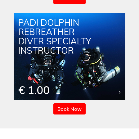
PADI DOLPHIN
REBREATHER
DIVER SPECIALTY
INSTRUCTOR
€ 1.00
Book Now