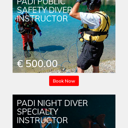
PADI PUBLIC
SAFETY DIVER
INSTRUCTOR
€ 500.00
Book Now
PADI NIGHT DIVER
SPECIALTY
INSTRUCTOR