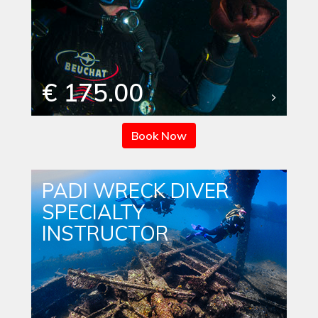
€ 175.00
Book Now
PADI WRECK DIVER
SPECIALTY
INSTRUCTOR