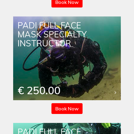
Book Now
PADI FULL FACE
MASK SPECIALTY
INSTRUCTOR
€ 250.00
Book Now
PADI FULL FACE