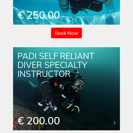
€ 250.00
Book Now
PADI SELF RELIANT
DIVER SPECIALTY
INSTRUCTOR
€ 200.00