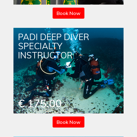
Book Now
PADI DEEP DIVER
SPECIALTY
INSTRUCTOR
€ 175.00
Book Now