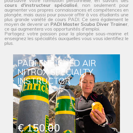
poursuivre votre formation personnelle, en suivant des
cours d'instructeur spécialisé
, non seulement pour
augmenter vos propres connaissances et compétences en
plongée, mais aussi pour pouvoir offrir à vos étudiants une
plus grande variété de cours PADI. Ce sera également le
moyen de devenir un
PADI Master Scuba Diver Trainer
,
ce qui augmentera vos opportunités d'emploi.
Partagez votre passion pour la plongée sous-marine et
enseignez les spécialités auxquelles vous vous identifiez le
plus.
PADI ENRICHED AIR
NITROX SPECIALTY
INSTRUCTOR
€ 150.00