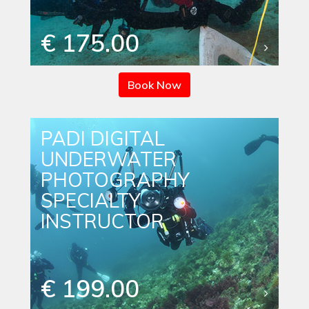
€ 175.00
Book Now
PADI DIGITAL
UNDERWATER
PHOTOGRAPHY
SPECIALTY
INSTRUCTOR
€ 199.00