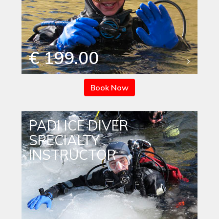
€ 199.00
Book Now
PADI ICE DIVER
SPECIALTY
INSTRUCTOR