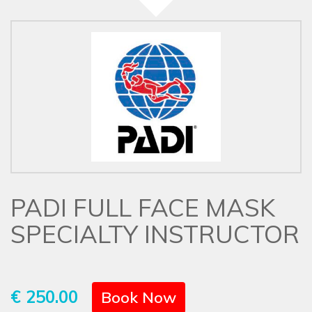
PADI FULL FACE MASK
SPECIALTY INSTRUCTOR
€ 250.00
Book Now