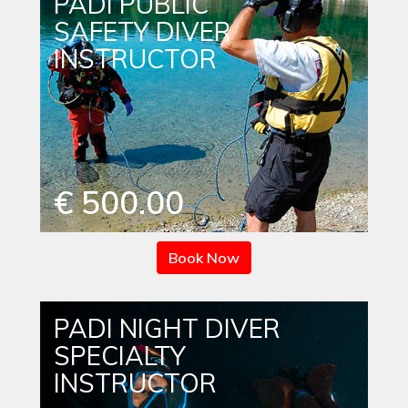
PADI PUBLIC
SAFETY DIVER
INSTRUCTOR
€ 500.00
Book Now
PADI NIGHT DIVER
SPECIALTY
INSTRUCTOR