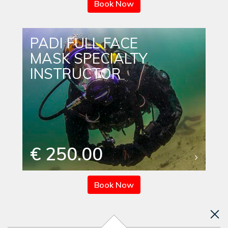
Book Now
PADI FULL FACE
MASK SPECIALTY
INSTRUCTOR
€ 250.00
Book Now