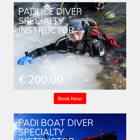
PADI ICE DIVER
SPECIALTY
INSTRUCTOR
€ 200.00
Book Now
PADI BOAT DIVER
SPECIALTY