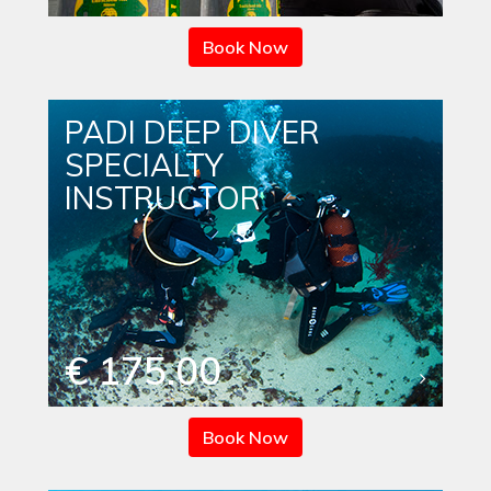
Book Now
PADI DEEP DIVER
SPECIALTY
INSTRUCTOR
€ 175.00
Book Now