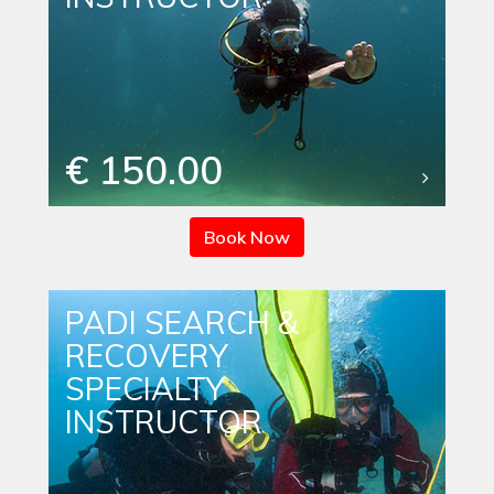
€ 150.00
Book Now
PADI SEARCH &
RECOVERY
SPECIALTY
INSTRUCTOR