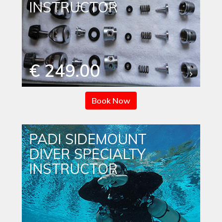
INSTRUCTOR
€ 249.00
Book Now
PADI SIDEMOUNT
DIVER SPECIALTY
INSTRUCTOR