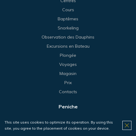
Centres
Cours
Baptêmes
Snorkeling
Observation des Dauphins
Excursions en Bateau
Plongée
Voyages
Magasin
Prix
Contacts
Peniche
Centre
This site uses cookies to optimize its operation. By using this
Cours
site, you agree to the placement of cookies on your device.
Plongée