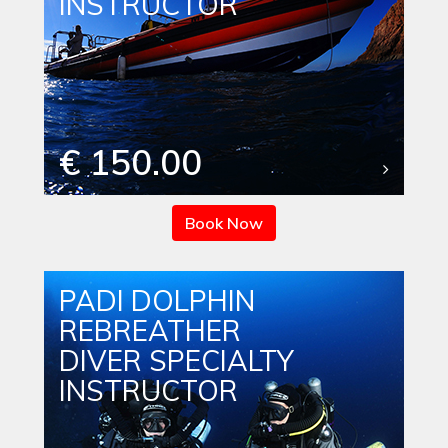
INSTRUCTOR
€ 150.00
Book Now
PADI DOLPHIN
REBREATHER
DIVER SPECIALTY
INSTRUCTOR