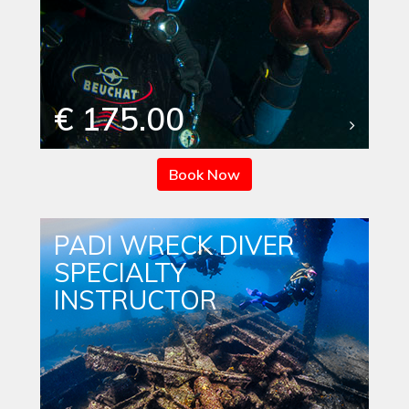
€ 175.00
Book Now
PADI WRECK DIVER
SPECIALTY
INSTRUCTOR