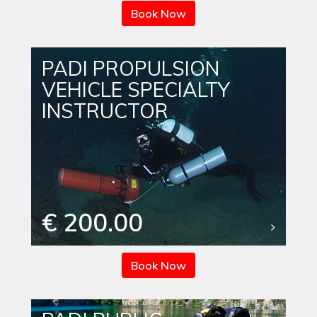
Book Now
PADI PROPULSION
VEHICLE SPECIALTY
INSTRUCTOR
€ 200.00
Book Now