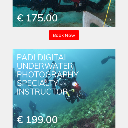
€ 175.00
Book Now
PADI DIGITAL
UNDERWATER
PHOTOGRAPHY
SPECIALTY
INSTRUCTOR
€ 199.00