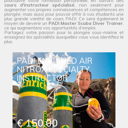
poursuivre votre formation personnelle, en suivant des
cours d'instructeur spécialisé
, non seulement pour
augmenter vos propres connaissances et compétences en
plongée, mais aussi pour pouvoir offrir à vos étudiants une
plus grande variété de cours PADI. Ce sera également le
moyen de devenir un
PADI Master Scuba Diver Trainer
,
ce qui augmentera vos opportunités d'emploi.
Partagez votre passion pour la plongée sous-marine et
enseignez les spécialités auxquelles vous vous identifiez le
plus.
PADI ENRICHED AIR
NITROX SPECIALTY
INSTRUCTOR
€ 150.00