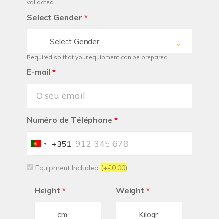
validated
Select Gender
*
Select Gender
Required so that your equipment can be prepared
E-mail
*
Numéro de Téléphone
*
+351
Portugal
+351
Equipment Included
(+€0.00)
Height
*
Weight
*