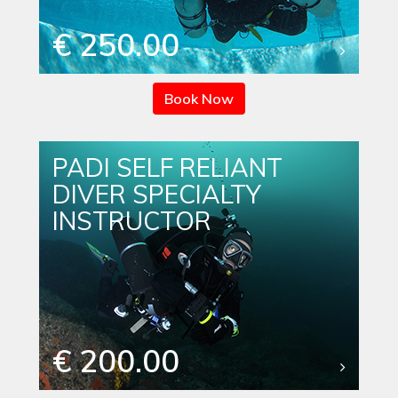
€ 250.00
Book Now
PADI SELF RELIANT
DIVER SPECIALTY
INSTRUCTOR
€ 200.00