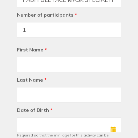
Number of participants
*
First Name
*
Last Name
*
Date of Birth
*
Required so that the min. age for this activity can be