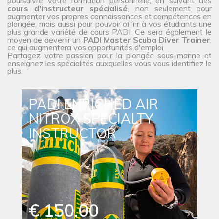
poursuivre votre formation personnelle, en suivant des
cours d'instructeur spécialisé
, non seulement pour
augmenter vos propres connaissances et compétences en
plongée, mais aussi pour pouvoir offrir à vos étudiants une
plus grande variété de cours PADI. Ce sera également le
moyen de devenir un
PADI Master Scuba Diver Trainer
,
ce qui augmentera vos opportunités d'emploi.
Partagez votre passion pour la plongée sous-marine et
enseignez les spécialités auxquelles vous vous identifiez le
plus.
PADI ENRICHED AIR
NITROX SPECIALTY
INSTRUCTOR
€ 150.00