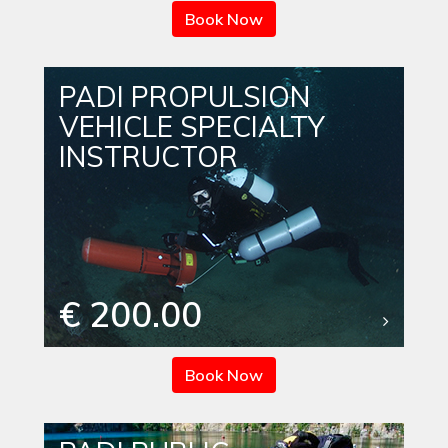
Book Now
PADI PROPULSION
VEHICLE SPECIALTY
INSTRUCTOR
€ 200.00
Book Now