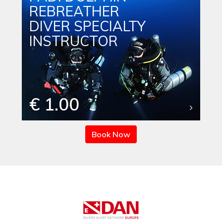
REBREATHER
DIVER SPECIALTY
INSTRUCTOR
€ 1.00
Book Now