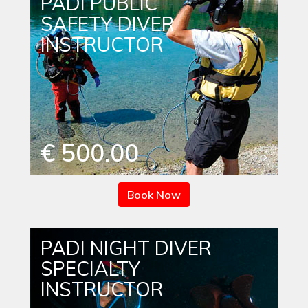
PADI PUBLIC
SAFETY DIVER
INSTRUCTOR
€ 500.00
Book Now
PADI NIGHT DIVER
SPECIALTY
INSTRUCTOR