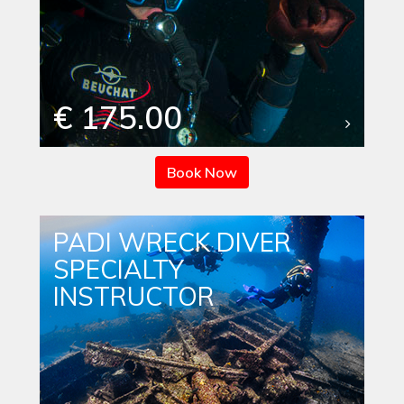
€ 175.00
Book Now
PADI WRECK DIVER
SPECIALTY
INSTRUCTOR