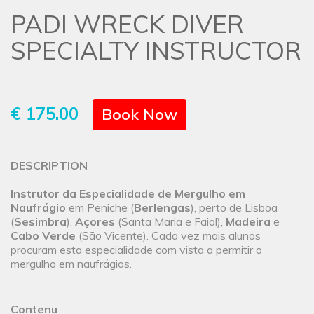
PADI WRECK DIVER
SPECIALTY INSTRUCTOR
€ 175.00
Book Now
DESCRIPTION
Instrutor da Especialidade
de Mergulho em
Naufrágio
em Peniche (
Berlengas
), perto de Lisboa
(
Sesimbra
),
Açores
(Santa Maria e Faial),
Madeira
e
Cabo Verde
(São Vicente). Cada vez mais alunos
procuram esta especialidade com vista a permitir o
mergulho em naufrágios.
Contenu