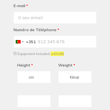
E-mail
*
Numéro de Téléphone
*
+351
Portugal
+351
Equipment Included
(+€0.00)
Height
*
Weight
*