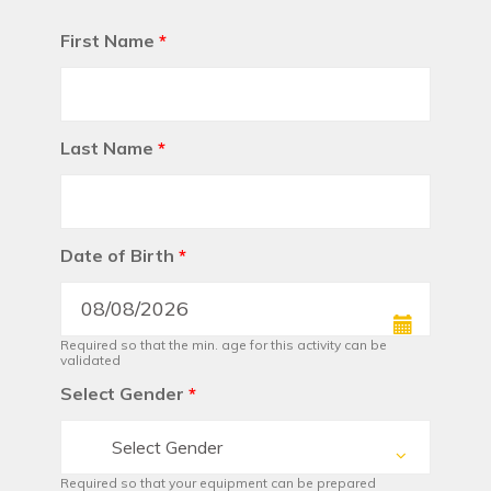
First Name
*
Last Name
*
Date of Birth
*
Required so that the min. age for this activity can be
validated
Select Gender
*
Select Gender
Required so that your equipment can be prepared