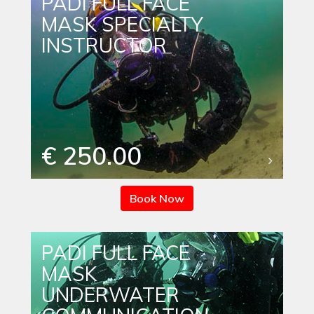
PADI FULL FACE
MASK SPECIALTY
INSTRUCTOR
€ 250.00
Book Now
PADI FULL FACE
MASK
UNDERWATER