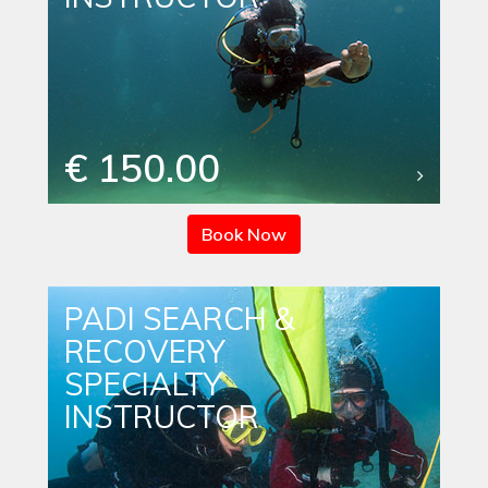
€ 150.00
Book Now
PADI SEARCH &
RECOVERY
SPECIALTY
INSTRUCTOR