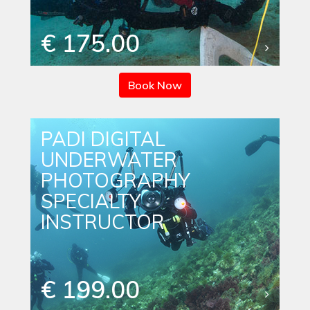
€ 175.00
Book Now
PADI DIGITAL
UNDERWATER
PHOTOGRAPHY
SPECIALTY
INSTRUCTOR
€ 199.00