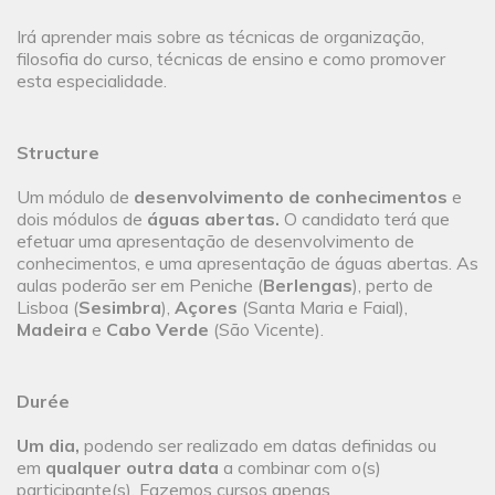
Irá aprender mais sobre as técnicas de organização,
filosofia do curso, técnicas de ensino e como promover
esta especialidade.
Structure
Um módulo de
desenvolvimento de conhecimentos
e
dois módulos de
águas abertas.
O candidato terá que
efetuar uma apresentação de desenvolvimento de
conhecimentos, e uma apresentação de águas abertas. As
aulas poderão ser em Peniche (
Berlengas
), perto de
Lisboa (
Sesimbra
),
Açores
(Santa Maria e Faial),
Madeira
e
Cabo Verde
(São Vicente).
Durée
Um dia,
podendo ser realizado em datas definidas ou
em
qualquer outra data
a combinar com o(s)
participante(s). Fazemos cursos apenas