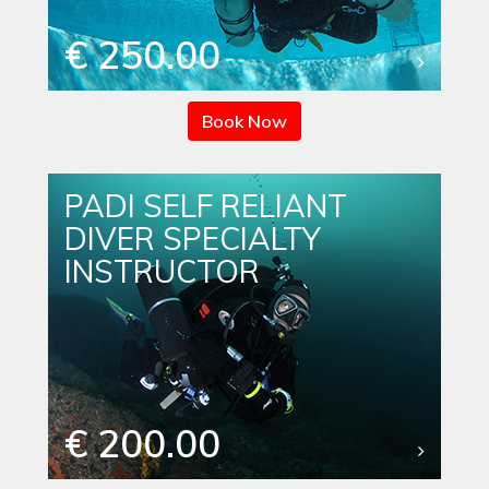
€ 250.00
Book Now
PADI SELF RELIANT
DIVER SPECIALTY
INSTRUCTOR
€ 200.00