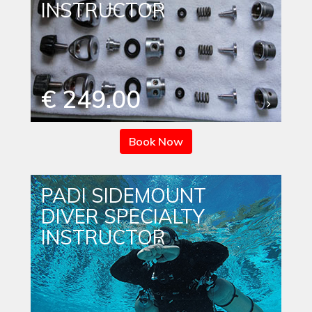
INSTRUCTOR
€ 249.00
Book Now
PADI SIDEMOUNT
DIVER SPECIALTY
INSTRUCTOR