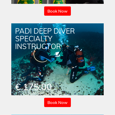
Book Now
PADI DEEP DIVER
SPECIALTY
INSTRUCTOR
€ 175.00
Book Now