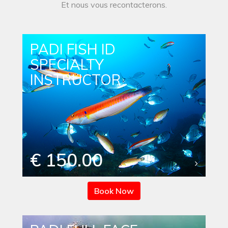
Et nous vous recontacterons.
PADI FISH ID
SPECIALTY
INSTRUCTOR
€ 150.00
Book Now