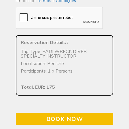
I accept
Termos e Condições
Reservation Details
:
Trip Type: PADI WRECK DIVER
SPECIALTY INSTRUCTOR
Localisation: Peniche
Participants: 1 x Persons
Total, EUR: 175
BOOK NOW