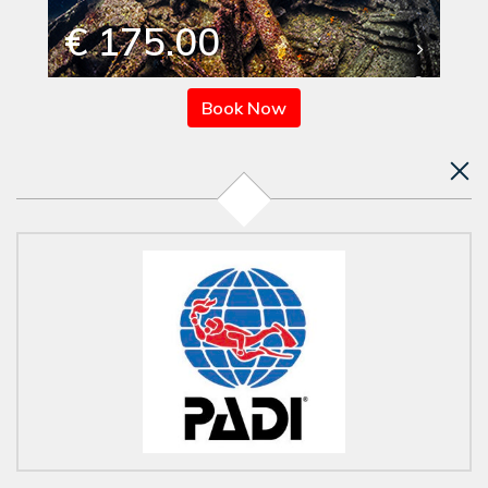
€ 175.00
Book Now