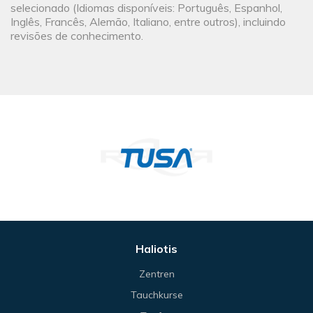
selecionado (Idiomas disponíveis: Português, Espanhol,
Inglês, Francês, Alemão, Italiano, entre outros), incluindo
revisões de conhecimento.
Haliotis
Zentren
Tauchkurse