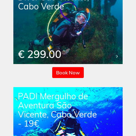
Cabo Verde
€ 299.00
Book Now
PADI Mergulho de
Aventura São
Vicente, Cabo Verde
- 19€