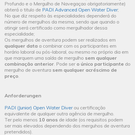
Profundo e o Mergulho de Navegaçao obrigatoriamente)
obterá o titulo de
PADI Advanced Open Water Diver
;
No que diz respeito às especialidades dependerá do
número de mergulhos da mesma, sendo que quando o
atingir será certificado como mergulhador dessa
especialidade;
Os mergulhos de aventura podem ser realizados em
qualquer data
a combinar com os participantes em
horário laboral ou pós-laboral, ou mesmo no próprio dia em
que marquem uma saída de mergulho
sem qualquer
combinação anterior
. Pode ser
o único participante
do
mergulho de aventura
sem qualquer acréscimo de
preço
.
Anforderungen
PADI (Junior) Open Water Diver
ou certificação
equivalente de qualquer outra agência de mergulho.
Ter pelo menos
10 anos
de idade (os requisitos podem
ser mais elevados dependendo dos merguhos de aventura
pretendidos).