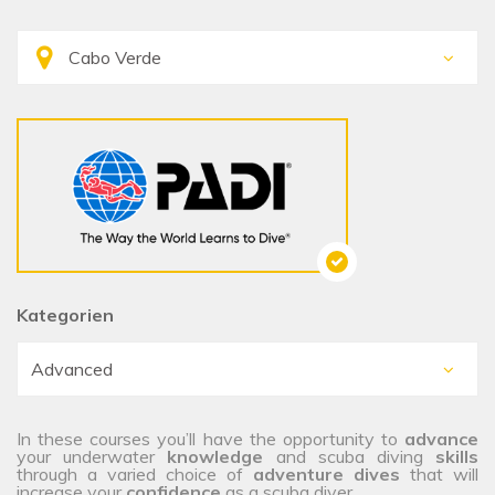
Kategorien
In these courses you’ll have the opportunity to
advance
your underwater
knowledge
and scuba diving
skills
through a varied choice of
adventure dives
that will
increase your
confidence
as a scuba diver.