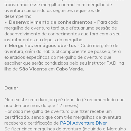
transformar esse mergulho normal num mergulho de
aventura cumprindo os seguintes requisitos de
desempenho:
•
Desenvolvimento de conhecimentos
- Para cada
mergulho de aventura terá que efetuar uma sessão de
desenvolvimento de conhecimentos que fará com o seu
instrutor antes ou depois do mergulho.
•
Mergulhos em águas abertas
- Cada mergulho de
aventura, além da habitual componente de passeio, terá
exercícios específicos do mergulho de aventura que
escolher que serão conduzidos pelo seu instrutor PADI na
ilha de
São Vicente
em
Cabo Verde
.
Dauer
Não existe uma duração pré definida (é recomendado que
não demore mais do que 12 meses);
Por cada mergulho de aventura que fizer recebe um
certificado
, sendo que com três mergulhos de aventura
receberá a certificação de
PADI Adventure Diver
;
Se fizer cinco mergulhos de aventura (incluindo o Mergulho