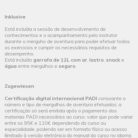
Inklusive
Está incluída a sessão de desenvolvimento de
conhecimentos e o acampanhamento pelo instrutor
durante o merguho de aventura para poder efetuar todos
os exercicios e cumprir os necessários requisitos de
desempenho.
Está incluído
garrafa de 12L com ar
,
lastro
,
snack
e
água
entre mergulhos e
seguro
.
Zugewiesen
Certificação digital internacional PADI
consoante o
número e tipo de mergulhos de aventura efetuados; a
certificação só será emitida após o pagamento dos
materiais PADI necessários ao curso, valor que pode variar
entre os 95€ e 110€ dependendo do curso ou
especialidade, podendo ser em formato físico ou acesso
ilimitado à versão eletrónica do manual do curso no idioma