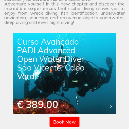
Adventure yourself in this new chapter and discover the
incredible experiences
that scuba diving allows you to
enjoy from wreck diving, fish identification, underwater
navigation, searching and recovering objects underwater,
deep diving and even night diving!
Curso Avançado
PADI Advanced
Open Water Diver
São Vicente, Cabo
Verde
€ 389.00
Book Now