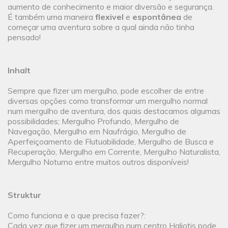
aumento de conhecimento e maior diversão e segurança.
É também uma maneira
flexivel
e
espontânea
de
começar uma aventura sobre a qual ainda não tinha
pensado!
Inhalt
Sempre que fizer um mergulho, pode escolher de entre
diversas opções como transformar um mergulho normal
num mergulho de aventura, dos quais destacamos algumas
possibilidades; Mergulho Profundo, Mergulho de
Navegação, Mergulho em Naufrágio, Mergulho de
Aperfeiçoamento de Flutuabilidade, Mergulho de Busca e
Recuperação, Mergulho em Corrente, Mergulho Naturalista,
Mergulho Noturno entre muitos outros disponíveis!
Struktur
Como funciona e o que precisa fazer?:
Cada vez que fizer um mergulho num centro Haliotis pode