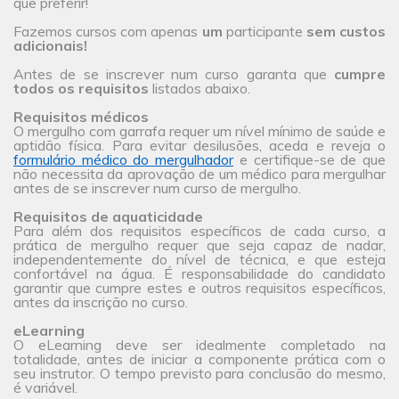
que preferir!
Fazemos cursos com apenas
um
participante
sem custos
adicionais!
Antes de se inscrever num curso garanta que
cumpre
todos os requisitos
listados abaixo.
Requisitos médicos
O mergulho com garrafa requer um nível mínimo de saúde e
aptidão física. Para evitar desilusões, aceda e reveja o
formulário médico do mergulhador
e certifique-se de que
não necessita da aprovação de um médico para mergulhar
antes de se inscrever num curso de mergulho.
Requisitos de aquaticidade
Para além dos requisitos específicos de cada curso, a
prática de mergulho requer que seja capaz de nadar,
independentemente do nível de técnica, e que esteja
confortável na água. É responsabilidade do candidato
garantir que cumpre estes e outros requisitos específicos,
antes da inscrição no curso.
eLearning
O eLearning deve ser idealmente completado na
totalidade, antes de iniciar a componente prática com o
seu instrutor. O tempo previsto para conclusão do mesmo,
é variável.