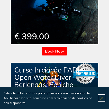
€ 399.00
Book Now
Curso Iniciação PADI
Open Water Diver
Berlengas, Peniche
Este site utiliza cookies para optimizar o seu funcionamento.
Ao utilizar este site, concorda com a colocação de cookies no
seu dispositivo.