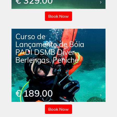
€ 329.00
Book Now
Curso de
Lançamento de Bóia
PADI DSMB Diver
Berlengas, Peniche
€ 189.00
Book Now