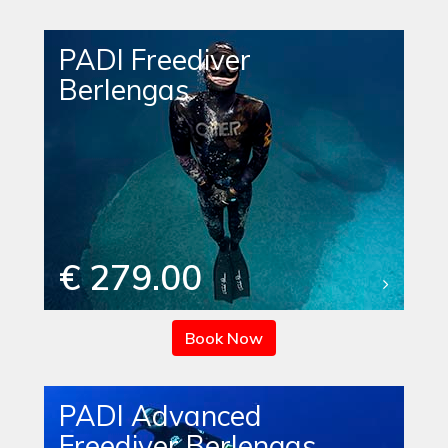
PADI Freediver
Berlengas
€ 279.00
Book Now
PADI Advanced
Freediver Berlengas