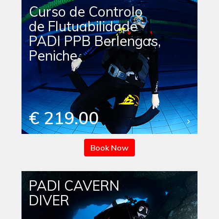
Curso de Controlo
de Flutuabilidade
PADI PPB Berlengas,
Peniche
€ 219.00
Book Now
PADI CAVERN
DIVER