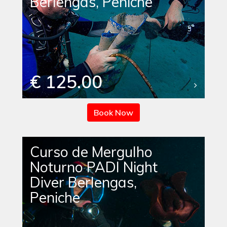
Berlengas, Peniche
€ 125.00
Book Now
Curso de Mergulho
Noturno PADI Night
Diver Berlengas,
Peniche