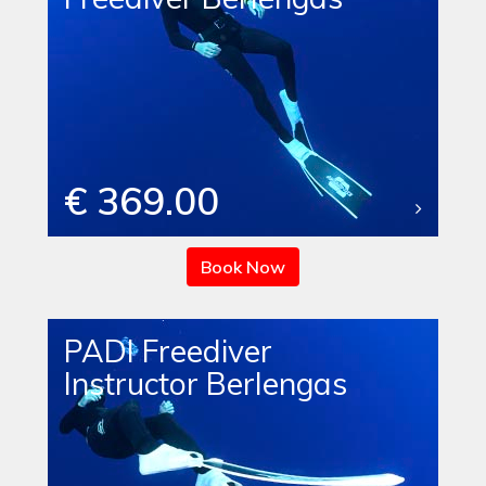
€ 369.00
Book Now
PADI Freediver
Instructor Berlengas