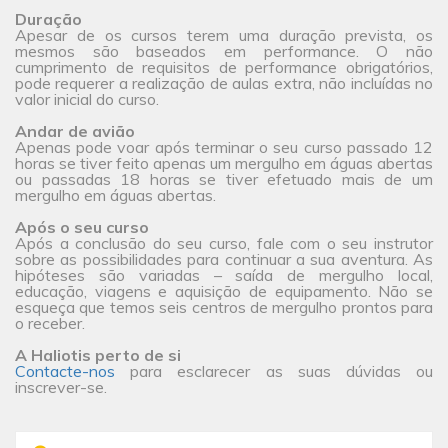
Duração
Apesar de os cursos terem uma duração prevista, os
mesmos são baseados em performance. O não
cumprimento de requisitos de performance obrigatórios,
pode requerer a realização de aulas extra, não incluídas no
valor inicial do curso.
Andar de avião
Apenas pode voar após terminar o seu curso passado 12
horas se tiver feito apenas um mergulho em águas abertas
ou passadas 18 horas se tiver efetuado mais de um
mergulho em águas abertas.
Após o seu curso
Após a conclusão do seu curso, fale com o seu instrutor
sobre as possibilidades para continuar a sua aventura. As
hipóteses são variadas – saída de mergulho local,
educação, viagens e aquisição de equipamento. Não se
esqueça que temos seis centros de mergulho prontos para
o receber.
A Haliotis perto de si
Contacte-nos
para esclarecer as suas dúvidas ou
inscrever-se.